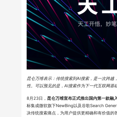
昆仑万维表示：传统搜索到AI搜索，是一次跨越
性。可以预见的是，AI搜索作为下一代互联网基
8月23日，
昆仑万维宣布正式推出国内第一款融入
标集成微软旗下NewBing以及谷歌Search Gene
决传统搜索痛点，为用户提供更精确和有价值的