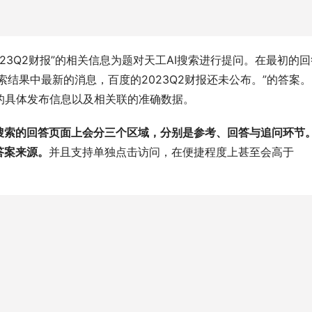
023Q2财报”的相关信息为题对天工AI搜索进行提问。在最初的回
索结果中最新的消息，百度的2023Q2财报还未公布。”的答案
报的具体发布信息以及相关联的准确数据。
I搜索的回答页面上会分三个区域，分别是参考、回答与追问环节
答案来源。
并且支持单独点击访问，在便捷程度上甚至会高于