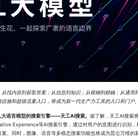
，从找内容到获取答案；从信息到知识；从模糊到精确；从通用
础设施和超级流量入口，将成为新一代生产力工具的入口和门户
大语言模型的搜索引擎——天工AI搜索。
据了解，天工AI搜索
rative Experience等AI搜索引擎，通过对用户的意图进行识别
答案。同时，图像、语音等多模态搜索功能也将成为昆仑万维的