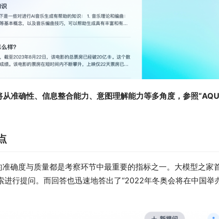
将从准确性、信息整合能力、意图理解能力等多角度，参照“AQU
点
的准确度与质量都是考察环节中最重要的指标之一。大模型之家
搜索进行提问。而回答也迅速地答出了“2022年冬奥会将在中国举