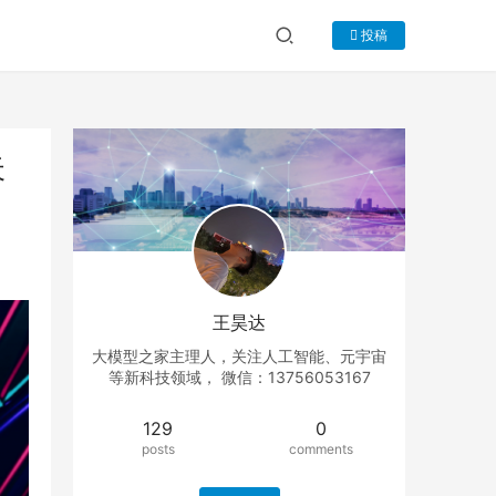
投稿
天
王昊达
大模型之家主理人，关注人工智能、元宇宙
等新科技领域， 微信：13756053167
129
0
posts
comments