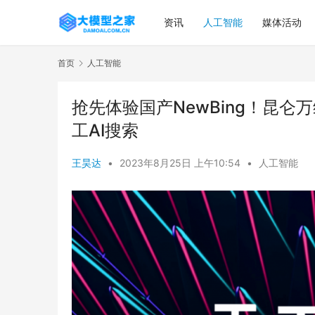
资讯
人工智能
媒体活动
首页
人工智能
抢先体验国产NewBing！昆
工AI搜索
王昊达
•
2023年8月25日 上午10:54
•
人工智能