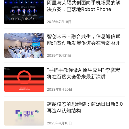
阿里与荣耀共创面向手机场景的解
决方案，已落地Robot Phone
2026年7月18日
智创未来・融合共生，信息通信赋
能消费创新发展促进会在青岛召开
2025年9月21日
“手把手教你做AI原生应用” 李彦宏
将在百度大会带来最新演讲
2023年9月20日
跨越模态的思维链：商汤日日新6.0
再造AI认知结构
2025年4月10日