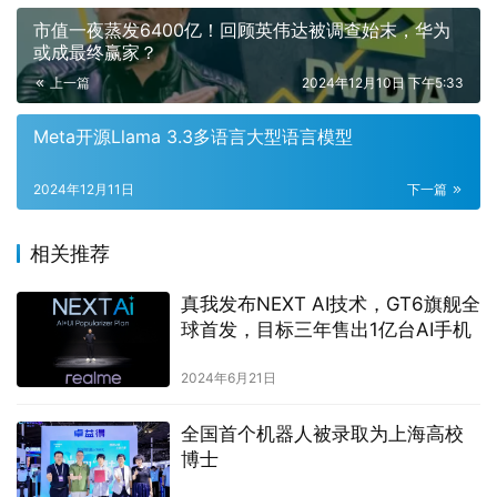
市值一夜蒸发6400亿！回顾英伟达被调查始末，华为
或成最终赢家？
上一篇
2024年12月10日 下午5:33
Meta开源Llama 3.3多语言大型语言模型
2024年12月11日
下一篇
相关推荐
真我发布NEXT AI技术，GT6旗舰全
球首发，目标三年售出1亿台AI手机
2024年6月21日
全国首个机器人被录取为上海高校
博士