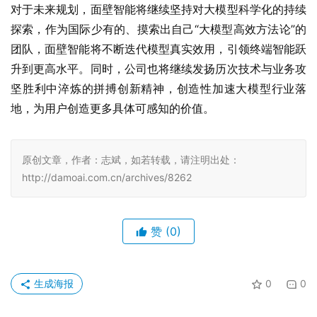
对于未来规划，面壁智能将继续坚持对大模型科学化的持续
探索，作为国际少有的、摸索出自己“大模型高效方法论”的
团队，面壁智能将不断迭代模型真实效用，引领终端智能跃
升到更高水平。同时，公司也将继续发扬历次技术与业务攻
坚胜利中淬炼的拼搏创新精神，创造性加速大模型行业落
地，为用户创造更多具体可感知的价值。
原创文章，作者：志斌，如若转载，请注明出处：
http://damoai.com.cn/archives/8262
赞
(0)
生成海报
0
0