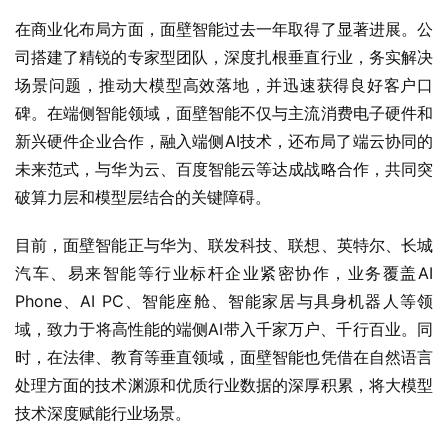
在商业化布局方面，面壁智能过去一年取得了显著进展。公
司搭建了精锐的专家型团队，深度扎根垂直行业，务实解决
场景问题，推动大模型高效落地，并迅速获得良好客户口
碑。在端侧智能领域，面壁智能不仅与主流消费电子硬件和
新兴硬件企业合作，融入端侧AI技术，还布局了端云协同的
未来范式，与华为云、百度智能云等达成战略合作，共同突
破算力层和模型层结合的关键障碍。
目前，面壁智能正与华为、联发科技、联想、英特尔、长城
汽车、易来智能等行业标杆企业紧密协作，业务覆盖AI 
Phone、AI PC、智能座舱、智能家居与具身机器人等领
域，致力于将高性能的端侧AI带入千家万户、千行百业。同
时，在法律、教育等垂直领域，面壁智能也凭借在自然语言
处理方面的技术渊源和优质行业数据的深厚积累，将大模型
技术深度赋能行业场景。