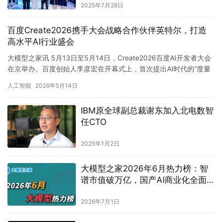
2025年7月28日
百度Create2026携手大会战略合作伙伴英特尔，打造
高水平AI行业盛会
大模型之家讯 5月13日至5月14日，Create2026百度AI开发者大会
在京举办。百度创始人李彦宏在开幕式上，首次提出AI时代的“度量
衡”——日活智能体数（DAA）。在李彦宏看…
人工智能
2026年5月14日
IBM原全球副总裁谢东加入北电数智
任CTO
2025年1月2日
大模型之家2026年6月热力榜：智
谱市值破万亿，国产AI商业化全面
提速
2026年7月1日