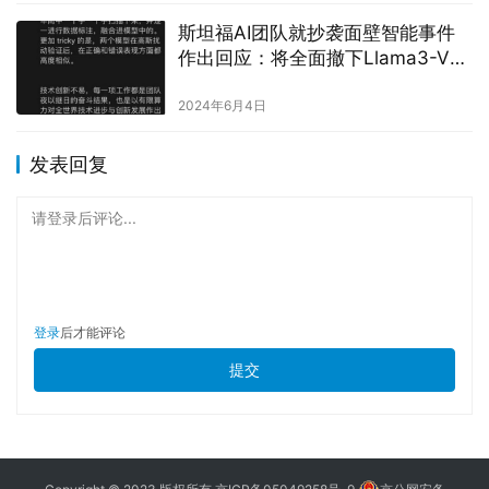
斯坦福AI团队就抄袭面壁智能事件
作出回应：将全面撤下Llama3-V模
型
2024年6月4日
发表回复
请登录后评论...
登录
后才能评论
提交