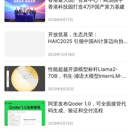
香港最大国产智算中心！商汤携手
香港科技园打造4万P国产算力基建
2026年6月17日
开放筑基，生态共荣：
HAIC2025 引领中国AI计算迈向协
同新纪元
2025年12月18日
性能超越开源模型标杆Llama2-
70B，书生·浦语大模型InternLM-
20B开源发布
2023年9月20日
阿里发布Qoder 1.0，可全面接管代
码生成、验证和交付流程
2026年5月15日