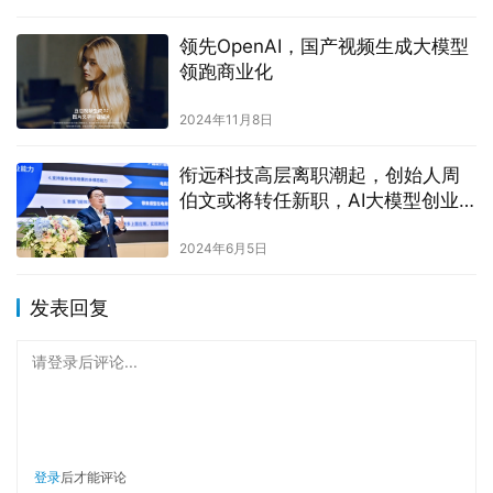
领先OpenAI，国产视频生成大模型
领跑商业化
2024年11月8日
衔远科技高层离职潮起，创始人周
伯文或将转任新职，AI大模型创业
潮考验企业生存能力
2024年6月5日
发表回复
请登录后评论...
登录
后才能评论