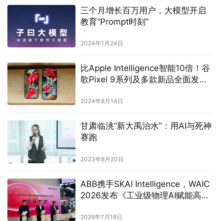
三个月增长百万用户，大模型开启
教育“Prompt时刻”
2024年1月24日
比Apple Intelligence智能10倍！谷
歌Pixel 9系列及多款新品全面发
布，AI功能大放异彩
2024年8月14日
甘肃临洮“新大禹治水”：用AI与死神
赛跑
2023年8月20日
ABB携手SKAI Intelligence，WAIC
2026发布《工业级物理AI赋能高精
密制造》白皮书
2026年7月18日