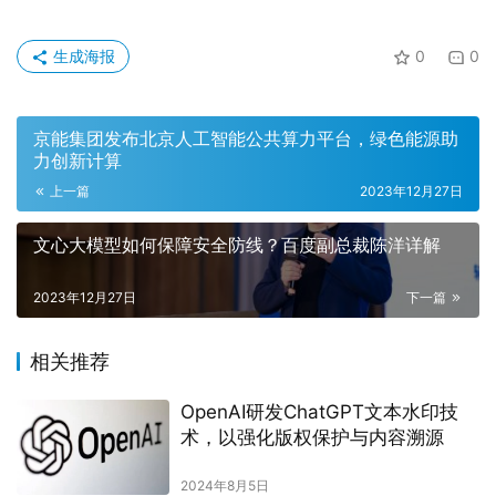
生成海报
0
0
京能集团发布北京人工智能公共算力平台，绿色能源助
力创新计算
上一篇
2023年12月27日
文心大模型如何保障安全防线？百度副总裁陈洋详解
2023年12月27日
下一篇
相关推荐
OpenAI研发ChatGPT文本水印技
术，以强化版权保护与内容溯源
2024年8月5日