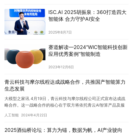
ISC.AI 2025胡振泉：360打造四大
智能体 合力守护AI安全
2025年8月7日
赛道解读—2024“WIC智能科技创新
应用优秀案例”智能制造
2023年12月6日
青云科技与摩尔线程达成战略合作，共推国产智能算力
生态发展
大模型之家讯 4月19日，青云科技与摩尔线程公司正式宣布达成战
略合作。这一战略合作的核心在于双方将依托青云AI智算产品及服
务与摩尔线程全功能GPU的深度融合，共同推动国产化人工智能…
人工智能
2024年4月22日
2025酒仙桥论坛：算力为锚，数据为帆，AI产业驶向