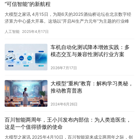
“可信智能”的新航程
大模型之家讯 4月15日，为期6天的2025酒仙桥论坛在北京数字经
济算力中心盛大开幕。这场以“开启AI生产力元年”为主题的行业峰
会，汇聚产学研界领袖与头部企业代表，聚焦人工智能产业…
人工智能
2025年4月17日
车机自动化测试降本增效实践：多
模态交互与兼容性测试行业方案
2026年7月17日
大模型“重构”教育：解构学习奥秘，
推动教育普惠
2024年6月26日
百川智能两周年，王小川发布内部信：为人类造医生，
这是一个值得骄傲的使命
大模型之家讯 2025年4月10日，百川智能迎来成立两周年之际，创