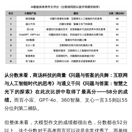
从分数来看，商汤科技的商量《问题与答案的共舞：互联网
与人工智能时代的思考》与通义千问《问题与答案：智慧之
光下的探索》在此次比拼中取得了最高分——58分的成
绩。
而百小应、GPT-4o、360智脑、文心一言3.5则以55
分位列第二梯队。
但整体来看，大模型作文的成绩都很出色，分数都在52分
以上，这个分数对于高考而言可以说是非常优秀了。而单纯