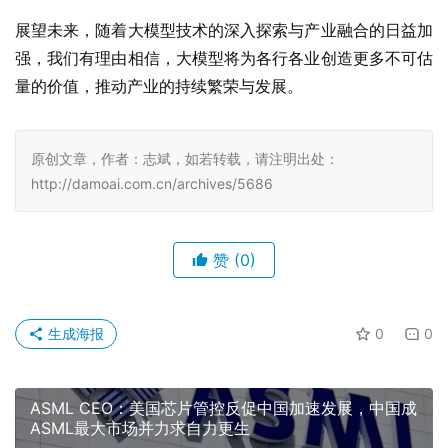
展望未来，随着大模型技术的深入探索与产业融合的日益加
强，我们有理由相信，大模型将为各行各业创造更多不可估
量的价值，推动产业的持续繁荣与发展。
原创文章，作者：志斌，如若转载，请注明出处：
http://damoai.com.cn/archives/5686
赞
(0)
生成海报
0
0
ASML CEO：美国芯片管控反促中国加速发展，中国成
ASML最大市场并力求自力更生