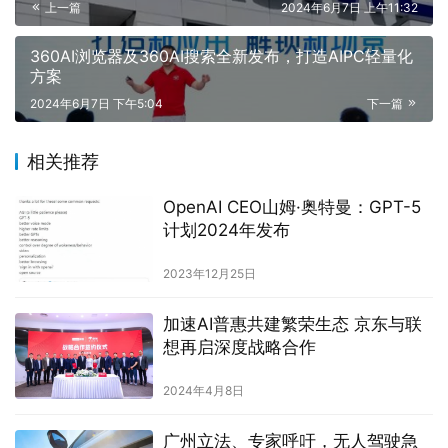
上一篇
2024年6月7日 上午11:32
360AI浏览器及360AI搜索全新发布，打造AIPC轻量化
方案
2024年6月7日 下午5:04
下一篇
相关推荐
OpenAI CEO山姆·奥特曼：GPT-5
计划2024年发布
2023年12月25日
加速AI普惠共建繁荣生态 京东与联
想再启深度战略合作
2024年4月8日