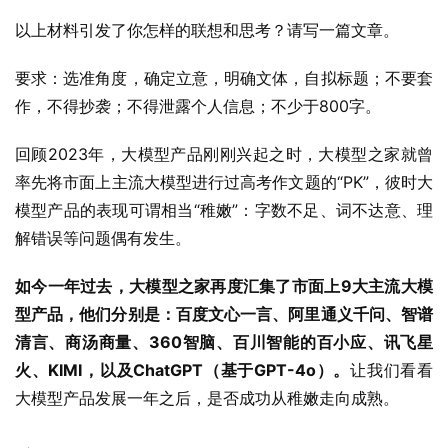
以上材料引发了你怎样的联想和思考？请写一篇文章。
要求：选准角度，确定立意，明确文体，自拟标题；不要套
作，不得抄袭；不得泄露个人信息；不少于800字。
回顾2023年，大模型产品刚刚兴起之时，大模型之家就曾
率先将市面上主流大模型进行过高考作文题的“PK”，彼时大
模型产品的表现可谓相当“稚嫩”：字数不足、词不达意、理
解错误等问题偶有发生。
如今一年过去，大模型之家再度汇集了市面上9大主流大模
型产品，他们分别是：百度文心一言、阿里通义千问、智谱
清言、商汤商量、360智脑、百川智能的百小应、讯飞星
火、KIMI，以及ChatGPT（基于GPT-4o）。
让我们看看
大模型产品发展一年之后，是否成功从稚嫩走向成熟。