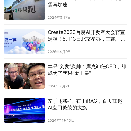
广州立法、专家呼吁，无人驾驶急
需再加速
2024年8月7日
Create2026百度AI开发者大会官宣
定档！5月13日北京举办，主题「万
物一体」
2026年4月9日
苹果“突发”换帅：库克卸任CEO，却
成为了苹果“太上皇”
2026年4月21日
左手“秒哒”、右手iRAG，百度扛起
AI应用繁荣的大旗
2024年11月13日