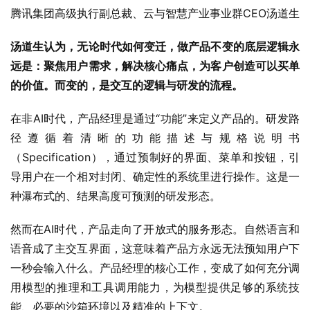
腾讯集团高级执行副总裁、云与智慧产业事业群CEO汤道生
汤道生认为，无论时代如何变迁，做产品不变的底层逻辑永
远是：聚焦用户需求，解决核心痛点，为客户创造可以买单
的价值。而变的，是交互的逻辑与研发的流程。
在非AI时代，产品经理是通过“功能”来定义产品的。研发路
径遵循着清晰的功能描述与规格说明书
（Specification），通过预制好的界面、菜单和按钮，引
导用户在一个相对封闭、确定性的系统里进行操作。这是一
种瀑布式的、结果高度可预测的研发形态。
然而在AI时代，产品走向了开放式的服务形态。自然语言和
语音成了主交互界面，这意味着产品方永远无法预知用户下
一秒会输入什么。产品经理的核心工作，变成了如何充分调
用模型的推理和工具调用能力，为模型提供足够的系统技
能、必要的沙箱环境以及精准的上下文。