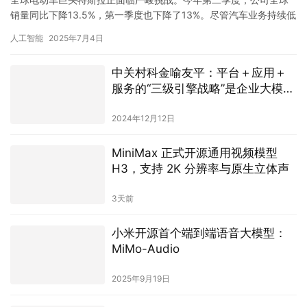
销量同比下降13.5%，第一季度也下降了13%。尽管汽车业务持续低
迷，首席执行官埃隆·马斯克却坚持表示“不在意”，并已将战…
人工智能
2025年7月4日
中关村科金喻友平：平台＋应用＋
服务的“三级引擎战略”是企业大模型
落地最佳路径
2024年12月12日
MiniMax 正式开源通用视频模型
H3，支持 2K 分辨率与原生立体声
3天前
小米开源首个端到端语音大模型：
MiMo-Audio
2025年9月19日