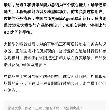
最后，汤道生将腾讯AI能力总结为三个核心能力：场景连接
能力、工程驾驭能力以及模型驱动力。前者负责连接用户、
数据与业务流程；中间层负责保障Agent稳定运行；后者则
通过混元大模型与产品协同设计，实现实用性、性价比与
ROI之间的平衡。
大模型的喧嚣过后，AI的下半场正不可逆转地走向务实与深
水区。正如这场对话所展现的，当行业仍在追逐排行榜和参
数规模时，腾讯正在试图把更多精力放在真实场景、产品反
馈以及Agent体系建设上。
在这场关于常识与韧性的长跑中，诚实面对问题、扎根真实
场景的企业，正在以一种克制而连续的步频，走向属于他们
的终点。
原创文章，作者：志斌，如若转载，请注明出处：