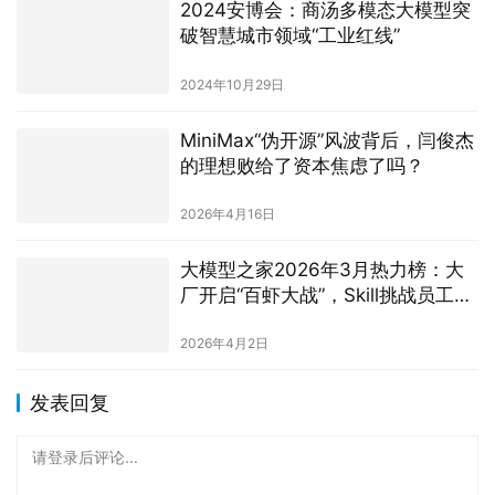
2024安博会：商汤多模态大模型突
破智慧城市领域“工业红线”
2024年10月29日
MiniMax“伪开源”风波背后，闫俊杰
的理想败给了资本焦虑了吗？
2026年4月16日
大模型之家2026年3月热力榜：大
厂开启“百虾大战”，Skill挑战员工岗
位
2026年4月2日
发表回复
请登录后评论...