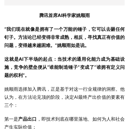
腾讯首席AI科学家姚顺雨
“我们现在就像是拥有了一个万能的锤子，它可以去砸任何
钉子。方法论已经变得非常成熟，相反，寻找真正有价值的
问题，变得越来越困难。”姚顺雨如是说。
这就是AI下半场的起点：当技术的通用化能力成为基础设
施，竞争的壁垒便从“谁能制造锤子”变成了“谁拥有定义问
题的权利”。
姚顺雨选择加入腾讯，正是基于对这一行业规律的洞察。他
认为，在方法论见顶的阶段，决定AI最终产出价值的要素有
三个：
第一是
产品出口
，即技术到底在哪里落地、如何为人和社会
产生实际价值；