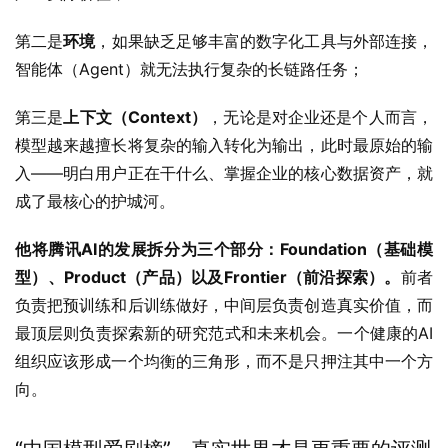
第二是
环境
，如果缺乏足够丰富的数字化工具与外部连接，
智能体（Agent）就无法执行复杂的长链路任务；
第三是
上下文（Context）
，无论是对企业还是个人而言，
模型越来越擅长将复杂的输入转化为输出，此时最原始的输
入——明白用户正在干什么、掌握企业的核心数据资产，就
成了最核心的护城河。
他将腾讯AI的发展拆分为三个部分：Foundation（基础模
型）、Product（产品）以及Frontier（前沿探索）。
前者
负责把预训练和后训练做好，中间层负责创造真实价值，而
最顶层则负责探索新的研究范式和未来机会。一个健康的AI
组织应该形成一个均衡的三角形，而不是只押注其中一个方
向。