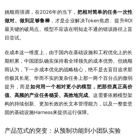
姚顺雨强调，在2026年的当下，
把相对简单的任务一次性
做对、做到足够鲁棒
，才是企业解决Token焦虑、提升ROI
最关键的破局点。模型不应该在明知走不通的错误路径上盲
目尝试。
在成本这一维度上，由于国内在基础设施和工程优化上的长
期积累，中国团队确实保持着全球领先的成本优势。但姚顺
雨认为，下一步成本优化的战略核心，绝不是去盲目追求那
些极其长尾、华而不实的复杂任务上那一两个百分点的微弱
提升，而是
如何用一个相对更小的模型，把那些真正高价
值、高频的产业任务稳妥、高效地完成
。这需要依赖模型架
构的持续创新、更加长效的长文本管理能力，以及一整套坚
固的基础设施Harness来提供运行保障。
产品范式的突变：从预制功能到小团队实验