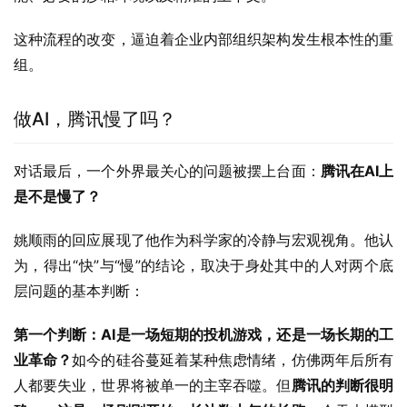
这种流程的改变，逼迫着企业内部组织架构发生根本性的重
组。
做AI，腾讯慢了吗？
对话最后，一个外界最关心的问题被摆上台面：
腾讯在AI上
是不是慢了？
姚顺雨的回应展现了他作为科学家的冷静与宏观视角。他认
为，得出“快”与“慢”的结论，取决于身处其中的人对两个底
层问题的基本判断：
第一个判断：AI是一场短期的投机游戏，还是一场长期的工
业革命？
如今的硅谷蔓延着某种焦虑情绪，仿佛两年后所有
人都要失业，世界将被单一的主宰吞噬。但
腾讯的判断很明