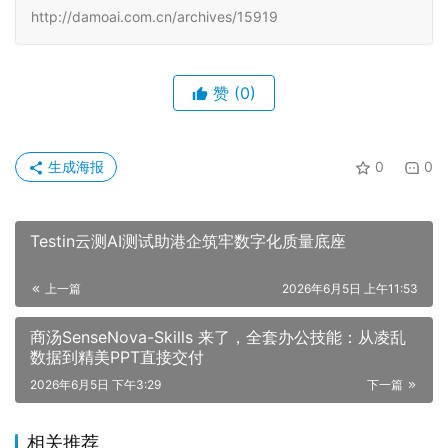
http://damoai.com.cn/archives/15919
赞
(0)
生成海报
0
0
Testin云测AI测试助港企筑牢数字化质量底座
上一篇
2026年6月5日 上午11:53
商汤SenseNova-Skills 来了，全套办公技能：从凌乱
数据到精美PPT直接交付
2026年6月5日 下午3:29
下一篇
相关推荐