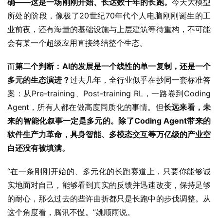
确——这是一场刚刚开始、长达数十年的长跑。
今天大模型
所处的阶段，像极了20世纪70年代个人电脑刚刚诞生的工
业前夜，还有海量的基础设施与上层建筑等待重构，不可能
会有某一个超级应用直接终结整个生态。
而
第二个判断：AI的发展是一个线性的单一复制，还是一个
多元的生态演进？
过去几年，全行业似乎在抄同一套标准答
案：从Pre-training、Post-training RL，一路卷到Coding 
Agent，所有人都在做高度同质化的事情。但
长远来看，未
来的智能化叙事一定是多元的。除了Coding Agent带来的
软件生产力革命，具身智能、多模态交互等万亿级的产业空
白还没有被填满。
“在一条刚刚开始的、多元化的长跑赛道上，只要你能够诚
实地面对自己，能够看到真实的反馈并迅速改变，保持足够
的耐心，那么过去的些许曲折都只是长跑中的步伐调整。从
这个角度看，腾讯不慢。”姚顺雨说。