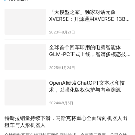
「大模型之家」独家对话元象
XVERSE：开源通用XVERSE-13B已
基本实现国产可替代
2023年8月21日
全球首个回车即用的电脑智能体
GLM-PC正式上线，智谱多模态技
术引领行业新潮流
2025年1月24日
OpenAI研发ChatGPT文本水印技
术，以强化版权保护与内容溯源
2024年8月5日
特斯拉销量持续下滑，马斯克将重心全面转向机器人出
租车与人形机器人
全球电动车巨头特斯拉正面临严峻挑战。今年第二季度，公司全球