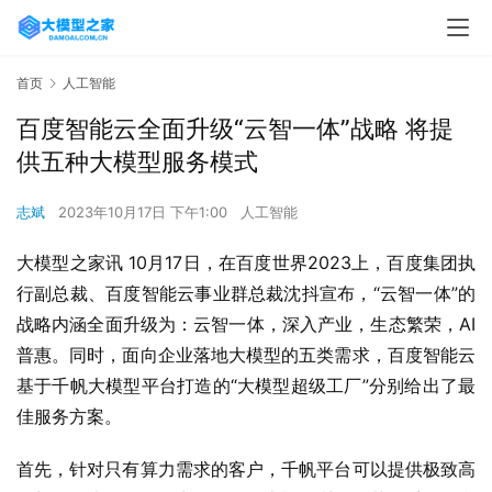
首页
人工智能
百度智能云全面升级“云智一体”战略 将提
供五种大模型服务模式
志斌
2023年10月17日 下午1:00
人工智能
大模型之家讯 10月17日，在百度世界2023上，百度集团执
行副总裁、百度智能云事业群总裁沈抖宣布，“云智一体”的
战略内涵全面升级为：云智一体，深入产业，生态繁荣，AI
普惠。同时，面向企业落地大模型的五类需求，百度智能云
基于千帆大模型平台打造的“大模型超级工厂”分别给出了最
佳服务方案。
首先，针对只有算力需求的客户，千帆平台可以提供极致高