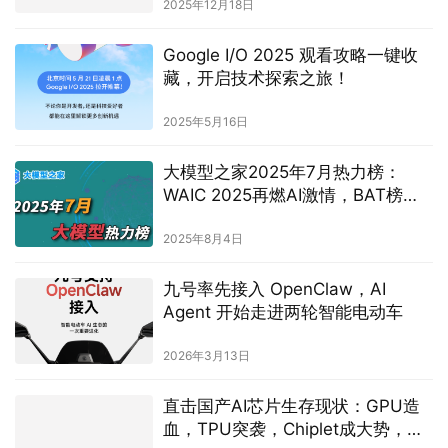
2025年12月18日
Google I/O 2025 观看攻略一键收
藏，开启技术探索之旅！
2025年5月16日
大模型之家2025年7月热力榜：
WAIC 2025再燃AI激情，BAT榜单
再聚首
2025年8月4日
九号率先接入 OpenClaw，AI
Agent 开始走进两轮智能电动车
2026年3月13日
直击国产AI芯片生存现状：GPU造
血，TPU突袭，Chiplet成大势，网