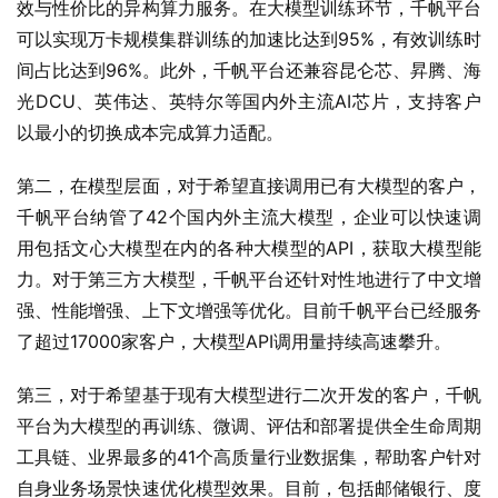
效与性价比的异构算力服务。在大模型训练环节，千帆平台
可以实现万卡规模集群训练的加速比达到95%，有效训练时
间占比达到96%。此外，千帆平台还兼容昆仑芯、昇腾、海
光DCU、英伟达、英特尔等国内外主流AI芯片，支持客户
以最小的切换成本完成算力适配。
第二，在模型层面，对于希望直接调用已有大模型的客户，
千帆平台纳管了42个国内外主流大模型，企业可以快速调
用包括文心大模型在内的各种大模型的API，获取大模型能
力。对于第三方大模型，千帆平台还针对性地进行了中文增
强、性能增强、上下文增强等优化。目前千帆平台已经服务
了超过17000家客户，大模型API调用量持续高速攀升。
第三，对于希望基于现有大模型进行二次开发的客户，千帆
平台为大模型的再训练、微调、评估和部署提供全生命周期
工具链、业界最多的41个高质量行业数据集，帮助客户针对
自身业务场景快速优化模型效果。目前，包括邮储银行、度