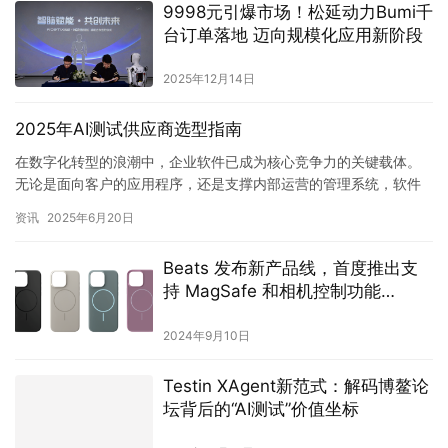
9998元引爆市场！松延动力Bumi千
台订单落地 迈向规模化应用新阶段
2025年12月14日
2025年AI测试供应商选型指南
在数字化转型的浪潮中，企业软件已成为核心竞争力的关键载体。
无论是面向客户的应用程序，还是支撑内部运营的管理系统，软件
质量直接影响着用户体验、业务效率与企业声誉。测试作为保障软
资讯
2025年6月20日
件质量…
Beats 发布新产品线，首度推出支
持 MagSafe 和相机控制功能
的 iPhone 16 专用保护壳系列
2024年9月10日
Testin XAgent新范式：解码博鳌论
坛背后的“AI测试”价值坐标