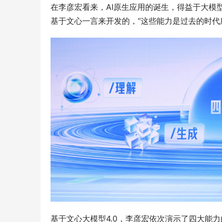
在李彦宏看来，AI原生应用的诞生，得益于大模
基于文心一言来开发的，“这些能力是过去的时代
基于文心大模型4.0，李彦宏依次演示了四大能