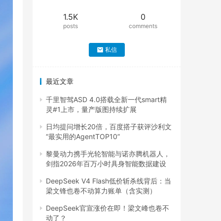
1.5K
0
posts
comments
私信
最近文章
千里智驾ASD 4.0搭载全新一代smart精
灵#1上市，量产版图持续扩展
日均提问增长20倍，百度搭子获评沙利文
“最实用的AgentTOP10”
黎曼动力携手光轮智能与诺亦腾机器人，
剑指2026年百万小时具身智能数据建设
DeepSeek V4 Flash低价斩杀线背后：当
梁文锋也卷不动算力账单（含实测）
DeepSeek官宣涨价在即！梁文峰也卷不
动了？