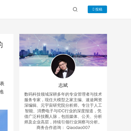
投稿
的
上表
志斌
地
数码科技领域深耕多年的专业管理者与技术
服务专家，现任大模型之家主编、速途网资
深编辑、元宇宙研究院分析师。专注于人工
智能、消费电子与IDC行业的深度报道，凭
借广泛科技圈人脉，包括媒体、公关、分析
师及企业高层，持续引领行业洞察与分析。
商务合作咨询： Qiaodao007