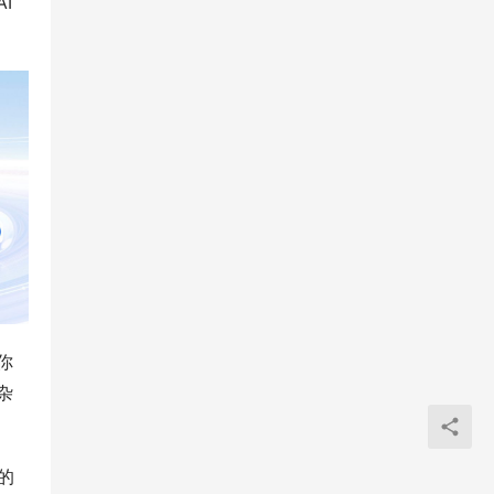
I
你
杂
的