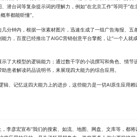
、潜台词等复杂提示词的理解力，例如“在北京工作”等同于“在
概率都能听懂”。
短几分钟内，根据一张素材图片，迅速生成了一组广告海报、五
能力，百度已经推出了AIGC营销创意平台擎舵，让“一个人就
展示了大模型的逻辑能力；通过数千字的小说撰写和角色、情节
帮助患者解读药品说明书，来展现四大能力的综合应用。
逻辑、记忆这四大能力上的进步，这些能力是一切AI原生应用赖
上，李彦宏宣布“我们的搜索、如流、地图、网盘、文库等，都将