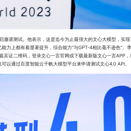
开启邀请测试。他表示，这是迄今为止最强大的文心大模型，实现
力上都有着显著提升，综合能力“与GPT-4相比毫不逊色”。
描嘉宾证二维码，登录文心一言官网或下载最新版文心一言APP，
以通过百度智能云千帆大模型平台来申请测试文心4.0 API。