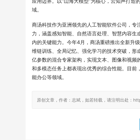
应用边界。以“山海大模型”为核心，云知声打造
域。
商汤科技作为亚洲领先的人工智能软件公司，专
力，涵盖感知智能、自然语言处理、智慧内容生成
内的关键能力。今年4月，商汤重磅推出全新升级的原
维链训练、全局记忆、强化学习的技术突破，形成领
亿参数的混合专家架构，实现文本、图像和视频
和多模态任务上都表现出优秀的综合性能。目前，
能办公等领域。
原创文章，作者：志斌，如若转载，请注明出处：http://damo