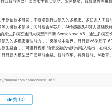
的行业智能体已广泛应用于辅助诊疗、医保核赔、智慧座舱等垂
注于原创技术研发，不断增强行业领先的多模态、多任务人工智
等关键技术领域，同时包含AI芯片、AI传感器及AI算力基础设
生多模态通用大模型日日新 SenseNova V6，通过多模态
先的多模态推理能力，并突破成本边界。日日新V6采用了 600
的原生融合，并可进行视频-语音交融的端到端输入输出，在纯文
日日新大模型已广泛赋能金融、智能汽车、具身智能、AI教育
ai.com.cn/archives/10873
赞
(0)