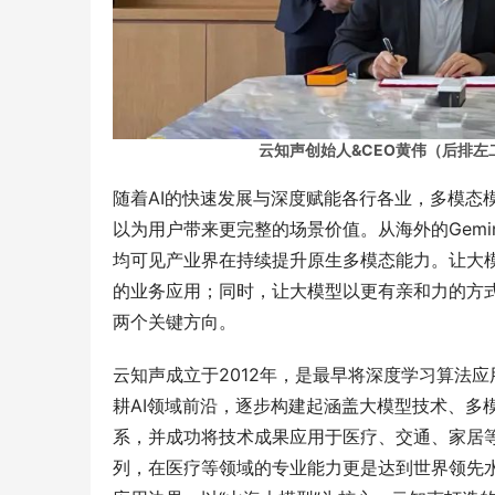
云知声创始人&CEO黄伟（后排左
随着AI的快速发展与深度赋能各行各业，多模态
以为用户带来更完整的场景价值。从海外的Gemini
均可见产业界在持续提升原生多模态能力。让大
的业务应用；同时，让大模型以更有亲和力的方
两个关键方向。
云知声成立于2012年，是最早将深度学习算法
耕AI领域前沿，逐步构建起涵盖大模型技术、多
系，并成功将技术成果应用于医疗、交通、家居等
列，在医疗等领域的专业能力更是达到世界领先