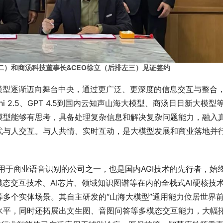
二）和商汤科技董事长&CEO徐立（后排左三）见证签约
模型逐渐迈向舞台中央，通过更广泛、更深度的信息交互与整合
 2.5、GPT 4.5到国内云知声山海大模型、商汤日日新大模型
模型能够有思考，具备处理复杂信息和解决复杂问题能力，融入
式与人交互。与人共情、实时互动，是大模型发展和商业落地并
应用于商业语音识别的公司之一，也是国内AGI技术的先行者，始
模态交互技术、AI芯片、领域知识图谱等在内的全栈式AI硬核技
多个实体场景。其自主研发的“山海大模型”通用能力位居世界
水平，同时还拓展出文生图、音图问答等多模态交互能力，大幅