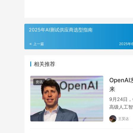
2025年AI测试供应商选型指南
上一篇
2025年
相关推荐
Open
资讯
来
9月24日
高级人工智能
称AVM）…
王昊达