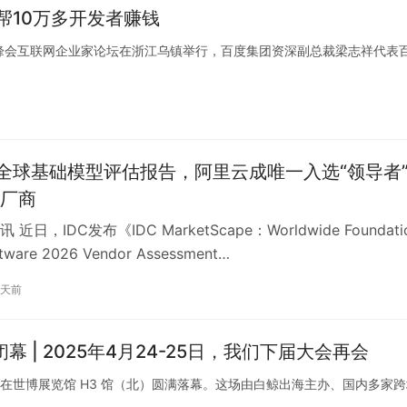
帮10万多开发者赚钱
会乌镇峰会互联网企业家论坛在浙江乌镇举行，百度集团资深副总裁梁志祥代表
布全球基础模型评估报告，阿里云成唯一入选“领导者
厂商
近日，IDC发布《IDC MarketScape：Worldwide Foundati
tware 2026 Vendor Assessment…
3天前
幕 | 2025年4月24-25日，我们下届大会再会
会（上海）在世博展览馆 H3 馆（北）圆满落幕。这场由白鲸出海主办、国内多家