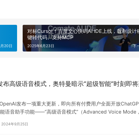
对标Cursor！百度文心快码AI IDE上线，首创设计
键转代码、支持MCP
6月20日
2025年6月23日
下
AI发布高级语音模式，奥特曼暗示“超级智能”时刻即
，OpenAI发布一项重大更新，即向所有付费用户全面开放ChatGP
语音助手功能——“高级语音模式”（Advanced Voice Mode
2024年9月25日