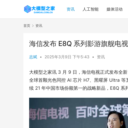
资讯
人工智能
媒体活动
首页
资讯
海信发布 E8Q 系列影游旗舰电
志斌
•
2025年3月9日 下午5:43
•
资讯
大模型之家讯 3 月 9 日，海信电视正式发布全新
全球首颗光色同控 AI 芯片 H7、黑曜屏 Ul
续 21 年中国市场份额第一的战略新品，E8Q