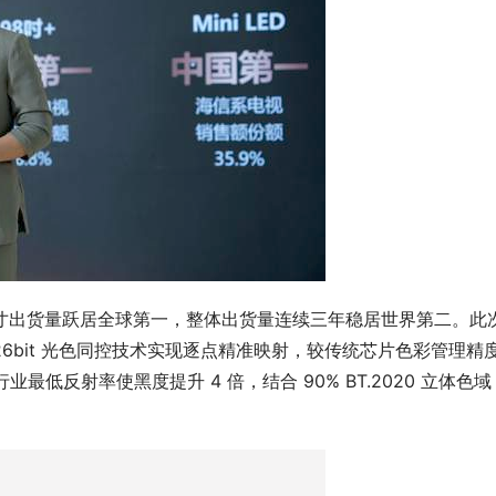
上尺寸出货量跃居全球第一，整体出货量连续三年稳居世界第二。此
通过 26bit 光色同控技术实现逐点精准映射，较传统芯片色彩管理精
% 行业最低反射率使黑度提升 4 倍，结合 90% BT.2020 立体色域