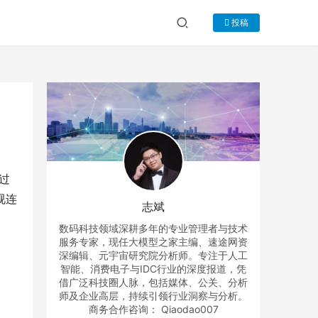
投稿
通过
视连
志斌
数码科技领域深耕多年的专业管理者与技术
服务专家，现任大模型之家主编、速途网资
深编辑、元宇宙研究院分析师。专注于人工
智能、消费电子与IDC行业的深度报道，凭
借广泛科技圈人脉，包括媒体、公关、分析
师及企业高层，持续引领行业洞察与分析。
商务合作咨询： Qiaodao007