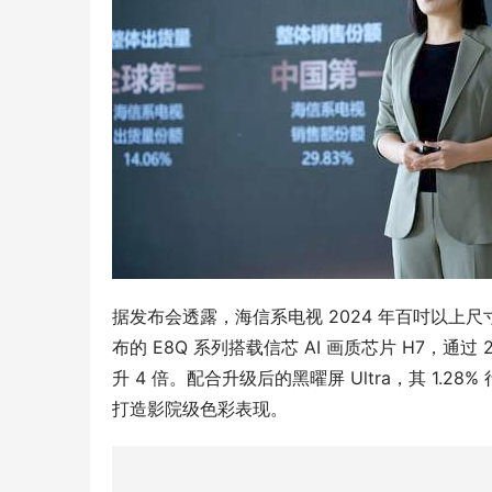
据发布会透露，海信系电视 2024 年百吋以
布的 E8Q 系列搭载信芯 AI 画质芯片 H7，
升 4 倍。配合升级后的黑曜屏 Ultra，其 1.28
打造影院级色彩表现。