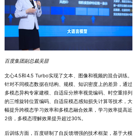
百度集团副总裁吴甜
文心4.5和4.5 Turbo实现了文本、图像和视频的混合训练。
针对不同模态数据在结构、规模、知识密度上的差异，通过
多模态异构专家建模、自适应分辨率视觉编码、时空重排列
的三维旋转位置编码、自适应模态感知损失计算等技术，大
幅提升跨模态学习效率和多模态融合效果，学习效率提高近
2倍，多模态理解效果提升超过30%。
后训练方面，百度研制了自反馈增强的技术框架，基于大模