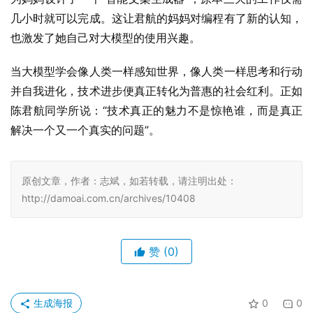
几小时就可以完成。这让君航的妈妈对编程有了新的认知，
也激发了她自己对大模型的使用兴趣。
当大模型学会像人类一样感知世界，像人类一样思考和行动
并自我进化，技术进步便真正转化为普惠的社会红利。正如
陈君航同学所说：“技术真正的魅力不是惊艳谁，而是真正
解决一个又一个真实的问题”。
原创文章，作者：志斌，如若转载，请注明出处：
http://damoai.com.cn/archives/10408
赞
(0)
生成海报
0
0