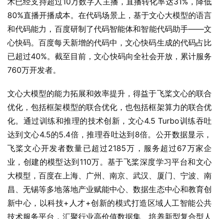
术已经支持超过10万数字人主播，直播转化率达31%，降低
80%直播开播成本。在代码场景上，基于文心大模型的语言
和代码能力，百度研制了代码智能体和智能代码助手——文
心快码。百度每天新增的代码中，文心快码生成的代码占比
已超过40%。截至目前，文心快码向全社会开放，累计服务
760万开发者。
文心大模型的能力拓展和效率提升，得益于飞桨文心的联合
优化，包括框架模型的联合优化，也包括框架算力的联合优
化。通过训练和推理的技术创新，文心4.5 Turbo训练吞吐
达到文心4.5的5.4倍，推理吞吐达到8倍。公开数据显示，
飞桨文心开发者数量已超过2185万，服务超过67万家企
业，创建的模型达到110万。基于飞桨深度学习平台和文心
大模型，百度在上海、广州、南京、武汉、厦门、宁波、南
昌、无锡等多地落地产业赋能中心、数据生态中心和教育创
新中心，以科技+人才+创新的模式打造区域人工智能公共
技术服务平台，汇聚行业高价值数据集、培养新型复合型人