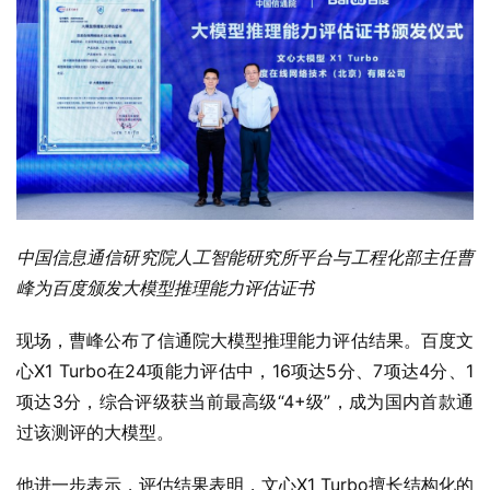
中国信息通信研究院人工智能研究所平台与工程化部主任曹
峰为百度颁发大模型推理能力评估证书
现场，曹峰公布了信通院大模型推理能力评估结果。百度文
心X1 Turbo在24项能力评估中，16项达5分、7项达4分、1
项达3分，综合评级获当前最高级“4+级”，成为国内首款通
过该测评的大模型。
他进一步表示，评估结果表明，文心X1 Turbo擅长结构化的