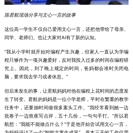
陈君航现场分享与文心一言的故事
这位高一学生不仅自己爱用文心一言，还把他带给了母亲、
同学、老师们。也让大家对AI有了新的认知。
“我从小学时就开始对编程产生兴趣，但家人一直认为学编
程只够作为一项兴趣爱好，反对我投入过多的时间在编程研
究上。因此，到了晚上规定的时间，爸妈都会准时关闭电
脑，要求我去学习或者休息。”
但后来发生的事，让君航妈妈对他在编程上花时间的态度发
生了转变。君航的妈妈是一位小学老师，平时在繁重的教学
任务中，还要抽时间做很多案头工作。“我经常看到她一边
批卷子一边熬夜写点评，五十几份，一句句手打。”所以君
航想：“我能不能做点什么？”于是他开始尝试用文心一言，
为妈妈设计了一个“智能文案生成器”，原本三天的工作仅需