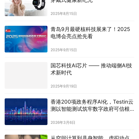
2025年8月15日
青岛9月最硬核科技展来了！2025
电博会亮点抢先看
2025年9月15日
国芯科技AI芯片 —— 推动端侧AI技
术新时代
2025年9月19日
香港200项政务程序AI化，Testin云
测以智能测试筑牢数字政府可信根
基
2026年3月6日
从空间计算到具身智能，虚拟动点