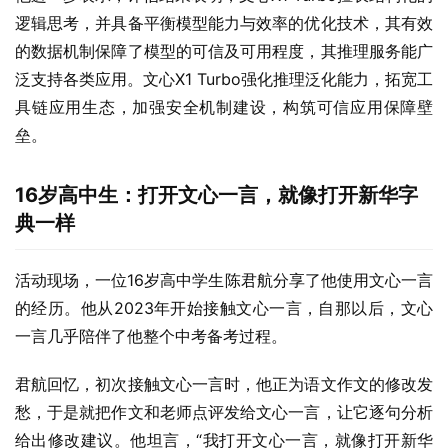
逻辑思考，并具备平衡模型能力与效率的优化技术，其有效
的数据机制保障了模型的可信及可用程度，其推理服务能广
泛支持各类应用。文心X1 Turbo强化推理泛化能力，拓宽工
具链应用生态，加强安全机制建设，构筑可信应用保障壁
垒。
16岁高中生：打开文心一言，就像打开新华字
典一样
活动现场，一位16岁高中学生陈君航分享了他使用文心一言
的经历。他从2023年开始接触文心一言，自那以后，文心
一言几乎陪伴了他整个中考备考过程。
君航回忆，初次接触文心一言时，他正为语文作文的修改发
愁，于是就把作文和老师点评发给文心一言，让它逐句分析
给出修改建议。他坦言，“我打开文心一言，就像打开新华