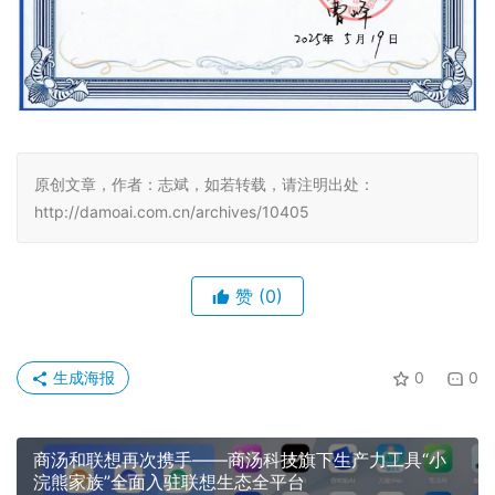
原创文章，作者：志斌，如若转载，请注明出处：
http://damoai.com.cn/archives/10405
赞
(0)
生成海报
0
0
商汤和联想再次携手——商汤科技旗下生产力工具“小
浣熊家族”全面入驻联想生态全平台