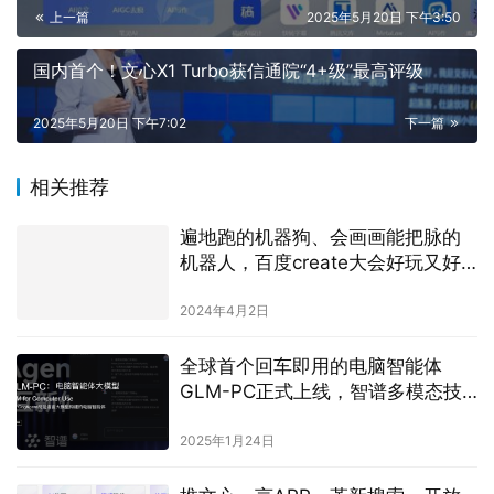
上一篇
2025年5月20日 下午3:50
国内首个！文心X1 Turbo获信通院“4+级”最高评级
2025年5月20日 下午7:02
下一篇
相关推荐
遍地跑的机器狗、会画画能把脉的
机器人，百度create大会好玩又好
学！
2024年4月2日
全球首个回车即用的电脑智能体
GLM-PC正式上线，智谱多模态技
术引领行业新潮流
2025年1月24日