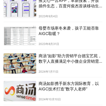
推文心一言APP，革新搜索，开放
插件生态，百度何俊杰首谈移动生
态重构进展
2023年9月4日
母婴市场寒冬来袭，孩子王能否靠
AIGC取暖？
2023年8月31日
商汤“如影”助力营销平台德宝艺苑，
数字人直播满足中小微企业营销需
求
2024年1月11日
商汤如影携手新东方国际教育，以
AIGC技术打造“数字人老师”
2024年10月10日