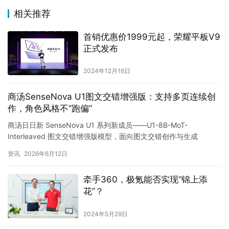
相关推荐
首销优惠价1999元起，荣耀平板V9
正式发布
2024年12月16日
商汤SenseNova U1图文交错增强版：支持多页连续创
作，角色风格不“跑偏”
商汤日日新 SenseNova U1 系列新成员——U1-8B-MoT-
Interleaved 图文交错增强版模型，面向图文交错创作与生成
（Inter…
资讯
2026年6月12日
牵手360，极氪能否实现“锦上添
花”？
2024年5月29日