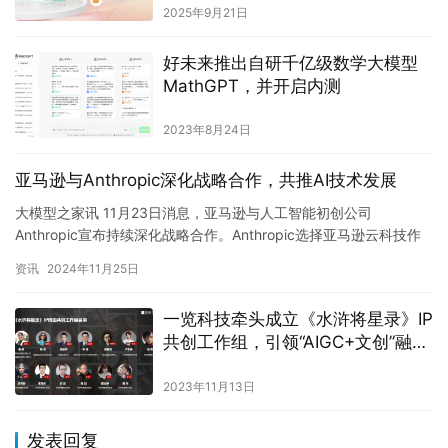
2025年9月21日
好未来推出自研千亿级数学大模型
MathGPT，并开启内测
2023年8月24日
‌亚马逊与Anthropic深化战略合作，共推AI技术发展‌
大模型之家讯 11月23日消息，亚马逊与人工智能初创公司
Anthropic宣布持续深化战略合作。Anthropic选择亚马逊云科技作
为其模型训练的首要合作伙伴，并计划利用Amazo…
资讯
2024年11月25日
一览科技牵头成立《水浒将星录》IP
共创工作组，引领“AIGC+文创”融合
新潮流
2023年11月13日
发表回复