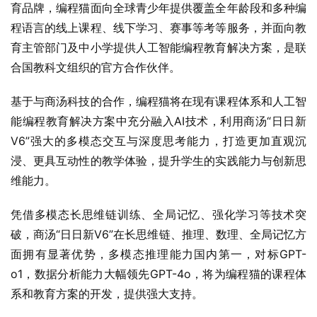
育品牌，编程猫面向全球青少年提供覆盖全年龄段和多种编
程语言的线上课程、线下学习、赛事等考等服务，并面向教
育主管部门及中小学提供人工智能编程教育解决方案，是联
合国教科文组织的官方合作伙伴。
基于与商汤科技的合作，编程猫将在现有课程体系和人工智
能编程教育解决方案中充分融入AI技术，利用商汤“日日新
V6”强大的多模态交互与深度思考能力，打造更加直观沉
浸、更具互动性的教学体验，提升学生的实践能力与创新思
维能力。
凭借多模态长思维链训练、全局记忆、强化学习等技术突
破，商汤“日日新V6”在长思维链、推理、数理、全局记忆方
面拥有显著优势，多模态推理能力国内第一，对标GPT-
o1，数据分析能力大幅领先GPT-4o，将为编程猫的课程体
系和教育方案的开发，提供强大支持。