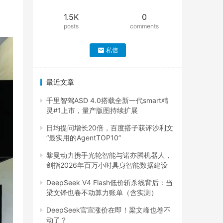
1.5K
0
posts
comments
私信
最近文章
千里智驾ASD 4.0搭载全新一代smart精
灵#1上市，量产版图持续扩展
日均提问增长20倍，百度搭子获评沙利文
“最实用的AgentTOP10”
黎曼动力携手光轮智能与诺亦腾机器人，
剑指2026年百万小时具身智能数据建设
DeepSeek V4 Flash低价斩杀线背后：当
梁文锋也卷不动算力账单（含实测）
DeepSeek官宣涨价在即！梁文峰也卷不
动了？