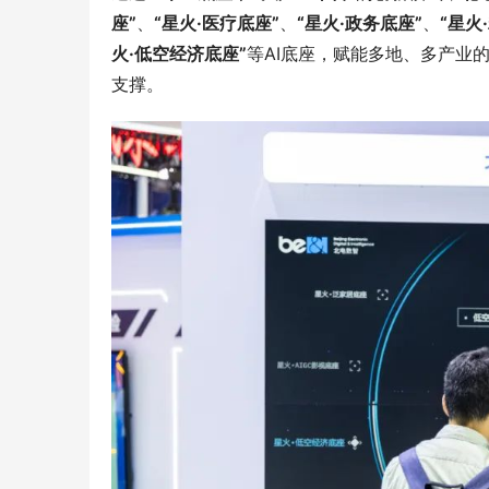
座”
、
“星火·医疗底座”
、
“星火·政务底座”
、
“星火
火·低空经济底座”
等AI底座，赋能多地、多产业
支撑。