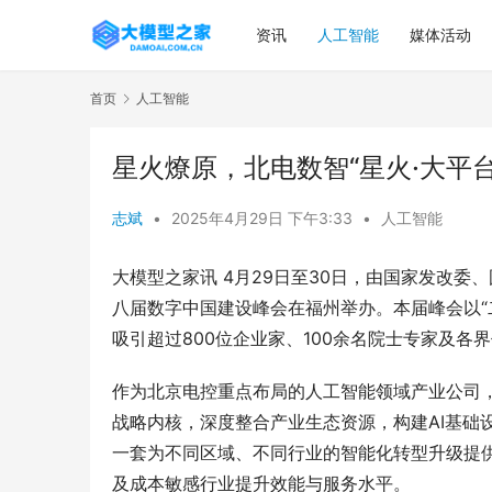
资讯
人工智能
媒体活动
首页
人工智能
星火燎原，北电数智“星火·大平台
志斌
•
2025年4月29日 下午3:33
•
人工智能
大模型之家讯 4月29日至30日，由国家发改
八届数字中国建设峰会在福州举办。本届峰会以“
吸引超过800位企业家、100余名院士专家及
作为北京电控重点布局的人工智能领域产业公司
战略内核，深度整合产业生态资源，构建AI基础
一套为不同区域、不同行业的智能化转型升级提
及成本敏感行业提升效能与服务水平。