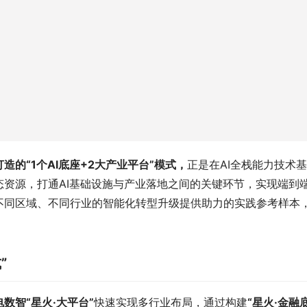
造的“1个AI底座+2大产业平台”模式，
正是在AI全栈能力技术
资源，打通AI基础设施与产业落地之间的关键环节，实现端到
不同区域、不同行业的智能化转型升级提供助力的实践参考样本
”
电数智“星火·大平台”
快速实现多行业布局，通过构建
“星火·金融