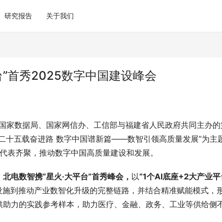
研究报告
关于我们
”首秀2025数字中国建设峰会
委、国家数据局、国家网信办、工信部与福建省人民政府共同主办的
二十五载奋进路 数字中国谱新篇——数智引领高质量发展”为主
各界代表齐聚，推动数字中国高质量建设和发展。
，
北电数智携“星火·大平台”首秀峰会，
以
“1个AI底座+2大产业平
设施到推动产业数智化升级的完整链路，并结合精准赋能模式，
供助力的实践参考样本，助力医疗、金融、政务、工业等供给侧