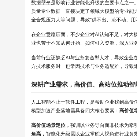
数据壁垒是影响行业智能化升级的主要卡点之一。
质量专业数据，直接决定了领域大模型的专业能
全合规压力大等问题，导致“供不出、流不动、用
在企业意愿层面，不少企业对AI认知不足，对大
业也苦于不知从何开始、如何引入资源，深入业
当前行业还缺乏AI与业务复合型人才，导致企业
方技术服务时，也常因技术与业务适配难，导致
深耕产业需求，高价值、高站位推动智
人工智能不止于软件工程，是帮助企业找到高价
模型加速产业落地需具备四大核心要素：
高价值
高价值场景定位，
强调以业务导向而非技术为牵
角高，
智能化升级需以企业掌舵人视角进行业务规