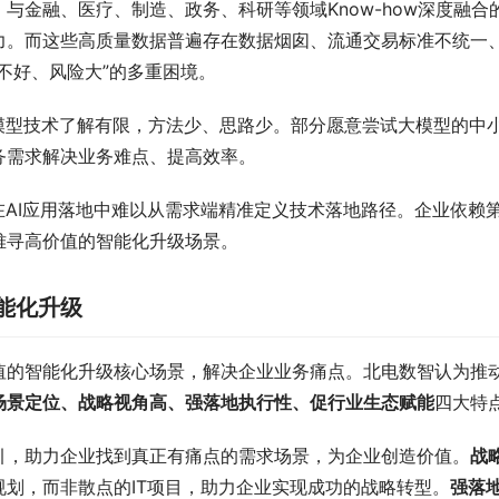
与金融、医疗、制造、政务、科研等领域Know-how深度融合
力。而这些高质量数据普遍存在数据烟囱、流通交易标准不统一
不好、风险大”的多重困境。
模型技术了解有限，方法少、思路少。部分愿意尝试大模型的中
务需求解决业务难点、提高效率。
在AI应用落地中难以从需求端精准定义技术落地路径。企业依赖
难寻高价值的智能化升级场景。
能化升级
值的智能化升级核心场景，解决企业业务痛点。北电数智认为推
场景定位、战略视角高、强落地执行性、促行业生态赋能
四大特
引，助力企业找到真正有痛点的需求场景，为企业创造价值。
战
划，而非散点的IT项目，助力企业实现成功的战略转型。
强落