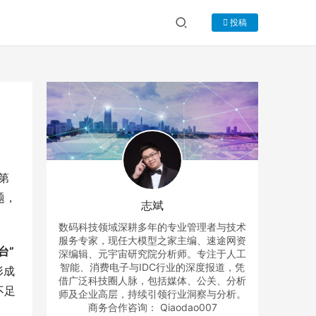
投稿
第
题，
志斌
数码科技领域深耕多年的专业管理者与技术
服务专家，现任大模型之家主编、速途网资
台”
深编辑、元宇宙研究院分析师。专注于人工
智能、消费电子与IDC行业的深度报道，凭
形成
借广泛科技圈人脉，包括媒体、公关、分析
不足
师及企业高层，持续引领行业洞察与分析。
商务合作咨询： Qiaodao007