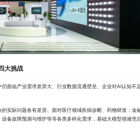
四大挑战
仍面临产业需求差异大、行业数据流通壁垒、企业对AI认知不
决的实际问题各有差异。面对医疗领域疾病诊断、药物研发；金
、设备故障预测与维护等等各类多样化需求，基础大模型很难凭