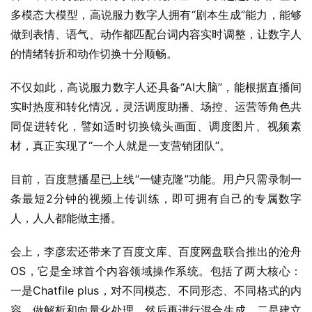
多模态大模型，高说服力数字人拥有“剧本生成”能力，能够
做到表情、语气、动作都匹配台词内容实时调整，让数字人
的情绪转折和动作切换十分顺畅。
不仅如此，高说服力数字人还具备“AI大脑”，能根据直播间
实时热度和转化情况，灵活调度助播、场控、运营等角色共
同促进转化，譬如适时切换镜头画面、调度图片、视频素
材，真正实现了“一个人就是一支营销团队”。
目前，百度慧播星已上线“一键克隆”功能。用户只需录制一
条最短2分钟的视频上传训练，即可拥有自己的专属数字
人，人人都能做主播。
会上，李彦宏还带来了百度文库、百度网盘联合推出的沧舟
OS，它是全球首个内容领域操作系统。包括了两大核心：
一是Chatfile plus，对不同模态、不同形态、不同格式的内
容，做解析和向量化处理，然后再进行混合生成。二是建立