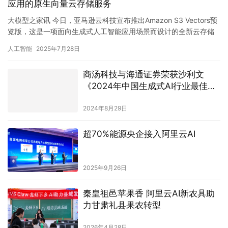
应用的原生向量云存储服务
大模型之家讯 今日，亚马逊云科技宣布推出Amazon S3 Vectors预
览版，这是一项面向生成式人工智能应用场景而设计的全新云存储
服务，主打原生支持向量数据的持久化存储与处理。…
人工智能
2025年7月28日
商汤科技与海通证券荣获沙利文
《2024年中国生成式AI行业最佳应
用实践》多项大奖
2024年8月29日
超70%能源央企接入阿里云AI
2025年9月26日
秦皇祖邑苹果香 阿里云AI新农具助
力甘肃礼县果农转型
2026年4月28日