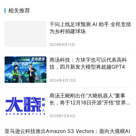
相关推荐
千问上线足球预测 AI 助手 全民竞猜
为乡村捐建球场
2026年6月11日
商汤科技：方块字也可以代表高科
技，四月新发大模型将超越GPT4
2024年4月12日
商汤王晓刚出任“大晓机器人”董事
长，将于12月18日开源“开悟”世界模
型3.0（Kairos 3.0）
2025年12月4日
亚马逊云科技推出Amazon S3 Vectors：面向大规模AI