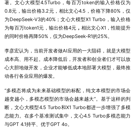
著。文心大模型4.5Turbo，每百万token的输入价格仅为
0.8元，输出价格3.2元，相比文心4.5，价格下降80%，仅
为DeepSeek-V3的40%；文心大模型X1 Turbo，输入价格
为每百万token1元，输出价格4元
，
相比文心X1，性能提升
的同时价格再降50%，仅为DeepSeek-R1的25%。
李彦宏认为，当前开发者做AI应用的一大阻碍，就是大模型
成本高、用不起。成本降低后，开发者和创业者们才可以放
心大胆地做开发，企业才能够低成本地部署大模型，最终推
动各行各业应用的爆发。
“多模态将成为未来基础模型的标配，纯文本模型的市场会
越变越小，多模态模型的市场会越来越大”。基于这样的判
断，文心大模型4.5 Turbo和X1 Turbo都进一步增强了多模
态能力。在多个基准测试集中，文心4.5 Turbo多模态能力
与GPT 4.1持平、优于GPT 4o。