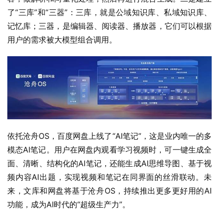
了“三库”和“三器”：三库，就是公域知识库、私域知识库、
记忆库；三器，是编辑器、阅读器、播放器，它们可以根据
用户的需求被大模型组合调用。
依托沧舟OS，百度网盘上线了“AI笔记”，这是业内唯一的多
模态AI笔记。用户在网盘内观看学习视频时，可一键生成全
面、清晰、结构化的AI笔记，还能生成AI思维导图、基于视
频内容AI出题，实现视频和笔记在同界面的丝滑联动。未
来，文库和网盘将基于沧舟OS，持续推出更多更好用的AI
功能，成为AI时代的“超级生产力”。