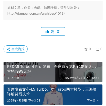
原创文章，作者：志斌，如若转载，请注明出处：
http://damoai.com.cn/archives/10134
赞
(0)
生成海报
0
0
REDMI Turbo 4 Pro 发布，全球首发第四代骁龙 8s，
首销1999元起
上一篇
2025年4月24日 下午10:41
百度发布文心4.5 Turbo、X1 Turbo两大模型，王海峰
详解背后技术
2025年4月25日 下午3:03
下一篇