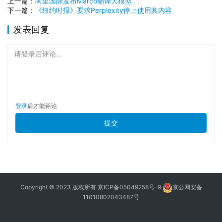
上一篇：
‌阿里国际发布Marco翻译大模型‌
下一篇：
‌《纽约时报》要求Perplexity停止使用其内容‌
发表回复
请登录后评论...
登录
后才能评论
提交
Copyright © 2023 版权所有
京ICP备05049258号-9
京公网安备
11010802043487号