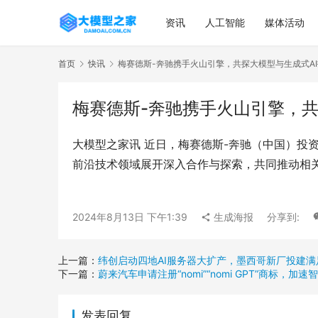
资讯
人工智能
媒体活动
首页
快讯
梅赛德斯-奔驰携手火山引擎，共探大模型与生成式A
梅赛德斯-奔驰携手火山引擎，共
大模型之家讯 近日，梅赛德斯-奔驰（中国）投
前沿技术领域展开深入合作与探索，共同推动相
2024年8月13日 下午1:39
生成海报
分享到:
上一篇：
纬创启动四地AI服务器大扩产，墨西哥新厂投建
下一篇：
蔚来汽车申请注册“nomi”“nomi GPT”商标，加
发表回复