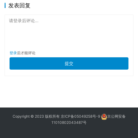
发表回复
请登录后评论...
登录
后才能评论
提交
Copyright © 2023 版权所有
京ICP备05049258号-9
京公网安备
11010802043487号