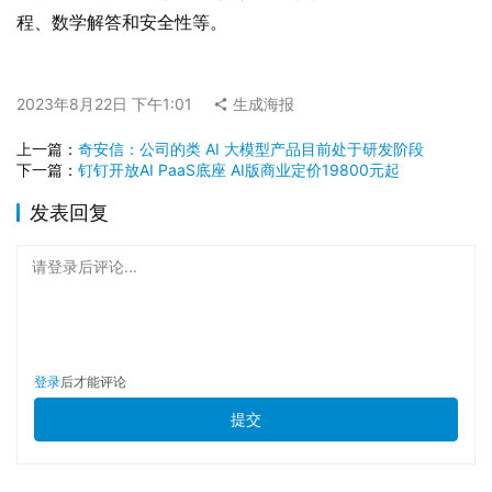
程、数学解答和安全性等。
2023年8月22日 下午1:01
生成海报
上一篇：
奇安信：公司的类 AI 大模型产品目前处于研发阶段
下一篇：
钉钉开放AI PaaS底座 AI版商业定价19800元起
发表回复
请登录后评论...
登录
后才能评论
提交