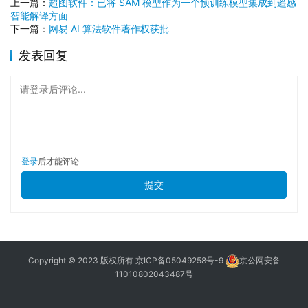
上一篇：
超图软件：已将 SAM 模型作为一个预训练模型集成到遥感
智能解译方面
下一篇：
网易 AI 算法软件著作权获批
发表回复
请登录后评论...
登录
后才能评论
提交
Copyright © 2023 版权所有
京ICP备05049258号-9
京公网安备
11010802043487号