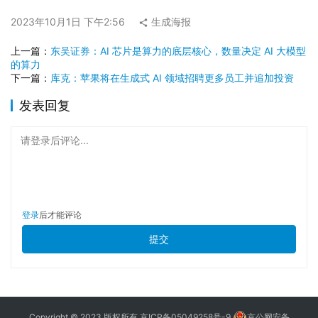
2023年10月1日 下午2:56
生成海报
上一篇：
东吴证券：AI 芯片是算力的底层核心，数量决定 AI 大模型
的算力
下一篇：
库克：苹果将在生成式 AI 领域招聘更多员工并追加投资
发表回复
请登录后评论...
登录
后才能评论
提交
Copyright © 2023 版权所有
京ICP备05049258号-9
京公网安备