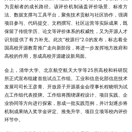
为贡献者的成长路径。该评价机制涵盖评价场景、标准方
法、数据支撑与工具平台，聚焦技术贡献与社区协作，强调
项目参与、代码提交、文档撰写、社区运营等实际成果，既
保留了传统学历、论文等评价体系的权威性，又为开源人才
识别提供了有力补充。此次“校源行”2.0的发布，标志着全
国高校开源教育推广走向新阶段，将进一步发挥地方政府和
高校的作用，形成高校开源建设新局面。
会上，清华大学、北京航空航天大学等25所高校和科研院
所正式宣布组建首批试点工作组。工业和信息化部信息技术
发展司司长王彦青、开放原子开源基金会理事长程晓明为试
点工作组代表授牌。工作组将围绕课程设计、项目实践、企
业协同等方向进行探索，形成一批实践范例，并计划逐步将
机制成果纳入奖学金评定、推免升学、项目立项等校内评价
环节中。