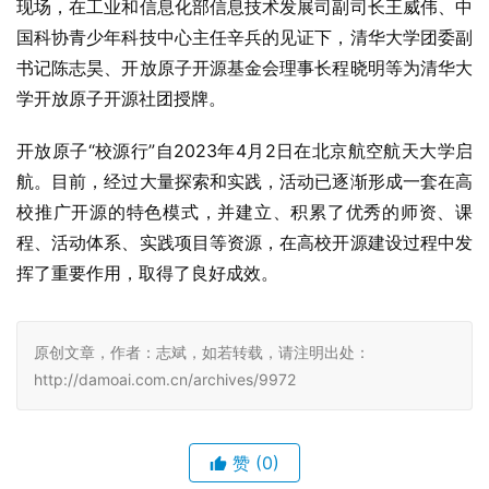
现场，在工业和信息化部信息技术发展司副司长王威伟、中
国科协青少年科技中心主任辛兵的见证下，清华大学团委副
书记陈志昊、开放原子开源基金会理事长程晓明等为清华大
学开放原子开源社团授牌。
开放原子“校源行”自2023年4月2日在北京航空航天大学启
航。目前，经过大量探索和实践，活动已逐渐形成一套在高
校推广开源的特色模式，并建立、积累了优秀的师资、课
程、活动体系、实践项目等资源，在高校开源建设过程中发
挥了重要作用，取得了良好成效。 
原创文章，作者：志斌，如若转载，请注明出处：
http://damoai.com.cn/archives/9972
赞
(0)