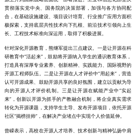
贯彻落实党中央、国务院的决策部署，加强与各方协同配
合，在基础设施建设、项目设计培育、行业推广应用方面积
极探索，支持底层共性技术向下扎根、前沿技术引领向上生
长、工程技术标准向深运用，取得了积极进展。
针对深化开源教育，熊继军提出三点建议。一是让开源在科
研教育中“活起来”，鼓励将开源纳入学生的通识教育体系，
打造具有深厚专业素养、创新精神、实践能力、国际视野的
开源工程师队伍。二是让开源在人才评价中“用起来”，营造
认可开源成果、鼓励开源共享的良好氛围，建立以贡献为导
向的开源人才评价机制。三是让开源在赋能产业中“实起
来”，创新以开源为抓手的产教融合机制，将企业真实需求
转化为开源课题，支持学生主导、发布开源项目，依托开源
社区“揭榜挂帅”，在解决产业堵点中实现个人价值延伸。
曾嵘表示，高校在开源人才培养、技术创新与精神弘扬中肩