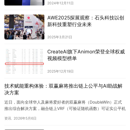
2024年12月11日
AWE2025探展观察：石头科技以创
新科技重塑行业未来
2025年3月21日
CreateAI旗下Animon荣登全球权威
视频模型榜单
2025年12月19日
技术赋能重构体验：双赢麻将推出链上公平与AI助战解
决方案
近日，面向全球华人及麻将爱好者的双赢麻将（DoubleWin）正式
推出综合解决方案，融合链上VRF（可验证随机函数）可证实公平机
制、深度学习AI助战功能与全地域麻将规则还原三大核心…
资讯
2026年5月6日