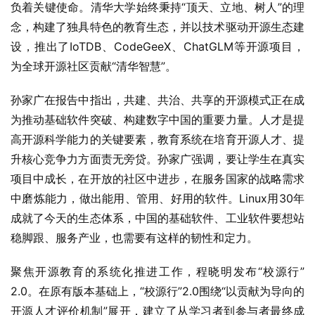
负着关键使命。清华大学始终秉持“顶天、立地、树人”的理
念，构建了独具特色的教育生态，并以技术驱动开源生态建
设，推出了IoTDB、CodeGeeX、ChatGLM等开源项目，
为全球开源社区贡献“清华智慧”。
孙家广在报告中指出，共建、共治、共享的开源模式正在成
为推动基础软件突破、构建数字中国的重要力量。人才是提
高开源科学能力的关键要素，教育系统在培育开源人才、提
升核心竞争力方面责无旁贷。孙家广强调，要让学生在真实
项目中成长，在开放的社区中进步，在服务国家的战略需求
中磨炼能力，做出能用、管用、好用的软件。Linux用30年
成就了今天的生态体系，中国的基础软件、工业软件要想站
稳脚跟、服务产业，也需要有这样的韧性和定力。
聚焦开源教育的系统化推进工作，程晓明发布“校源行”
2.0。在原有版本基础上，“校源行”2.0围绕“以贡献为导向的
开源人才评价机制”展开，建立了从学习者到参与者最终成