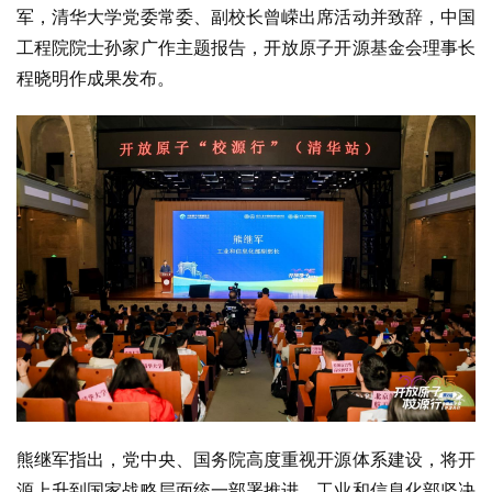
军，清华大学党委常委、副校长曾嵘出席活动并致辞，中国
工程院院士孙家广作主题报告，开放原子开源基金会理事长
程晓明作成果发布。
熊继军指出，党中央、国务院高度重视开源体系建设，将开
源上升到国家战略层面统一部署推进。工业和信息化部坚决