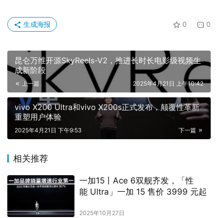
生成海报
0
0
昆仑万维开源SkyReels-V2，推进长时长电影级视频生
成新阶段
上一篇
2025年4月21日 上午10:42
vivo X200 Ultra和vivo X200s正式发布，颠覆性革新
重塑用户体验
2025年4月21日 下午9:53
下一篇
相关推荐
一加15丨Ace 6双舰齐发，「性
能 Ultra」一加 15 售价 3999 元起
2025年10月27日