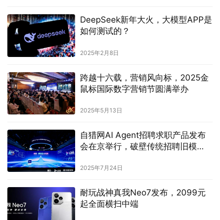
DeepSeek新年大火，大模型APP是
如何测试的？
2025年2月8日
跨越十六载，营销风向标，2025金
鼠标国际数字营销节圆满举办
2025年5月13日
自猎网AI Agent招聘求职产品发布
会在京举行，破壁传统招聘旧模
式，开启智能招聘新时代
2025年7月24日
耐玩战神真我Neo7发布，2099元
起全面横扫中端