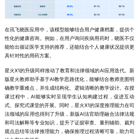
在讯飞晓医应用中，该模型能够结合用户健康档案，提供个
性化的健康咨询。例如，在用户询问疾病用药时，晓医不仅
能给出循证医学支持的推荐，还能结合个人健康状况提供更
具针对性的用药方案。
星火X1的升级同样推动了教育和法律领域的AI应用迭代。新
版星火教师助手基于AI教学思路优化，能够结合教师意图明
确教学重难点，并生成结构化、逻辑清晰的教学设计。在授
课过程中，AI能够实时呈现学生认知构建过程，促进互动
式、探究式课堂的开展。同时，星火X1的深度推理能力在司
法领域的应用也得到了升级，新版AI法官助理融合法律法规
和司法解释等专业知识，提升了证据审查、量刑辅助、裁判
观点总结等法律推理能力，确保推理过程清晰可靠，助力司