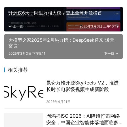
开源仅6天，阿里万相大模型登上全球开源榜首
上一篇
2025年3月3日 上午10:19
大模型之家2025年2月热力榜：DeepSeek迎来“泼天
富贵”
2025年3月3日 下午5:11
下一篇
相关推荐
昆仑万维开源SkyReels-V2，推进
长时长电影级视频生成新阶段
2025年4月21日
周鸿祎ISC 2026：AI降维打击网络
安全，中国企业智能体落地面临多