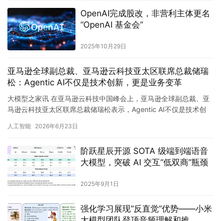
OpenAI完成股改，非营利主体更名
“OpenAI 基金会”
2025年10月29日
亚马逊全球副总裁、亚马逊云科技亚太区联席总裁储瑞
松：Agentic AI不仅是技术创新，更是业务变革
大模型之家讯 在亚马逊云科技中国峰会上，亚马逊全球副总裁、亚
马逊云科技亚太区联席总裁储瑞松表示，Agentic AI不仅是技术创
新，更是业务变革。 储瑞松认为，企业要实现Agent…
人工智能
2026年6月23日
阶跃星辰开源 SOTA 级端到端语音
大模型，突破 AI 交互“低双商”瓶颈
2025年9月1日
强化学习展现“反直觉”优势——小米
大模型团队登顶音频理解和推