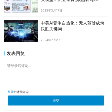
断 MMAU 榜单
2025年3月17日
中美AI竞争白热化：无人驾驶成为
决胜关键局
2024年7月29日
发表回复
请登录后评论...
登录
后才能评论
提交