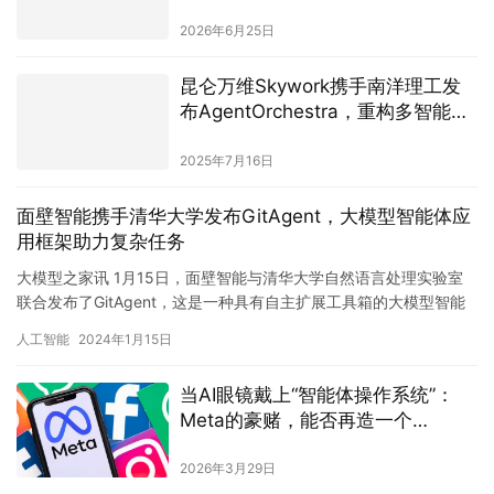
重挑战
2026年6月25日
昆仑万维Skywork携手南洋理工发
布AgentOrchestra，重构多智能体
协作框架
2025年7月16日
面壁智能携手清华大学发布GitAgent，大模型智能体应
用框架助力复杂任务
大模型之家讯 1月15日，面壁智能与清华大学自然语言处理实验室
联合发布了GitAgent，这是一种具有自主扩展工具箱的大模型智能
体应用框架。通过GitAgent，大模型智能体能够从…
人工智能
2024年1月15日
当AI眼镜戴上“智能体操作系统”：
Meta的豪赌，能否再造一个
Android时代？
2026年3月29日