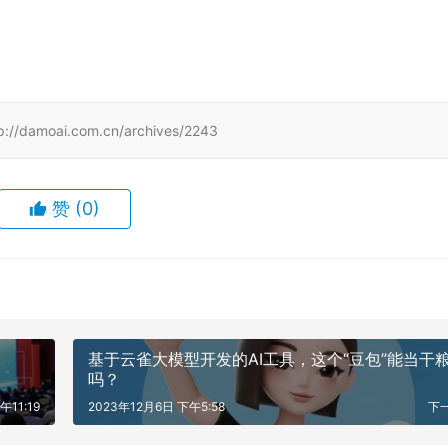
ai.com.cn/archives/2243
赞
(0)
基于云雀大模型开发的AI工具，这个“豆包”能当干
吗？
午11:19
2023年12月6日 下午5:58
下