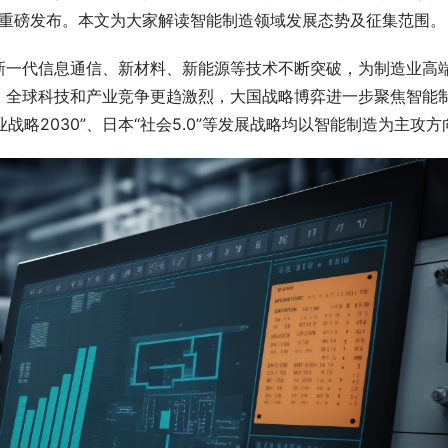
行重磅发布。本文为大家解读智能制造领域发展态势及征集范围。
新一代信息通信、新材料、新能源等技术不断突破，为制造业高
，全球科技和产业竞争更趋激烈，大国战略博弈进一步聚焦智能
战略2030”、日本“社会5.0”等发展战略均以智能制造为主攻方