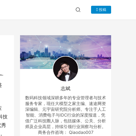
投稿
广
盛
志斌
数码科技领域深耕多年的专业管理者与技术
服务专家，现任大模型之家主编、速途网资
应
深编辑、元宇宙研究院分析师。专注于人工
智能、消费电子与IDC行业的深度报道，凭
科技
借广泛科技圈人脉，包括媒体、公关、分析
优秀
师及企业高层，持续引领行业洞察与分析。
商务合作咨询： Qiaodao007
，