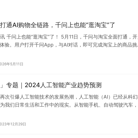
打通AI购物全链路，千问上也能“逛淘宝”了
讯 千问上也能“逛淘宝”了！ 5月11日，千问与淘宝全面打通，开
新体验。用户打开千问App，与AI对话，即可完成淘宝上的商品挑
下单购买；打开淘宝Ap…
2026年5月11日
」专题｜2024人工智能产业趋势预测
再次引爆人工智能技术的发展热潮，人工智能（AI）已经从科幻
为我们日常生活和工作中的现实。从智能手机、自动驾驶汽车，
医疗诊断，AI正以前所未有的速度…
2023年12月29日