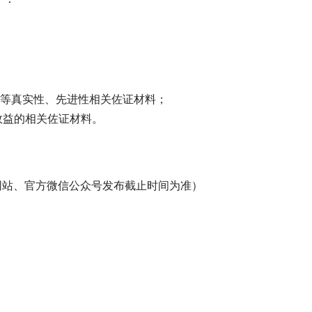
道等真实性、先进性相关佐证材料；
会效益的相关佐证材料。
官方网站、官方微信公众号发布截止时间为准）