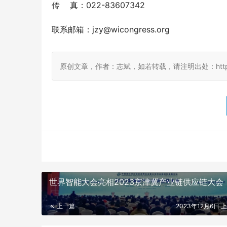
传    真：022-83607342
联系邮箱：jzy@wicongress.org
原创文章，作者：志斌，如若转载，请注明出处：http://damo
世界智能大会亮相2023京津冀产业链供应链大会
上一篇
2023年12月6日 上