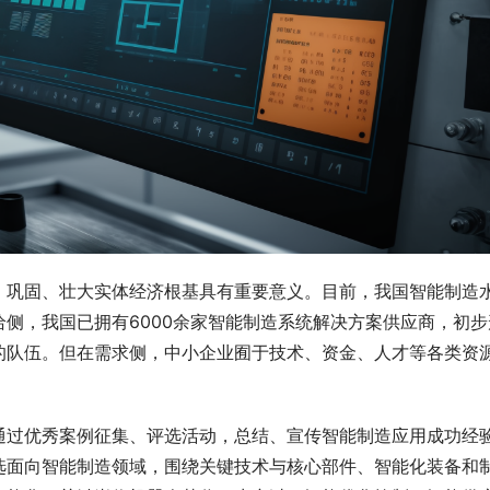
，巩固、壮大实体经济根基具有重要意义。目前，我国智能制造
侧，我国已拥有6000余家智能制造系统解决方案供应商，初步
的队伍。但在需求侧，中小企业囿于技术、资金、人才等各类资
通过优秀案例征集、评选活动，总结、宣传智能制造应用成功经
选面向智能制造领域，围绕关键技术与核心部件、智能化装备和