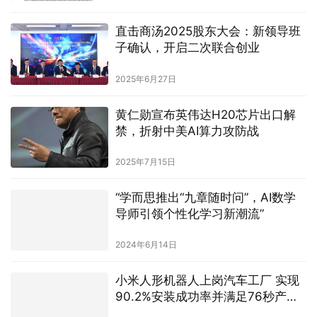
直击商汤2025股东大会：新领导班
子确认，开启二次联合创业
2025年6月27日
黄仁勋宣布英伟达H20芯片出口解
禁，折射中美AI算力攻防战
2025年7月15日
“学而思推出“九章随时问”，AI数学
导师引领个性化学习新潮流”
2024年6月14日
小米人形机器人上岗汽车工厂 实现
90.2%安装成功率并满足76秒产线
节拍