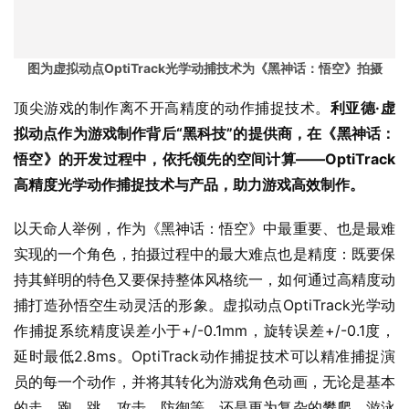
图为虚拟动点OptiTrack光学动捕技术为《黑神话：悟空》拍摄
顶尖游戏的制作离不开高精度的动作捕捉技术。
利亚德·虚
拟动点作为游戏制作背后“黑科技”的提供商，在《黑神话：
悟空》的开发过程中，依托领先的空间计算——OptiTrack
高精度光学动作捕捉技术与产品，助力游戏高效制作。
以天命人举例，作为《黑神话：悟空》中最重要、也是最难
实现的一个角色，拍摄过程中的最大难点也是精度：既要保
持其鲜明的特色又要保持整体风格统一，如何通过高精度动
捕打造孙悟空生动灵活的形象。虚拟动点OptiTrack光学动
作捕捉系统精度误差小于+/-0.1mm，旋转误差+/-0.1度，
延时最低2.8ms。OptiTrack动作捕捉技术可以精准捕捉演
员的每一个动作，并将其转化为游戏角色动画，无论是基本
的走、跑、跳、攻击、防御等，还是更为复杂的攀爬、游泳