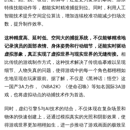
特殊技能动作等，都能实时精准捕捉到位。同时，利用人工
智能技术提升空间定位算法，增加连续校准功能减少扫场次
数，提升制作效率。
这种精度高、延时低、空间大的捕捉系统，不仅能够精准地
记录演员的面部表情、身体姿势和行动细节，还能实时驱动
虚拟形象，真正实现了虚拟世界与现实世界的无缝衔接。
相
比传统的游戏制作方式，这种技术解决了传统临摹难以呈现
细节、人物失真的问题，使得游戏中的每一个角色都栩栩如
生地呈现在玩家眼前。据了解，不仅是《黑神话：悟空》这
一国产3A力作，《NBA2K》《使命召唤》等知名国际3A游
戏，也将虚拟动点的动捕技术作为首选。
同时，虚幻引擎5与AI技术的结合，不仅体现在复杂场景和
物体的快速创建上，还通过模拟真实的光照和阴影效果，使
得游戏世界更加栩栩如生，进一步推动了游戏画面的极致呈