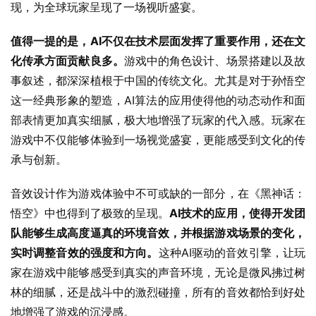
现，为全球玩家呈现了一场视听盛宴。
值得一提的是，AI不仅在技术层面发挥了重要作用，还在文
化传承方面贡献良多。
游戏中的角色设计、场景搭建以及故
事叙述，都深深植根于中国的传统文化。尤其是对于孙悟空
这一经典形象的塑造，AI算法的应用使得他的动态动作和面
部表情更加真实细腻，极大地增强了玩家的代入感。玩家在
游戏中不仅能够体验到一场视觉盛宴，更能感受到文化的传
承与创新。
音效设计作为游戏体验中不可或缺的一部分，在《黑神话：
悟空》中也得到了极致的呈现。
AI技术的应用，使得开发团
队能够生成高度逼真的环境音效，并根据游戏场景的变化，
实时调整音效的强度和方向。
这种AI驱动的音效引擎，让玩
家在游戏中能够感受到真实的声音环境，无论是微风拂过树
林的细腻，还是战斗中的激烈碰撞，所有的音效都恰到好处
地增强了游戏的沉浸感。