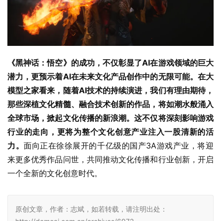
《黑神话：悟空》的成功，不仅彰显了AI在游戏领域的巨大
潜力，更预示着AI在未来文化产品创作中的无限可能。在大
模型之家看来，随着AI技术的持续演进，我们有理由期待，
那些深植文化精髓、融合技术创新的作品，将如潮水般涌入
全球市场，掀起文化传播的新浪潮。这不仅将深刻影响游戏
行业的走向，更将为整个文化创意产业注入一股清新的活
力。
面向正在徐徐展开的千亿级的国产3A游戏产业，将迎
来更多优秀作品问世，共同推动文化传播和行业创新，开启
一个全新的文化创意时代。
原创文章，作者：志斌，如若转载，请注明出处：