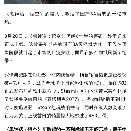
《黑神话：悟空》的爆火，激活了国产3A游戏的千亿市
场。
8月20日，《黑神话：悟空》历经6年半的磨砺，终于迎来
正式上线。这款备受期待的国产3A级游戏大作，不仅在预
售阶段就引起了市场的广泛关注，而且在多个领域刷新了纪
录：
实体典藏版在短短数小时内便售罄，预售销售额更是轻松突
破4亿元大关，成为全球多个国家热销榜的冠军。而在游戏
正式发布前的预下载阶段，Steam国区的下载带宽甚至超越
了曾经备受瞩目的《赛博朋克2077》。游戏解锁后不到1小
时，便迅速登上Steam热玩榜的榜首，同时在线人数突破了
百万大关，上线首日的销量惊人地超过了450万份。
《黑神话：悟空》所取得的一系列成就无不昭示着：属于中