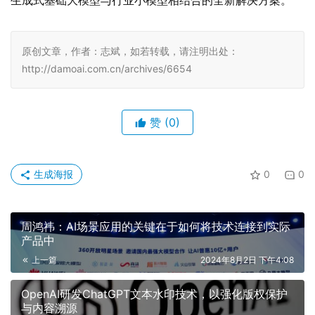
生成式基础大模型与行业小模型相结合的全新解决方案。
原创文章，作者：志斌，如若转载，请注明出处：
http://damoai.com.cn/archives/6654
赞
(0)
生成海报
0
0
周鸿祎：AI场景应用的关键在于如何将技术连接到实际
产品中
上一篇
2024年8月2日 下午4:08
OpenAI研发ChatGPT文本水印技术，以强化版权保护
与内容溯源