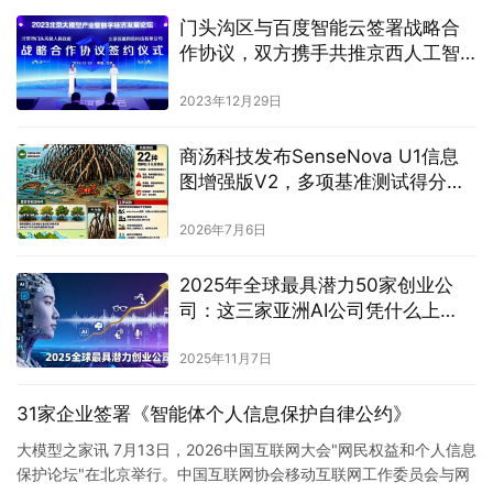
门头沟区与百度智能云签署战略合
作协议，双方携手共推京西人工智
能产业发展
2023年12月29日
商汤科技发布SenseNova U1信息
图增强版V2，多项基准测试得分提
升
2026年7月6日
2025年全球最具潜力50家创业公
司：这三家亚洲AI公司凭什么上
榜？
2025年11月7日
31家企业签署《智能体个人信息保护自律公约》
大模型之家讯 7月13日，2026中国互联网大会"网民权益和个人信息
保护论坛"在北京举行。中国互联网协会移动互联网工作委员会与网