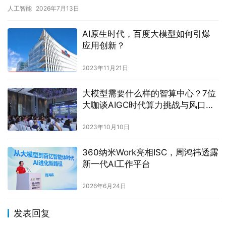
民权益保护工作委员会联合发布《智…
人工智能
2026年7月13日
AI原生时代，百度大模型如何引爆
应用创新？
2023年11月21日
大模型需要什么样的智算中心？7位
大咖谈AIGC时代算力挑战与风口丨
GACS 2023
2023年10月10日
360纳米Work亮相ISC，周鸿祎透露
新一代AI工作平台
2026年6月24日
发表回复