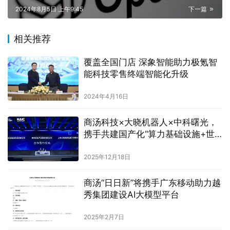
2024年8月5日 上午9:45
下一篇
相关推荐
覆盖全国门店 深象智能助力极氪智
能科技零售终端智能化升级
2024年4月16日
商汤科技×大晓机器人×中科曙光，
携手共建国产化“算力基础设施+世
界模型+具身智能 ”生态
2025年12月18日
商汤“日日新”将携手广东移动助力越
秀集团建设AI大模型平台
2025年2月7日