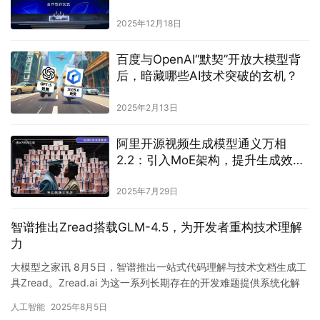
界模型+具身智能 ”生态
2025年12月18日
百度与OpenAI“默契”开放大模型背
后，暗藏哪些AI技术突破的玄机？
2025年2月13日
阿里开源视频生成模型通义万相
2.2：引入MoE架构，提升生成效率
与画面表现力
2025年7月29日
智谱推出Zread搭载GLM-4.5，为开发者重构技术理解
力
大模型之家讯 8月5日，智谱推出一站式代码理解与技术文档生成工
具Zread。Zread.ai 为这一系列长期存在的开发难题提供系统化解
法。该平台以大模型为核心引擎，通过一站式功能设…
人工智能
2025年8月5日