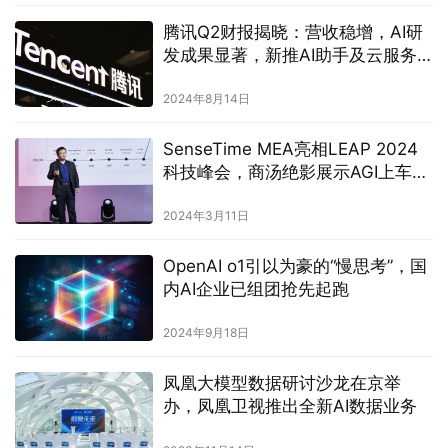
腾讯Q2财报揭晓：营收稳增，AI研
发成果显著，新推AI助手及云服务
引擎
2024年8月14日
SenseTime MEA亮相LEAP 2024
科技峰会，商汤绝影展示AGI上车魅
力
2024年3月11日
OpenAI o1引以为豪的“慢思考”，国
内AI企业已组团抢先起跑
2024年9月18日
凤凰大模型数据研讨沙龙在京举
办，凤凰卫视推出全新AI数据业务