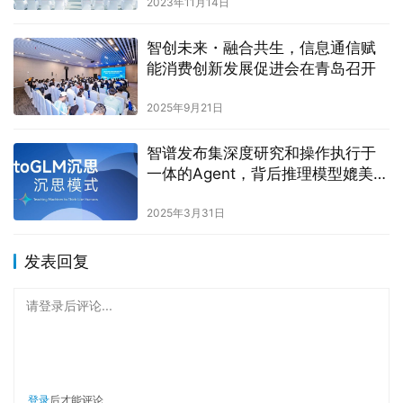
2023年11月14日
智创未来・融合共生，信息通信赋
能消费创新发展促进会在青岛召开
2025年9月21日
智谱发布集深度研究和操作执行于
一体的Agent，背后推理模型媲美
DeepSeek-R1
2025年3月31日
发表回复
请登录后评论...
登录
后才能评论