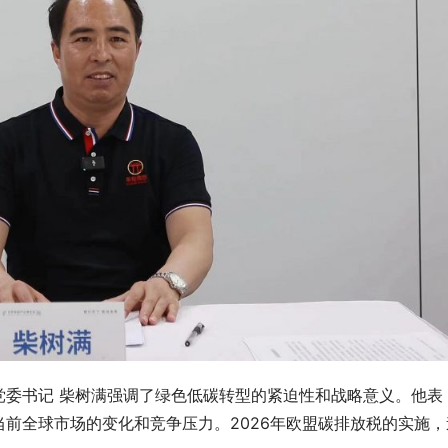
党委书记 柴树满强调了绿色低碳转型的紧迫性和战略意义。他表
前全球市场的变化和竞争压力。2026年欧盟碳排放税的实施，