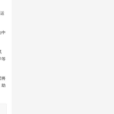
碳运
为中
赋
学等
团将
、助