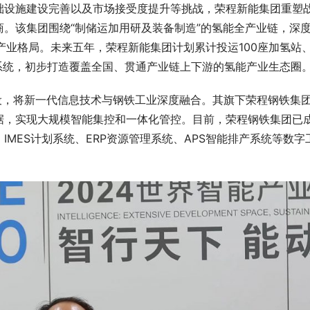
础设施建设完善以及市场接受度提升等挑战，荣程新能集团重塑
。该集团围绕“制储运加用研及装备制造”的氢能全产业链，深
济产业格局。未来五年，荣程新能集团计划累计投运100座加氢站
电池系统，初步打造覆盖全国、贯通产业链上下游的氢能产业生态圈
建设，将新一代信息技术与钢铁工业深度融合。其旗下荣程钢铁集
据，实现大规模智能集控和一体化管控。目前，荣程钢铁集团已
MES计划系统、ERP资源管理系统、APS智能排产系统等数字