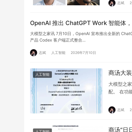
志斌
OpenAI 推出 ChatGPT Work 智
大模型之家讯 7月10日，OpenAI 宣布推出全新的 Cha
产品 Codex 客户端正式整合…
志斌
人工智能
2026年7月10日
商汤大装
人工智能
大模型之家
配。 在功
用”取得了
志斌
商汤“日
人工智能