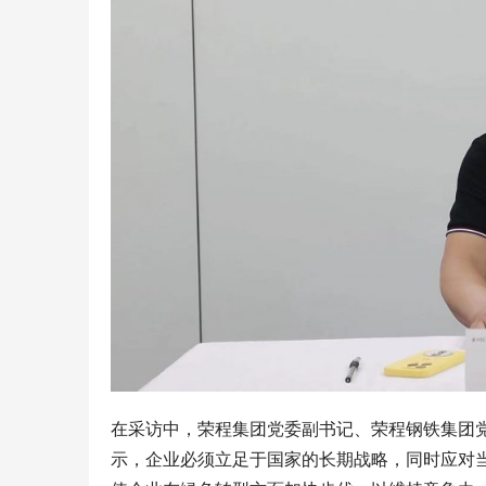
在采访中，荣程集团党委副书记、荣程钢铁集团
示，企业必须立足于国家的长期战略，同时应对当