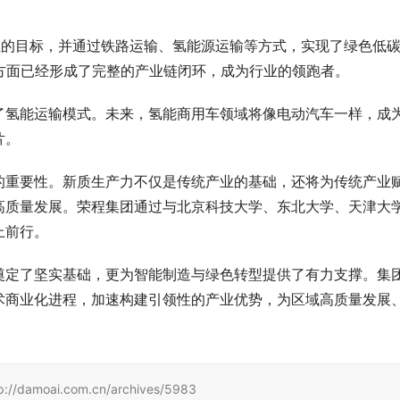
。
业的目标，并通过铁路运输、氢能源运输等方式，实现了绿色低
方面已经形成了完整的产业链闭环，成为行业的领跑者。
了氢能运输模式。未来，氢能商用车领域将像电动汽车一样，成
片。
的重要性。新质生产力不仅是传统产业的基础，还将为传统产业
高质量发展。荣程集团通过与北京科技大学、东北大学、天津大
上前行。
奠定了坚实基础，更为智能制造与绿色转型提供了有力支撑。集
术商业化进程，加速构建引领性的产业优势，为区域高质量发展
ai.com.cn/archives/5983