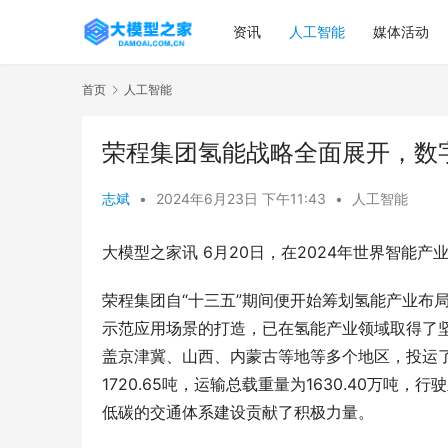
资讯
人工智能
媒体活动
首页
人工智能
荣程集团氢能战略全面展开，数
志斌
•
2024年6月23日 下午11:43
•
人工智能
大模型之家讯 6月20日，在2024年世界智能
荣程集团自“十三五”期间便开始筹划氢能产业布
示范应用场景的打造，已在氢能产业领域取得了坚
盖京津冀、山西、内蒙古等地等多个地区，投运了
1720.65吨，运输总载重量为1630.40万吨，
低碳的交通体系建设贡献了积极力量。