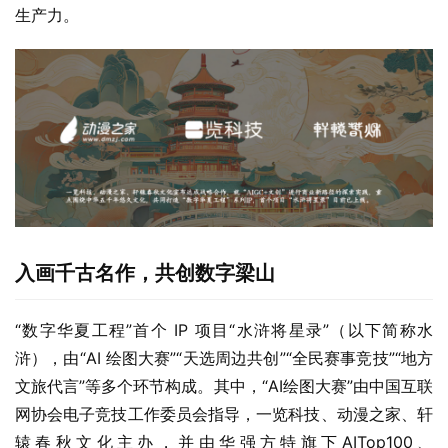
生产力。
入画千古名作，共创数字梁山
“数字华夏工程”首个 IP 项目“水浒将星录”（以下简称水
浒），由“AI 绘图大赛”“天选周边共创”“全民赛事竞技”“地方
文旅代言”等多个环节构成。其中，“AI绘图大赛”由中国互联
网协会电子竞技工作委员会指导，一览科技、动漫之家、轩
辕春秋文化主办，并由华强方特旗下AITop100、