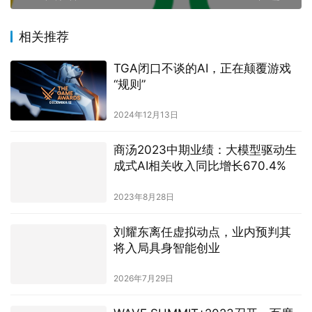
原创文章，作者：赵小满，如若转载，请注明出处：
http://damoai.com.cn/archives/579
一览科技
赞
(1)
生成海报
0
0
“硅心科技aiXcoder”完成千万元A+轮融资
上一篇
2023年9月1日
360大模型业务开始创收，AI或将带来更大机遇