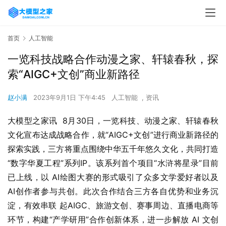
首页
人工智能
一览科技战略合作动漫之家、轩辕春秋，探
索“AIGC+文创”商业新路径
赵小满
2023年9月1日 下午4:45
人工智能
,
资讯
大模型之家讯  8月30日，一览科技、动漫之家、轩辕春秋
文化宣布达成战略合作，就“AIGC+文创”进行商业新路径的
探索实践，三方将重点围绕中华五千年悠久文化，共同打造
“数字华夏工程”系列IP。该系列首个项目“水浒将星录”目前
已上线，以 AI绘图大赛的形式吸引了众多文学爱好者以及 
AI创作者参与共创。此次合作结合三方各自优势和业务沉
淀，有效串联 起AIGC、旅游文创、赛事周边、直播电商等
环节，构建“产学研用”合作创新体系，进一步解放 AI 文创