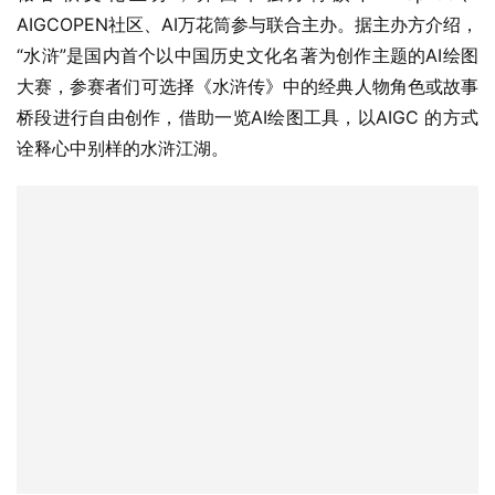
AIGCOPEN社区、AI万花筒参与联合主办。据主办方介绍，
“水浒”是国内首个以中国历史文化名著为创作主题的AI绘图
大赛，参赛者们可选择《水浒传》中的经典人物角色或故事
桥段进行自由创作，借助一览AI绘图工具，以AIGC 的方式
诠释心中别样的水浒江湖。