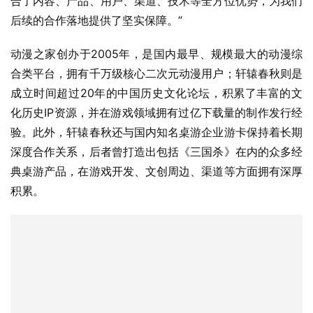
（部分参赛作品展示）
轩辕春秋文化负责人密林表示，在“水浒”系列取得一定成绩
后，会继续开发封神、三国等系列文创IP。“我们最终目的
是把中华上下五千年的IP都开发出来，国人无论对哪个朝
代、哪个故事感兴趣都可以找到精神归宿。”
凑齐完整拼图，探索商业新路径
动漫之家 CEO 张新宇将一览科技、动漫之家和轩辕春秋的
这次合作称为“强强联合”，“从大赛全体主办方阵容来看，集