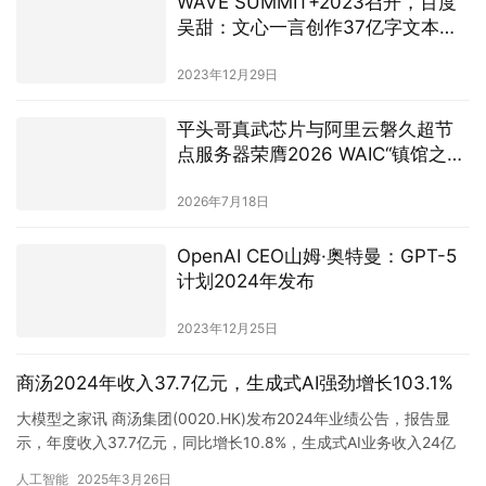
2023年9月4日
下一篇
相关推荐
TGA闭口不谈的AI，正在颠覆游戏
“规则”
2024年12月13日
商汤2023中期业绩：大模型驱动生
成式AI相关收入同比增长670.4%
2023年8月28日
刘耀东离任虚拟动点，业内预判其
将入局具身智能创业
2026年7月29日