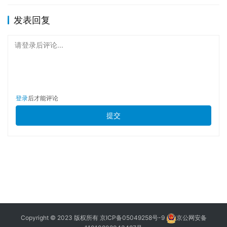
发表回复
请登录后评论...
登录
后才能评论
提交
Copyright © 2023 版权所有
京ICP备05049258号-9
京公网安备