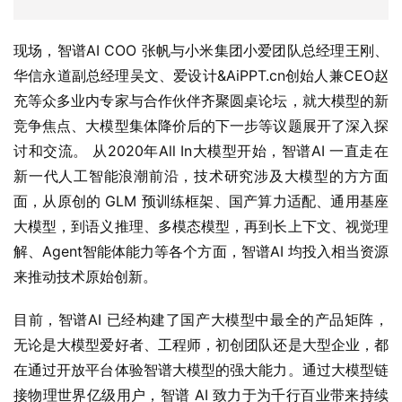
现场，智谱AI COO 张帆与小米集团小爱团队总经理王刚、
华信永道副总经理吴文、爱设计&AiPPT.cn创始人兼CEO赵
充等众多业内专家与合作伙伴齐聚圆桌论坛，就大模型的新
竞争焦点、大模型集体降价后的下一步等议题展开了深入探
讨和交流。 从2020年All In大模型开始，智谱AI 一直走在
新一代人工智能浪潮前沿，技术研究涉及大模型的方方面
面，从原创的 GLM 预训练框架、国产算力适配、通用基座
大模型，到语义推理、多模态模型，再到长上下文、视觉理
解、Agent智能体能力等各个方面，智谱AI 均投入相当资源
来推动技术原始创新。 
目前，智谱AI 已经构建了国产大模型中最全的产品矩阵，
无论是大模型爱好者、工程师，初创团队还是大型企业，都
在通过开放平台体验智谱大模型的强大能力。通过大模型链
接物理世界亿级用户，智谱 AI 致力于为千行百业带来持续