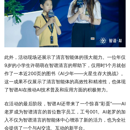
此外，活动现场还展示了清言智能体的强大能力。一位年仅
9岁的小学生许萌萌在智谱清言的帮助下，仅用时1个月就创
作了一本近200页的图书《AI少年——火星生存大挑战》。
这一成果不仅展示了清言智能体的高效性和精准性，也体现
了智谱AI在推动AI技术普及和应用方面的积极努力。
在活动的最后阶段，智谱AI还带来了一个惊喜“彩蛋”——AI
老罗成为智谱清言的首位数字员工，工号001。AI老罗的加
入不仅为智谱清言的智能体中心增添了新的活力，也为全社
会提供了一个与AI交流、互动的新平台。