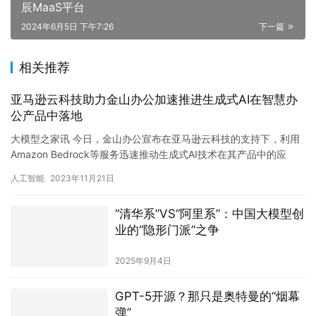
辰MaaS平台
2024年6月5日 下午7:26
下一篇
相关推荐
亚马逊云科技助力金山办公加速推进生成式AI在智慧办
公产品中落地
大模型之家讯 今日，金山办公宣布在亚马逊云科技的支持下，利用
Amazon Bedrock等服务迅速推动生成式AI技术在其产品中的应
用，以进一步强化用户智慧办公体验。作为Amazon…
人工智能
2023年11月21日
“清华系”VS“阿里系”：中国大模型创
业的“隐形门派”之争
2025年9月4日
GPT-5开源？那只是奥特曼的“烟幕
弹”