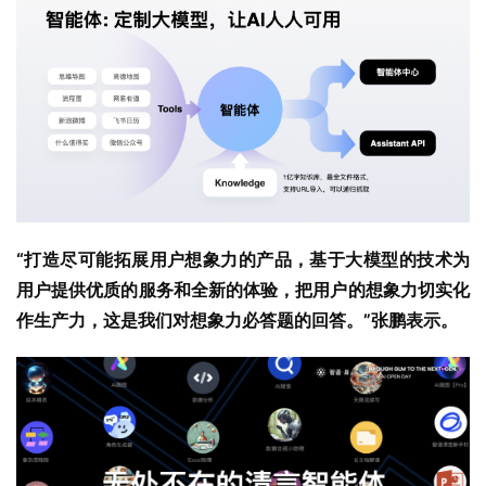
“打造尽可能拓展用户想象力的产品，基于大模型的技术为
用户提供优质的服务和全新的体验，把用户的想象力切实化
作生产力，这是我们对想象力必答题的回答。”张鹏表示。