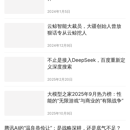
2024年1月5日
云鲸智能大裁员，大疆创始人曾放
狠话专从云鲸挖人
2024年12月9日
不止是接入DeepSeek，百度重新定
义深度搜索
2025年2月20日
大模型之家2025年9月热力榜：性
能的“无限游戏”与商业的“有限战争”
2025年10月9日
腾讯AI的“温良恭俭让”：是战略深耕，还是底气不足？