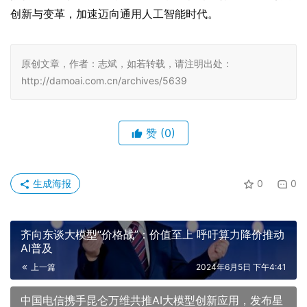
创新与变革，加速迈向通用人工智能时代。
原创文章，作者：志斌，如若转载，请注明出处：
http://damoai.com.cn/archives/5639
赞
(0)
生成海报
0
0
齐向东谈大模型“价格战”：价值至上 呼吁算力降价推动
AI普及
上一篇
2024年6月5日 下午4:41
中国电信携手昆仑万维共推AI大模型创新应用，发布星