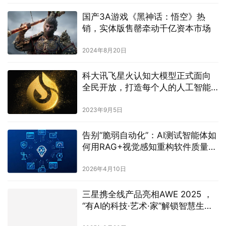
国产3A游戏《黑神话：悟空》热
销，实体版售罄牵动千亿资本市场
2024年8月20日
科大讯飞星火认知大模型正式面向
全民开放，打造每个人的人工智能
助手
2023年9月5日
告别“脆弱自动化”：AI测试智能体如
何用RAG+视觉感知重构软件质量工
程
2026年4月10日
三星携全线产品亮相AWE 2025 ，
“有AI的科技·艺术·家”解锁智慧生活
新图景