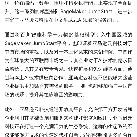
现，还在编码、数学、推理和指令执行能力上实现了全面提
升。这一系列的模型登陆SageMaker JumpStart，进一步
丰富了亚马逊云科技在中文生成式AI领域的服务能力。
通过将百川智能和零一万物的基础模型引入中国区域的
SageMaker JumpStart平台，也印证着亚马逊云科技对于
中国市场的重视，以及对于本土化需求的深刻理解。中国作
为全球最大的互联网市场之一，其企业对于AI技术的需求日
益增长，尤其是在安全合规、快速扩展和免运维等方面。通
过与本土AI技术供应商合作，亚马逊云科技不仅能够为这些
企业提供更加贴合其需求的服务，同时也能够加强与中国市
场的联系，提升其在该地区的影响力。
此外，亚马逊云科技通过开放其平台，允许第三方开发者和
企业利用其基础设施和服务来构建和部署AI应用，亚马逊云
科技正在打造一个充满活力的生态系统。这样的生态系统不
仅能够促进技术的快速迭代和创新，还能够吸引更多的合作