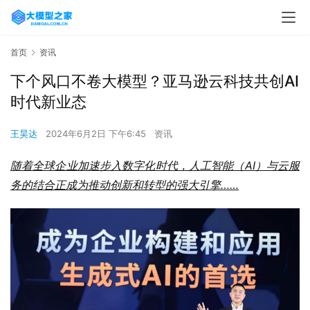
首页
资讯
下个风口不卷大模型？亚马逊云科技共创AI
时代新业态
王昊达
2024年6月2日 下午6:45
资讯
随着全球企业加速步入数字化时代，人工智能（AI）与云服
务的结合正成为推动创新和转型的强大引擎
……