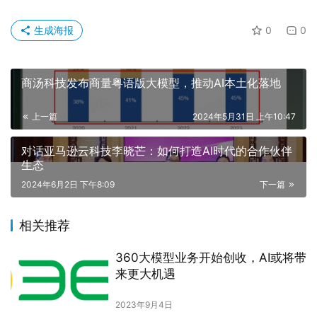
生成海报
0
0
商汤科技发布商量粤语版大模型，推动AI本土化落地
上一篇
2024年5月31日 上午10:47
对话亚马逊云科技李晓芒：如何打造AI时代的合作伙伴
生态
2024年6月2日 下午8:09
下一篇
相关推荐
360大模型业务开始创收，AI或将带
来更大机遇
2023年9月4日