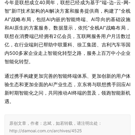
今年是联想成立40周年，联想已经成为基于“端-边-云-网-
智”新IT技术架构的AI解决方案和服务提供商，构建了“全栈
AI”战略布局，包括AI内嵌的智能终端、AI导向的基础设施
和AI原生的方案服务。数据显示，依托“全栈AI”战略布局，
联想在消费端已经拥有2亿会员，互联网服务用户月活数过
亿，在行业端则已帮助中联重科、徐工集团、吉利汽车等国
内500多家企业走上智能化转型之路，服务上百万中小企业
智能化转型。
通过携手构建更加完善的智能终端体系、更加创新的用户体
验生态和更加全面的AI产业生态，京东将与联想携手回应AI
新时期智能化之问，共同推动AI终端的普及，领跑智能新机
遇。
原创文章，作者：志斌，如若转载，请注明出处：
http://damoai.com.cn/archives/4525