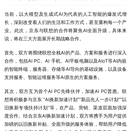
当前，以大模型及生成式AI为代表的人工智能的爆发式增
长，深刻改变着人们的生活和工作方式，甚至重构每一个产
业。此次，京东与联想的合作将聚焦AI全面升级，具体来
说，将在三大方面展开长期战略合作。
首先，双方将围绕联想全栈AI的产品、方案和服务进行深入
合作，包括AI PC、AI 手机、AI平板电脑以及AIoT等AI内嵌
的智能终端，服务器、存储等AI导向的基础设施，以及设备
支持服务、智能运维服务等AI原生的方案服务。
其次，双方互为首个AI PC先锋伙伴，加速AI PC普惠。联
想将积极参与京东 “AI换新加速计划”“新品先人一步计划”“以
旧换新专项扶持计划”等，在产品、营销、渠道层面加强深
度合作。结合京东AI换新加速计划，双方将携手为用户提供
加磅的以旧换新补贴、全面升级的服务体验，帮助用户降低