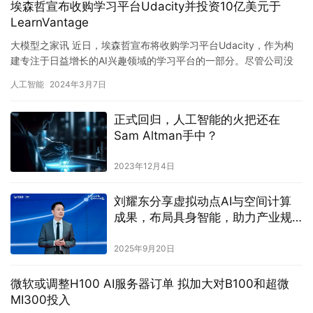
埃森哲宣布收购学习平台Udacity并投资10亿美元于
LearnVantage
大模型之家讯 近日，埃森哲宣布将收购学习平台Udacity，作为构
建专注于日益增长的AI兴趣领域的学习平台的一部分。尽管公司没
有透露具体的收购金额，但它同时宣布了对名为LearnV…
人工智能
2024年3月7日
正式回归，人工智能的火把还在
Sam Altman手中？
2023年12月4日
刘耀东分享虚拟动点AI与空间计算
成果，布局具身智能，助力产业规
模化发展
2025年9月20日
微软或调整H100 AI服务器订单 拟加大对B100和超微
MI300投入