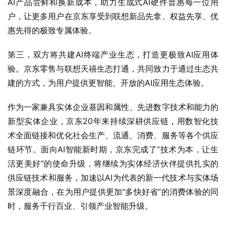
AI产品尝鲜和换新成本，助力生成式AI硬件普惠每一位用
户，让更多用户在京东享受到联想新品先拿、权益先享、优
惠先得的极致专属体验。
第三，双方将共建AI终端产业生态，打造更极致AI应用体
验。京东零售与联想天禧生态打通，共同致力于通过生态共
建的方式，为用户提供更智能、开放的AI应用生态体验。
作为一家兼具实体企业基因和属性、先进数字技术和能力的
新型实体企业，京东20年来持续深耕供应链，用数智化技
术全面链接和优化社会生产、流通、消费、服务等各个供应
链环节。面向AI智能新时期，京东完成了“技术为本，让生
活更美好”的使命升级，将继续为实体经济伙伴提供扎实的
供应链技术和服务，加速以AI为代表的新一代技术与实体场
景深度融合，在为用户提供更加“多快好省”的消费体验的同
时，服务千行百业、引领产业智能升级。