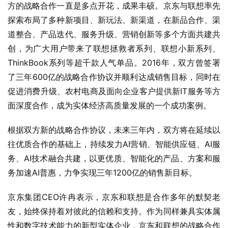
方的战略合作一直是多点开花，成果丰硕。京东与联想率先
探索布局了多种新项目、新玩法、新渠道，在新品合作、渠
道整合、产品迭代、服务升级、营销创新等多个方面共建共
创，为广大用户带来了联想拯救者系列、联想小新系列、
ThinkBook系列等超千款人气单品。2016年，双方曾签署
了三年600亿的战略合作协议并顺利达成销售目标，同时在
促进消费升级、农村电商及面向企业客户提供新IT服务等方
面深度合作，成为实体经济高质量发展的一个成功案例。
根据双方新的战略合作协议，未来三年内，双方将在延续以
往优质合作的基础上，持续发力AI营销、智能供应链、AI服
务、AI技术融合共建，以更优质、智能化的产品、方案和服
务加速AI普惠，力争实现三年1200亿的销售新目标。
京东集团CEO许冉表示，京东和联想是合作多年的默契老
友，始终保持着对彼此的信赖和支持。作为同样兼具实体属
性和数字技术能力的新型实体企业，京东和联想的战略合作