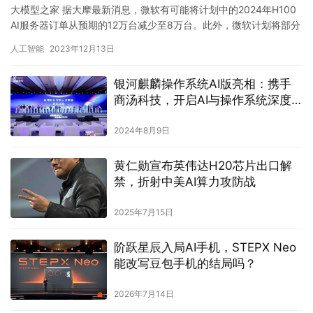
大模型之家 据大摩最新消息，微软有可能将计划中的2024年H100
AI服务器订单从预期的12万台减少至8万台。此外，微软计划将部分
订单转移到B100，预计这些变动将在2024年第…
人工智能
2023年12月13日
银河麒麟操作系统AI版亮相：携手
商汤科技，开启AI与操作系统深度
融合新篇章
2024年8月9日
黄仁勋宣布英伟达H20芯片出口解
禁，折射中美AI算力攻防战
2025年7月15日
阶跃星辰入局AI手机，STEPX Neo
能改写豆包手机的结局吗？
2026年7月14日