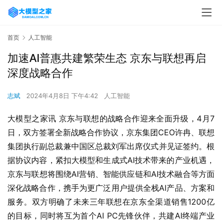
首页
人工智能
加速AI普惠共建繁荣生态 京东与联想再启
深度战略合作
志斌
2024年4月8日 下午4:42
人工智能
大模型之家讯 京东与联想的战略合作迎来全面升级，4月7
日，双方签署全新战略合作协议，京东集团CEO许冉、联想
集团执行副总裁兼中国区总裁刘军出席仪式并见证签约。根
据协议内容，紧扣大模型和生成式AI技术带来的产业机遇，
京东与联想将围绕AI营销、智能供应链和AI技术融合等方面
深化战略合作，携手为更广泛用户提供全栈AI产品、方案和
服务。双方明确了未来三年联想在京东全渠道销售1200亿
的目标，同时将互为首个AI PC先锋伙伴，共建AI终端产业