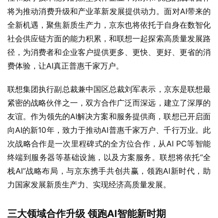
将为推动消费升级和产业革新发展提供动力。面对AI带来的
全新机遇，聚焦新质生产力，京东也将依托于自身在数智化
社会供应链方面的能力积累，和联想一起探索高质量发展路
径，为消费者和企业客户提供更多、更快、更好、更省的消
费体验，让AI真正普惠千家万户。
联想集团执行副总裁兼中国区总裁刘军表示，京东是联想最
紧密的战略伙伴之一，双方合作广泛而深远，建立了深厚的
友谊。作为领先的AI解决方案和服务提供商，联想已开启面
向AI的新10年，致力于推动AI普惠千家万户、千行万业。此
次战略合作是一次里程碑式的全方位合作，从AI PC等智能
终端到服务器等基础设施，以及方案服务。联想将依托“全
栈AI”战略布局，与京东携手共创共赢，领跑AI新时代，助
力国家发展新质生产力、实现经济高质量发展。
三大领域合作升级 领跑AI智能新时期