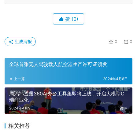
赞
(0)
生成海报
0
0
全球首张无人驾驶载人航空器生产许可证颁发
上一篇
2024年4月8日
周鸿祎透露360AI办公工具集即将上线，开启大模型C
端商业化
2024年4月9日
下一篇
相关推荐