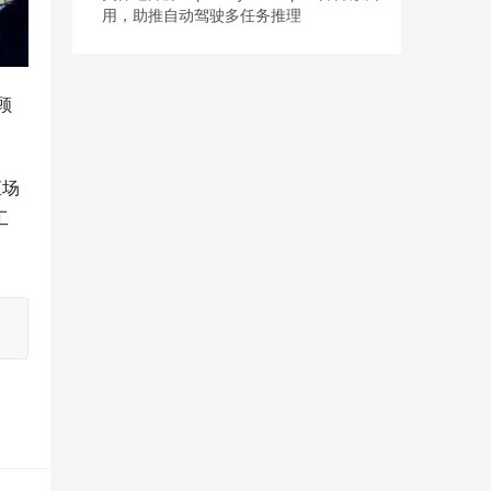
用，助推自动驾驶多任务推理
顾
直场
工