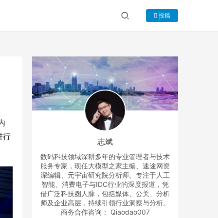
投稿
内
进行
志斌
数码科技领域深耕多年的专业管理者与技术
服务专家，现任大模型之家主编、速途网资
深编辑、元宇宙研究院分析师。专注于人工
智能、消费电子与IDC行业的深度报道，凭
借广泛科技圈人脉，包括媒体、公关、分析
师及企业高层，持续引领行业洞察与分析。
商务合作咨询： Qiaodao007