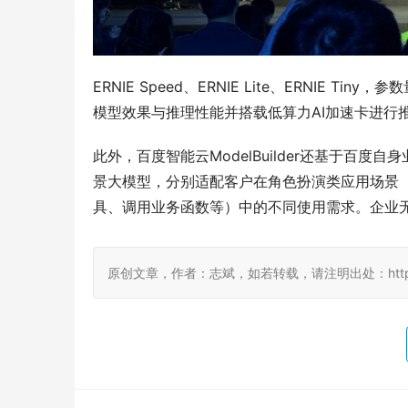
ERNIE Speed、ERNIE Lite、ERNI
模型效果与推理性能并搭载低算力AI加速卡进行
此外，百度智能云ModelBuilder还基于百度自身业务沉
景大模型，分别适配客户在角色扮演类应用场景（
具、调用业务函数等）中的不同使用需求。企业
原创文章，作者：志斌，如若转载，请注明出处：http://damo