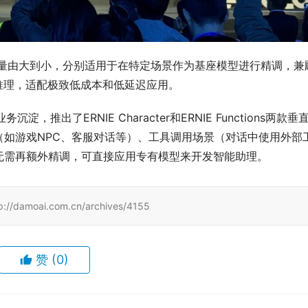
E Tiny，参数量由大到小，分别适用于在特定场景作为基座模型进行精调，兼
推理，适配极致低成本和低延迟应用。
淀，推出了ERNIE Character和ERNIE Functions两款垂
如游戏NPC、客服对话等）、工具调用场景（对话中使用外部
无需再额外精调，可直接应用专有模型来开发智能助理。
ai.com.cn/archives/4155
赞
(0)