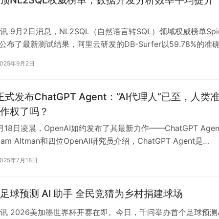
顶NL2SQL权威榜单，数据开发分析效率平均提升
 9月2日消息，NL2SQL（自然语言转SQL）领域权威榜单Spid
ow 公布了最新测试结果，阿里云研发的DB-Surfer以59.78%的准
2025年9月2日
I正式发布ChatGPT Agent：”AI代理人”已至，人类
作权了吗？
18日凌晨，OpenAI如约发布了其最新力作——ChatGPT Agen
am Altman和四位OpenAI研究员介绍，ChatGPT Agent是…
2025年7月18日
足球预测 AI 助手 全民竞猜为乡村捐建球场
讯 2026美加墨世界杯开赛在即。今日，千问举办首个足球预测A