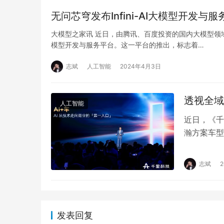
无问芯穹发布Infini-AI大模型开发与
大模型之家讯 近日，由腾讯、百度投资的国内大模型领域AI 
模型开发与服务平台。这一平台的推出，标志着…
志斌
人工智能
2024年4月3日
透视全域
人工智能
近日，《千
瀚方案车型
术的发展脉
志斌
发表回复