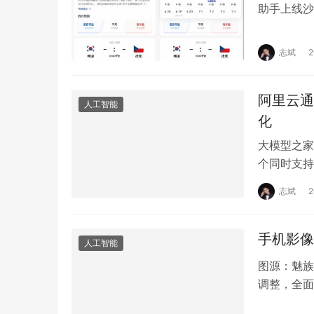
助手上线沙
学校捐出足
志斌
阿里云通
人工智能
化
大模型之家
个同时支持 
AI程序员相
志斌
手机影像
人工智能
图源：魅族
调整，全面
倾注于打造“