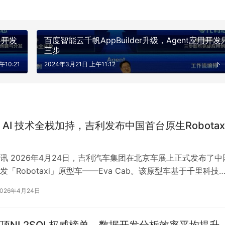
、开发
百度智能云千帆AppBuilder升级，Agent应用开发
三步
午10:21
2024年3月21日 上午11:12
下
 AI 技术全栈加持，吉利发布中国首台原生Robotax
讯 2026年4月24日，吉利汽车集团在北京车展上正式发布了中
「Robotaxi」原型车——Eva Cab。该原型车基于千里科技
xi综合解决方案…
2026年4月24日