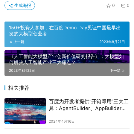
生成海报
0
0
150+投资人参加，在百度Demo Day见证中国最早出
发的大模型创业者
上一篇
2023年8月21日
《人工智能大模型产业创新价值研究报告》：大模型如
何解决人工智能产业三大痛点？
2023年8月22日
下一篇
相关推荐
百度为开发者提供“开箱即用”三大工
具：AgentBuilder、AppBuilder、
ModelBuilder
2024年4月16日