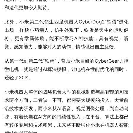
和迭代更加令人期待。
此外，小米第二代仿生四足机器人CyberDog2“铁蛋”进化
出场，样貌小巧亲人，仿生外观下，铁蛋是天生的运动健
将，更有学霸体质，能不断学习AI神技能，具有视觉、听
觉、感知能力，能够对人的动作、情感做出自主反馈。
从第一代到第二代“铁蛋”，背后小米自研的CyberGear力控
微电机，就是通过AI算法模拟，让电机在性能优化的同时，
还轻了20%。
小米机器人整体的战略包含大型的机械制造与高智能的AI技
术两个方面，二者缺一不可。都需要大规模的投入、大量前
沿技术的研发，而小米从AI语音、视觉图像处理，到自动驾
驶，有着长期在AI方向的持续性投入，在平台、算法上都已
有较多专利和技术积累，未来将不断强化小米在机器人智能