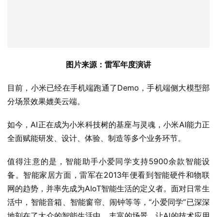
图片来源：雷军年度演讲
目前，小米已经在手机端跑通了Demo，手机端侧大模型部
分场景效果媲美云端。
如今，AI正在成为小米科技树的基座与灵魂，小米AI能力正
全面赋能研发、设计、体验、制造等多个业务环节。
值得注意的是，智能助手小爱同学支持5900余款智能设
备。智能家居方面，雷军在2013年便看到智能硬件和物联
网的趋势，并率先成为AIoT智能生活的定义者。面对日常生
活中，智能音箱、智能窗帘、闹钟等等，“小爱同学”已深深
地刻在了大众的智能生活中，丰富的场景，让AI的技术应用