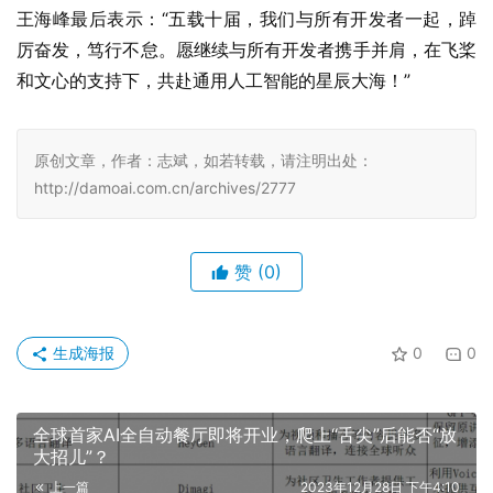
王海峰最后表示：“五载十届，我们与所有开发者一起，踔
厉奋发，笃行不怠。愿继续与所有开发者携手并肩，在飞桨
和文心的支持下，共赴通用人工智能的星辰大海！”
原创文章，作者：志斌，如若转载，请注明出处：
http://damoai.com.cn/archives/2777
赞
(0)
生成海报
0
0
全球首家AI全自动餐厅即将开业，爬上“舌尖”后能否“放
大招儿”？
上一篇
2023年12月28日 下午4:10