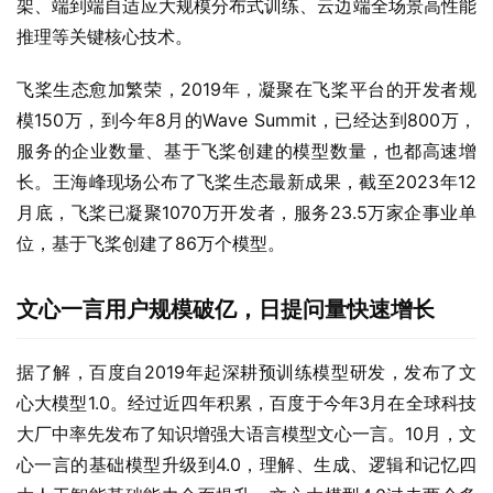
架、端到端自适应大规模分布式训练、云边端全场景高性能
推理等关键核心技术。
飞桨生态愈加繁荣，2019年，凝聚在飞桨平台的开发者规
模150万，到今年8月的Wave Summit，已经达到800万，
服务的企业数量、基于飞桨创建的模型数量，也都高速增
长。王海峰现场公布了飞桨生态最新成果，截至2023年12
月底，飞桨已凝聚1070万开发者，服务23.5万家企事业单
位，基于飞桨创建了86万个模型。
文心一言用户规模破亿，日提问量快速增长
据了解，百度自2019年起深耕预训练模型研发，发布了文
心大模型1.0。经过近四年积累，百度于今年3月在全球科技
大厂中率先发布了知识增强大语言模型文心一言。10月，文
心一言的基础模型升级到4.0，理解、生成、逻辑和记忆四