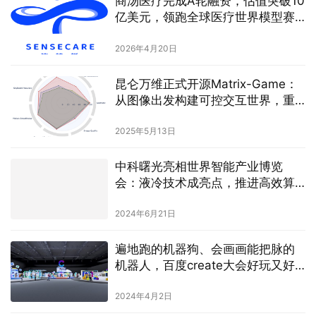
商汤医疗完成A轮融资，估值突破10
亿美元，领跑全球医疗世界模型赛
道
2026年4月20日
昆仑万维正式开源Matrix-Game：
从图像出发构建可控交互世界，重
塑交互式世界生成标杆
2025年5月13日
中科曙光亮相世界智能产业博览
会：液冷技术成亮点，推进高效算
力应用
2024年6月21日
遍地跑的机器狗、会画画能把脉的
机器人，百度create大会好玩又好
学！
2024年4月2日