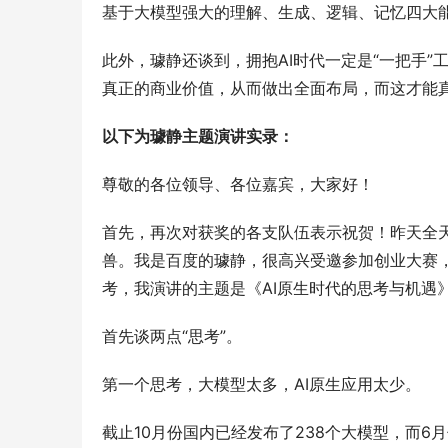
基于大模型强大的理解、生成、逻辑、记忆四大
此外，璩静还谈到，拥抱AI时代一定是“一把手”
真正的商业价值，从而做出全面布局，而这才能真
以下为璩静主题演讲实录：
尊敬的各位领导、各位嘉宾，大家好！
首先，再次对获奖的各支队伍表示祝贺！昨天全
兽。我是百度的璩静，很高兴受邀参加创业大赛
考，我演讲的主题是《AI原生时代的思考与机遇
首先谈两点“思考”。
第一个思考，大模型太多，AI原生应用太少。
截止10月份国内已经发布了238个大模型，而6