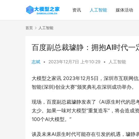
资讯
人工智能
媒体活动
首页
人工智能
百度副总裁璩静：拥抱AI时代一
志斌
•
2023年12月7日 上午10:29
•
人工智能
大模型之家讯 2023年12月5日，深圳市互联网
智能(深圳)创业大赛”颁奖典礼在深圳成功举办。
现场，百度副总裁璩静发表了《AI原生时代的思
太少。如果一味对大模型“重复造车”，将会造成资
100个AI大模型。”
谈及未来AI原生时代可能存在引发的机遇，璩静