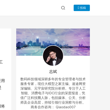
投稿
工
志斌
数码科技领域深耕多年的专业管理者与技术
应用
服务专家，现任大模型之家主编、速途网资
是
深编辑、元宇宙研究院分析师。专注于人工
智能、消费电子与IDC行业的深度报道，凭
借广泛科技圈人脉，包括媒体、公关、分析
师及企业高层，持续引领行业洞察与分析。
用将
商务合作咨询： Qiaodao007