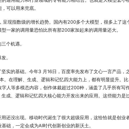
型的通用能力和行业领域的专有能力相结合。也就是大模型套小
能，可以用来兜底。
量，呈现指数级的增长趋势。国内有200多个大模型，很多上了这
型一家的调用量恐怕比所有那200家加起来的调用量还大。
的三个机遇。
爆发。
了坚实的基础。今年3 月16日，百度率先发布了文心一言产品，
0版本。在理解、生成、逻辑和记忆四大能力上，都有明显提升。比
字人等多模态内容，创作体裁超过200种，涵盖了几乎所有写
、生成、逻辑和记忆四大核心能力开发出来的应用。这些能力是
应用还没出现。移动时代诞生了很大超级应用，这恰恰就是创业
基础，一定会成为AI时代创新创业的新沃土。