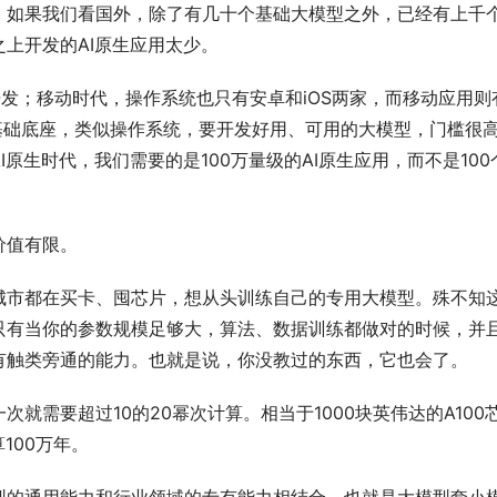
如果我们看国外，除了有几十个基础大模型之外，已经有上千个
上开发的AI原生应用太少。
统开发；移动时代，操作系统也只有安卓和iOS两家，而移动应用则
的基础底座，类似操作系统，要开发好用、可用的大模型，门槛很
原生时代，我们需要的是100万量级的AI原生应用，而不是100
价值有限。
城市都在买卡、囤芯片，想从头训练自己的专用大模型。殊不知
只有当你的参数规模足够大，算法、数据训练都做对的时候，并
有触类旁通的能力。也就是说，你没教过的东西，它也会了。
就需要超过10的20幂次计算。相当于1000块英伟达的A100
100万年。