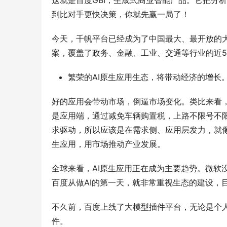
这就是百度GBI，生成式商业智能产品。它把分
到比对手更快决策，你就先赢一局了！
今天，千帆平台已经成为了中国最大、最开放的大
案，覆盖了政务、金融、工业、交通等行业的近5
繁荣的AI原生应用生态，将带动经济的增长
好的应用会带动市场，倒逼市场变化。类比来看，
是应用端，通过减免车辆购置税，上路不限号不限
求驱动，所以应该是在需求侧、应用层发力，就
生应用，用市场推动产业发展。
全球来看，AI原生应用正在成为主要趋势。微软没有
百度从做AI的第一天，就非常重视生态的建设，目
不久前，百度上线了大模型插件平台，无论是个
件。