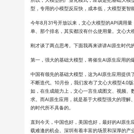
所以，大模型的产业化模式，应该是把基础大模
型，专用的小模型反应快，成本低，大模型更智
今年8月31号开放以来，文心大模型的API调用
单、那个排名，其实都没有什么使用量。文心大模
刚才谈了两点思考。下面我再来讲讲AI原生时代
第一，强大的基础大模型，将催生AI原生应用的
中国有领先的基础大模型，这为AI原生应用提供
不断迭代。10月份，我们发布了文心大模型4.
如，在生成能力上，文心一言生成图文、视频、数
求。而AI原生应用，就是基于大模型强大的理解
的时代所不具备的。
直到今天，中国也好，美国也好，最好的AI原生
载难逢的机会。深圳有着丰富的场景和深厚的产业