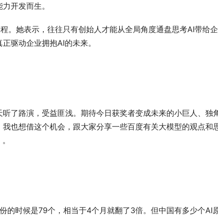
能力开发而生。
工程。她表示，往往只有创始人才能从全局角度通盘思考AI带给
正驱动企业拥抱AI的未来。
天听了路演，受益匪浅。期待今日获奖者变成未来的小巨人、独
，我也想借这个机会，跟大家分享一些百度有关大模型的观点和
》。
月份的时候是79个，相当于4个月就翻了3倍。但中国有多少个AI