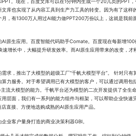
PT。现在，百度文库可以在1分钟内生成一个20几页的PPT，
新文库也实现了从内容工具到生产力工具的转变。因为有了这样
，有1300万人用过AI能力做PPT200万份以上，这就是我前
I原生应用。百度智能代码助手Comate。百度现在每新增100
在快速增长中，大幅提升研发效率。而AI原生应用带来的改变，才
需求，推出了大模型的超级工厂“千帆大模型平台”。 针对只有
构算力服务。对于希望调用已有大模型的客户，可以通过调用包
内外主流大模型的能力。千帆平台还为模型的二次开发提供了全生
应用层面，我们有一系列的能力组件与框架，可以帮助企业快速
商店直接、方便地选购成熟的AI原生应用产品。
企业客户量身打造的商业决策利器GBI。