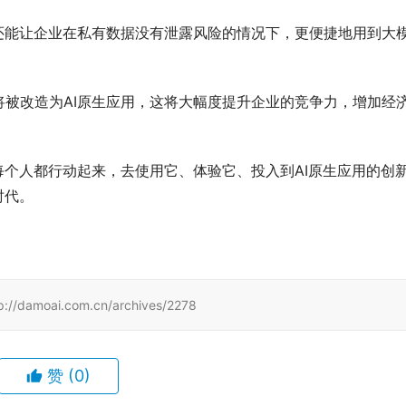
还能让企业在私有数据没有泄露风险的情况下，更便捷地用到大
被改造为AI原生应用，这将大幅度提升企业的竞争力，增加经
每个人都行动起来，去使用它、体验它、投入到AI原生应用的创
时代。
ai.com.cn/archives/2278
赞
(0)