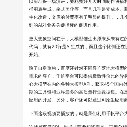
以前准备一场演讲，要耗费好几天时间制作讲稿和P
括图表生成，格式美化等，而且几乎是零成本。
生化改造，文库的付费率有了明显的提升，，几个月
到的AI对业务关键指标的促进作用。
更大想象空间在于，大模型催生出原来从未有过的A
代码，就有20行是AI生成的，而且这个比例还
开始。
除了自身重构，百度还针对不同客户落地大模型的
需求的客户，千帆平台可以提供极致性价比的异
心大模型在内的各种大模型API，获取45个国
期的工具链和业界最多的高质量行业数据集。在
应用的开发。另外，客户还可以通过AI原生应用
下面这段视频要播放的，就是我们利用千帆平台为