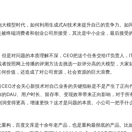
大模型时代，如何利用生成式AI技术来提升自己的竞争力。如
先被终端消费者和创业公司所接受，其次是中小企业，最后接受
但是对问题的本质理解不深，CEO把这个任务交给IT负责人，I
或者按照网上传播的评测方法去挑选一款评分高的大模型，大家
任何价值，还造成了对公司资源，社会资源的巨大浪费。
有CEO才会关心新技术对自己业务的关键指标是不是产生了正向
你的DAU、用户时长、留存率、变现效率带来正向影响，对于所
利润变得更高，增速更快？这才是问题的本质。小公司一把手什
化重构，百度文库是十余年老产品，也是重构最彻底的产品。比