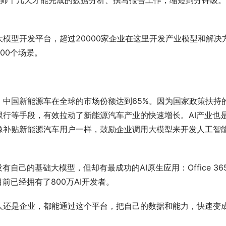
析师十几天才能完成的数据分析、撰写报告工作，缩短到分钟级
模型开发平台，超过20000家企业在这里开发产业模型和解决
00个场景。
。
中国新能源车在全球的市场份额达到65%。因为国家政策扶持
行等手段，有效拉动了新能源汽车产业的快速增长。AI产业也
像补贴新能源汽车用户一样，鼓励企业调用大模型来开发人工智
自己的基础大模型，但却有最成功的AI原生应用：Office 36
前已经拥有了800万AI开发者。
人还是企业，都能通过这个平台，把自己的数据和能力，快速变