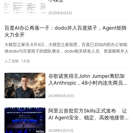
2025年8月4日
百度AI办公再落一子：dodo并入百度搭子，Agent矩阵
火力全开
大模型之家讯 8月4日，大模型之家获悉，百度已启动内部办公智能
体dodo与百度搭子的团队整合，dodo相关研发人员、资源都将并入
百度搭子，实现内外部办公智能体产品完全统一。对百度而…
人工智能
1天前
谷歌诺奖得主John Jumper离职加
入Anthropic，48小时内连失两员AI
大将
2026年6月20日
阿里云首批官方Skills正式发布 让
AI Agent安全、稳定、高效地接管
云端操作
2026年5月21日