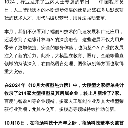
1024，行业迎来了业内人士专属的节日——中国程序员
日，人工智能技术的不断进步依靠的便是那些在幕后默默耕
耘的技术人才。用代码编织梦想，用算法驱动变革。
本月，我们不仅看到了端侧AI技术的飞速发展和广泛应用，
还观察到了边缘计算与AI的深度融合，这些进展不仅为用户
带来了更加便捷、安全的服务体验，也为整个AI产业的发展
注入了新的活力。此外，大模型在教育、医疗、金融等垂直
领域的持续深入，在自然语言处理、图像识别等方面也取得
重大突破。
在2024年《10月大模型热力榜》中，大模型之家榜单共计
收录了214家大型模型及其所属企业，较上月新增了7家。
百度与智谱AI等企业领衔，多家人工智能企业及其大模型荣
获行业奖项，尤其在交互、多模态等领域持续推动创新。
10月18日，在商汤科技十周年之际，商汤科技董事长兼首