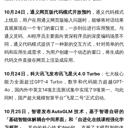
10月24日，通义网页版代码模式开放预约
，通义代码模式
上线后，用户在用通义网页版输入问题时，能够将对话结果
直观展现在一个专门的窗口里，一步到位进行应用预览。与
通义灵码、AI程序员主要面向资深程序员的深度编码场景不
同，通义代码模式提供了一种新的交互方式，针对简单的代
码和应用生成需求，为用户创建一个动态的窗口，将生成的
代码文件直接在网页上渲染成应用。
10月24日，科大讯飞发布讯飞星火4.0 Turbo
：七大核心
能力全面超过GPT-4 Turbo，数学和代码能力超越GPT-
4o，国内外中英文14项主流测试集中实现了9项第一。与此
同时，国产超大规模智算平台“飞星二号”正式启动。
10月25日，智谱发布AutoGLM 技术，基于智谱自研的
「基础智能体解耦合中间界面」和「自进化在线课程强化学
习框架」。
其中的核心技术WebRL，克服了大模型智能体