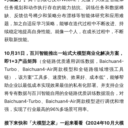
任务规划和动作执行存在的能力拮抗、训练任务和数据稀
缺、反馈信号稀少和策略分布漂移等智能体研究和应用难
题，加之自适应学习策略，能够在迭代过程中不断改进、持
续稳定地提高自身性能。就像一个人，在成长过程中，不断
获取新技能。
10月31日，百川智能推出一站式大模型商业化解决方案，
即1+3产品矩阵
（全链路优质通用训练数据，Baichuan4-
Turbo、Baichuan4-Air两款模型和全链路领域增强工具
链），该方案“工具多、速度快、效果好、成本低”，能够帮
助企业以最低成本实现效果最佳的私有化部署。并支持企业
将专有数据与百川智能自用的全链路优质训练数据混合，对
Baichuan4-Turbo、Baichuan4-Air两款模型进行调优和增
强，实现了行业最高的96%多场景可用率。
接下来快和「大模型之家」一起来看看《2024年10月大模