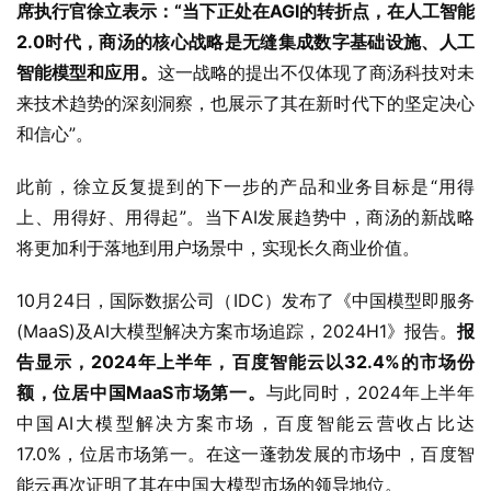
席执行官徐立表示：“当下正处在AGI的转折点，在人工智能
2.0时代，商汤的核心战略是无缝集成数字基础设施、人工
智能模型和应用。
这一战略的提出不仅体现了商汤科技对未
来技术趋势的深刻洞察，也展示了其在新时代下的坚定决心
和信心”。
此前，徐立反复提到的下一步的产品和业务目标是“用得
上、用得好、用得起”。当下AI发展趋势中，商汤的新战略
将更加利于落地到用户场景中，实现长久商业价值。
10月24日，国际数据公司（IDC）发布了《中国模型即服务
(MaaS)及AI大模型解决方案市场追踪，2024H1》报告。
报
告显示，2024年上半年，百度智能云以32.4%的市场份
额，位居中国MaaS市场第一。
与此同时，2024年上半年
中国AI大模型解决方案市场，百度智能云营收占比达
17.0%，位居市场第一。在这一蓬勃发展的市场中，百度智
能云再次证明了其在中国大模型市场的领导地位。