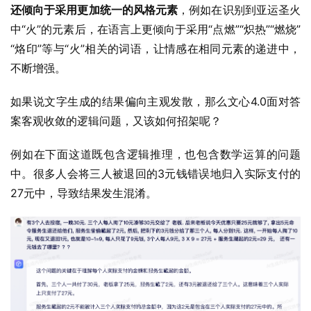
还倾向于采用更加统一的风格元素
，例如在识别到亚运圣火
中“火”的元素后，在语言上更倾向于采用“点燃”“炽热”“燃烧”
“烙印”等与“火”相关的词语，让情感在相同元素的递进中，
不断增强。
如果说文字生成的结果偏向主观发散，那么文心4.0面对答
案客观收敛的逻辑问题，又该如何招架呢？
例如在下面这道既包含逻辑推理，也包含数学运算的问题
中。很多人会将三人被退回的3元钱错误地归入实际支付的
27元中，导致结果发生混淆。