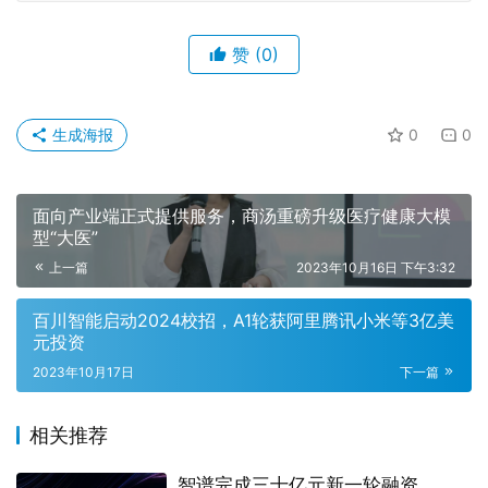
赞
(0)
生成海报
0
0
面向产业端正式提供服务，商汤重磅升级医疗健康大模
型“大医”
上一篇
2023年10月16日 下午3:32
百川智能启动2024校招，A1轮获阿里腾讯小米等3亿美
元投资
2023年10月17日
下一篇
相关推荐
智谱完成三十亿元新一轮融资，