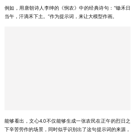
例如，用唐朝诗人李绅的《悯农》中的经典诗句：“锄禾日
当午，汗滴禾下土。”作为提示词，来让大模型作画。
能够看出，文心4.0不仅能够生成一张农民在正午的烈日之
下辛苦劳作的场景，同时似乎识别出了这句提示词的来源，