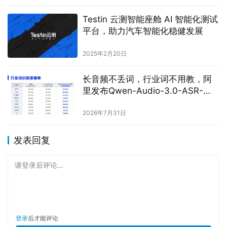
Testin 云测智能座舱 AI 智能化测试
平台，助力汽车智能化稳健发展
2025年2月20日
长音频不丢词，行业词不用教，阿
里发布Qwen-Audio-3.0-ASR-
Flash
2026年7月31日
发表回复
请登录后评论...
登录
后才能评论