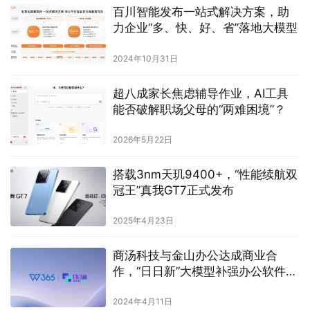
百川智能发布一站式解决方案，助
力企业“多、快、好、省”落地大模型
2024年10月31日
超八成家长焦虑辅导作业，AI工具
能否破解职场父母的“两难困境”？
2026年5月22日
搭载3nm天玑9400+，“性能续航双
冠王”真我GT7正式发布
2025年4月23日
商汤科技与金山办公达成商业合
作，“日日新”大模型补强办公软件理
科大脑
2024年4月11日