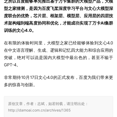
之所以百度能够率先推出基于万卡集群的大模型产品，大模
型之家猜测，是因为百度飞桨深度学习平台与文心大模型深
度联合的优势，芯片层、框架层、模型层、应用层的四层技
术架构端到端高度协同和优化，才能成功实现了万卡AI集群
训练的文心4.0。
在有限的体验时间里，大模型之家已经能够体验到文心4.0
在中文语言理解、生成、逻辑和记忆四大能力和综合应用的
突破，绝对可以说是国内大模型中最出色的，甚至不输于
GPT-4。
非常期待10月17日文心4.0的正式发布，百度为我们带来更
多的惊喜与创新。
原创文章，作者：志斌，如若转载，请注明出处：
http://damoai.com.cn/archives/1365