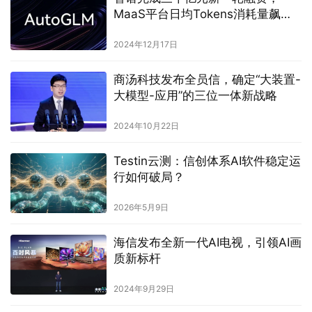
MaaS平台日均Tokens消耗量飙升
150倍
2024年12月17日
商汤科技发布全员信，确定“大装置-
大模型-应用”的三位一体新战略
2024年10月22日
Testin云测：信创体系AI软件稳定运
行如何破局？
2026年5月9日
海信发布全新一代AI电视，引领AI画
质新标杆
2024年9月29日