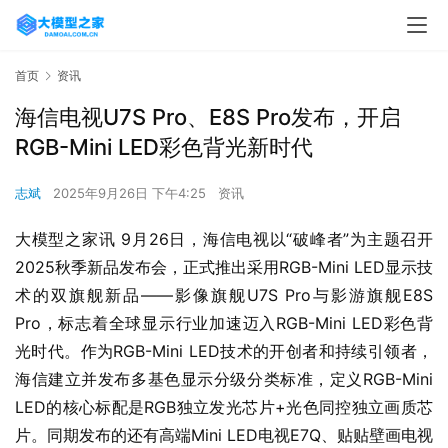
首页
资讯
海信电视U7S Pro、E8S Pro发布，开启
RGB-Mini LED彩色背光新时代
志斌
2025年9月26日 下午4:25
资讯
大模型之家讯 9月26日，海信电视以“破峰者”为主题召开
2025秋季新品发布会，正式推出采用RGB-Mini LED显示技
术的双旗舰新品——影像旗舰U7S Pro与影游旗舰E8S 
Pro，标志着全球显示行业加速迈入RGB-Mini LED彩色背
光时代。作为RGB-Mini LED技术的开创者和持续引领者，
海信建立并发布多基色显示分级分类标准，定义RGB-Mini 
LED的核心标配是RGB独立发光芯片+光色同控独立画质芯
片。同期发布的还有高端Mini LED电视E7Q、贴贴壁画电视