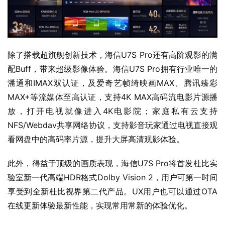
除了搭载超旗舰创新技术，海信U7S Pro还有高阶观影的满
配Buff，带来超级影像体验。海信U7S Pro拥有行业唯一的
潘通和IMAX双认证，及爱奇艺帧绮映画MAX、腾讯臻彩
MAX+等流媒体至高认证，支持4K MAX高码流电影片源播
放，打开电视就像进入4K电影院；家庭私有云支持
NFS/Webdav共享网络协议，支持影音玩家通过电视直接观
看网盘中的高码率片源，提升大屏高清观影体验。
此外，得益于顶级的画质表现，海信U7S Pro将首发杜比实
验室新一代高端HDR格式Dolby Vision 2，用户可第一时间
享受到全新杜比视界第二代产品。UX用户也可以通过OTA
在线更新体验最新性能，实现常用常新的体验优化。    