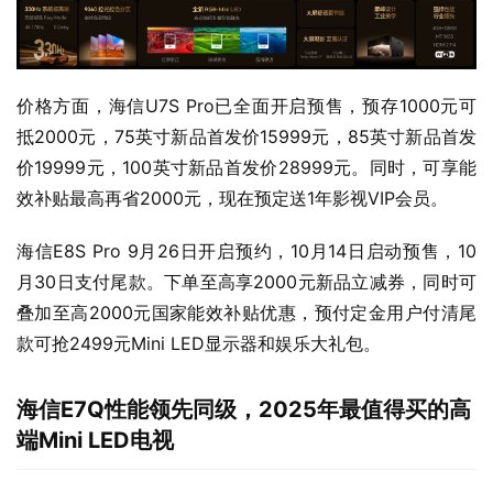
价格方面，海信U7S Pro已全面开启预售，预存1000元可
抵2000元，75英寸新品首发价15999元，85英寸新品首发
价19999元，100英寸新品首发价28999元。同时，可享能
效补贴最高再省2000元，现在预定送1年影视VIP会员。
海信E8S Pro 9月26日开启预约，10月14日启动预售，10
月30日支付尾款。下单至高享2000元新品立减券，同时可
叠加至高2000元国家能效补贴优惠，预付定金用户付清尾
款可抢2499元Mini LED显示器和娱乐大礼包。
海信E7Q
性能领先同级，2025
年最值得买的高
端Mini LED
电视