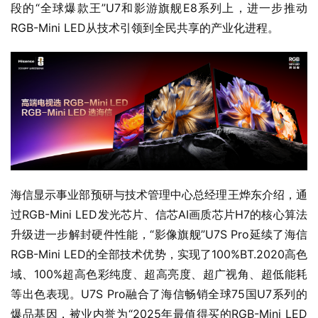
段的“全球爆款王”U7和影游旗舰E8系列上，进一步推动
RGB-Mini LED从技术引领到全民共享的产业化进程。
海信显示事业部预研与技术管理中心总经理王烨东介绍，通
过RGB-Mini LED发光芯片、信芯AI画质芯片H7的核心算法
升级进一步解封硬件性能，“影像旗舰”U7S Pro延续了海信
RGB-Mini LED的全部技术优势，实现了100%BT.2020高色
域、100%超高色彩纯度、超高亮度、超广视角、超低能耗
等出色表现。U7S Pro融合了海信畅销全球75国U7系列的
爆品基因，被业内誉为“2025年最值得买的RGB-Mini LED