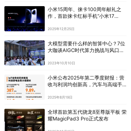
小米15周年、徕卡100周年献礼之
作，首款徕卡红标手机“小米17
Ultra 徕卡版”重磅发布
2025年12月25日
大模型需要什么样的智算中心？7位
大咖谈AIGC时代算力挑战与风口丨
GACS 2023
2023年10月10日
小米公布2025年第二季度财报：营
收与利润均创新高，汽车与高端手
机业务成增长引擎
2025年8月19日
全球首款第五代骁龙8至尊版平板 荣
耀MagicPad3 Pro正式发布