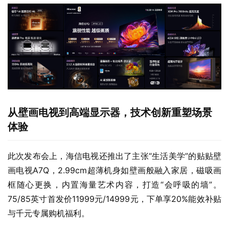
从壁画电视到高端显示器，技术创新重塑场景
体验
此次发布会上，海信电视还推出了主张“生活美学”的贴贴壁
画电视A7Q，2.99cm超薄机身如壁画般融入家居，磁吸画
框随心更换，内置海量艺术内容，打造“会呼吸的墙”。
75/85英寸首发价11999元/14999元，下单享20%能效补贴
与千元专属购机福利。