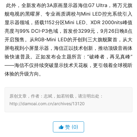
 此外，全新发布的3A原画显示器海信G7 Ultra，将万元旗
舰电视的黑曜屏、专业画质调校与Mini LED控光系统引入
显示器领域，搭载1152分区Mini LED、XDR 2000nits峰值
亮度与99% DCI-P3色域，首发价3299元，9月26日晚8点
开启预售。从RGB-Mini LED的开创到三大旗舰聚首，从大
屏电视到小屏显示器，海信正以技术创新，推动顶级音画体
验快速普及。正如发布会主题所言：“破峰者，再见真峰”
——海信不仅持续突破显示技术天花板，更引领着全球视听
体验的升级方向。
原创文章，作者：志斌，如若转载，请注明出处：
http://damoai.com.cn/archives/13120
赞
(0)