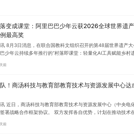
村落变成课堂：阿里巴巴少年云获2026全球世界遗
例最高奖
讯 8月3日消息，在联合国教科文组织召开的第48届世界遗产大
巴少年云持续多年推行的“村落即课堂：轻量化AI工具赋能乡村
，从全球90多个项目中脱颖…
1天前
队！商汤科技与教育部教育技术与资源发展中心达
讯 近日，商汤科技与教育部教育技术与资源发展中心（中央电
签署战略合作框架协议。 双方发挥各自优势，计划在推动技术
领域应用、促进教育技术与教育教…
1天前