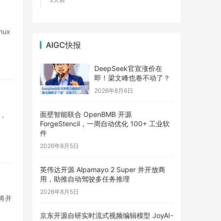
ux
AIGC快报
DeepSeek官宣涨价在
即！梁文峰也卷不动了？
2026年8月6日
面壁智能联合 OpenBMB 开源
景，
ForgeStencil，一周自动优化 100+ 工业软
件
2026年8月5日
英伟达开源 Alpamayo 2 Super 并开放商
用，助推自动驾驶多任务推理
2026年8月5日
将并
京东开源自研实时流式视频编辑模型 JoyAI-