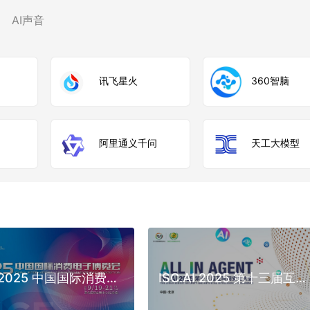
AI声音
讯飞星火
360智脑
阿里通义千问
天工大模型
CICE 2025 中国国际消费电子博览会
ISC.AI 2025 第十三届互联网安全大会