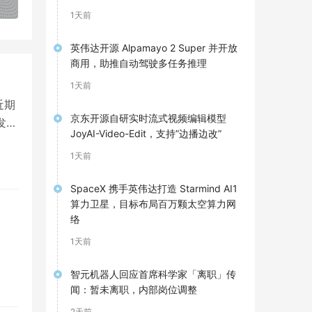
1天前
英伟达开源 Alpamayo 2 Super 并开放
商用，助推自动驾驶多任务推理
1天前
近期
京东开源自研实时流式视频编辑模型
发者
JoyAI-Video-Edit，支持”边播边改”
1天前
SpaceX 携手英伟达打造 Starmind AI1
算力卫星，目标布局百万颗太空算力网
络
1天前
智元机器人回应首席科学家「离职」传
闻：暂未离职，内部岗位调整
2天前