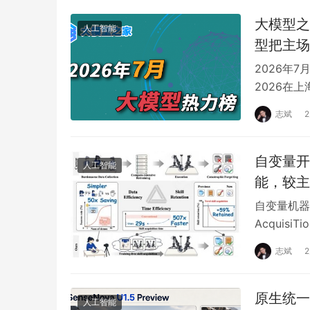
大模型之
人工智能
型把主场
2026年7
2026在
志斌
自变量开
人工智能
能，较主
自变量机器人今
Acquis
志斌
原生统一多
人工智能