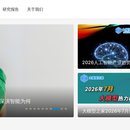
研究报告
关于我们
：大模型如何
大模型之家对话Krotr
育故事？｜「我AI奥