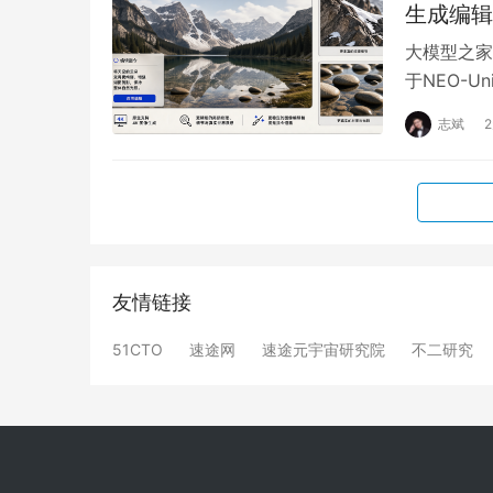
生成编辑
大模型之家
于NEO-
语义与像素
志斌
友情链接
51CTO
速途网
速途元宇宙研究院
不二研究