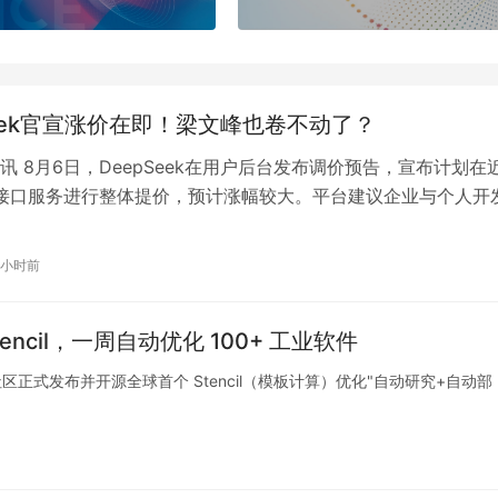
Seek官宣涨价在即！梁文峰也卷不动了？
讯 8月6日，DeepSeek在用户后台发布调价预告，宣布计划在
I接口服务进行整体提价，预计涨幅较大。平台建议企业与个人开
用量、控制充值金额，…
3小时前
tencil，一周自动优化 100+ 工业软件
社区正式发布并开源全球首个 Stencil（模板计算）优化"自动研究+自动部