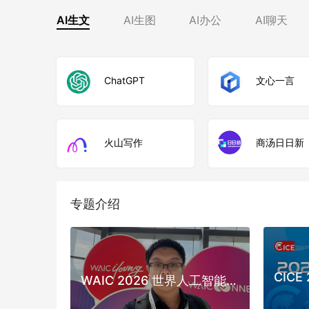
AI生文
AI生图
AI办公
AI聊天
ChatGPT
文心一言
火山写作
商汤日日新
专题介绍
WAIC 2026 世界人工智能大会