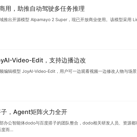
 并开放商用，助推自动驾驶多任务推理
源模型 Alpamayo 2 Super，现已开放商业使用。该模型采用 Lin
-Video-Edit，支持边播边改
模型 JoyAI-Video-Edit，用户可一边观看视频一边修改人物与场
子，Agent矩阵火力全开
部办公智能体dodo与百度搭子的团队整合，dodo相关研发人员、资源都
百度而…