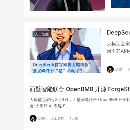
Deep
人工智能
大模型之家
对全部AP
合理规划调
志斌
面壁智能联合 OpenBMB 开源 ForgeS
大模型之家讯 8月4日，面壁智能联合 OpenBMB 开源
署"大闭环 AI 系统 F…
志斌
人工智能
1天前