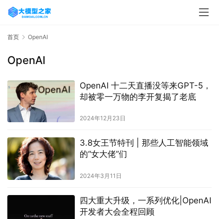
首页
OpenAI
OpenAI
OpenAI 十二天直播没等来GPT-5，
却被零一万物的李开复揭了老底
2024年12月23日
3.8女王节特刊 | 那些人工智能领域
的“女大佬”们
2024年3月11日
四大重大升级，一系列优化|OpenAI
开发者大会全程回顾