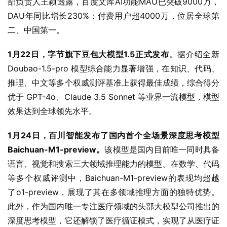
部负责人王颖透露，百度文库AI功能MAU已突破9000万，
DAU年同比增长230%；付费用户超4000万，位居全球第
二、中国第一。
1月22日，字节旗下豆包大模型1.5正式发布
。据介绍全新 
Doubao-1.5-pro 模型综合能力显著增强，在知识、代码、
推理、中文等多个权威测评基准上获得最佳成绩，综合得分
优于 GPT-4o、Claude 3.5 Sonnet 等业界一流模型，模型
效果达到全球领先水平。
1月24日，百川智能发布了国内首个全场景深度思考模型
Baichuan-M1-preview。
该模型是国内目前唯一同时具备
语言、视觉和搜索三大领域推理能力的模型。在数学、代码
等多个权威评测中，Baichuan-M1-preview的表现均超越
了o1-preview，展现了其在多领域推理方面的独特优势。
此外，作为国内唯一专注医疗领域的头部大模型公司推出的
深度思考模型，它还解锁了医疗循证模式，实现了从医疗证