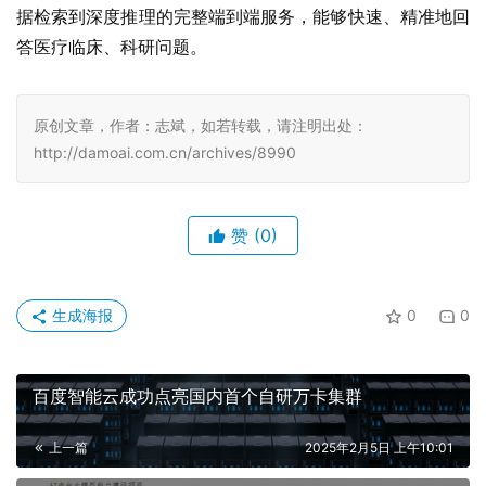
据检索到深度推理的完整端到端服务，能够快速、精准地回
答医疗临床、科研问题。
原创文章，作者：志斌，如若转载，请注明出处：
http://damoai.com.cn/archives/8990
赞
(0)
生成海报
0
0
百度智能云成功点亮国内首个自研万卡集群
上一篇
2025年2月5日 上午10:01