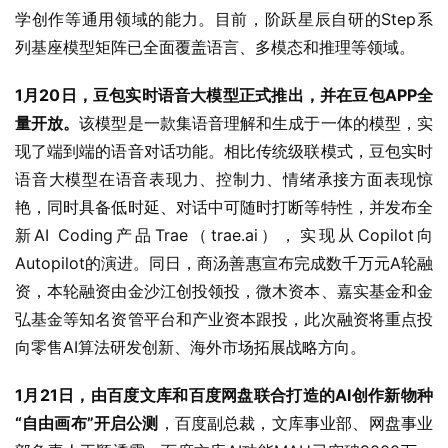
学创作等通用领域的能力。目前，阶跃星辰自研的Step系
列基座模型矩阵已全面覆盖语言、多模态和推理等领域。
1月20日，豆包实时语音大模型正式推出，并在豆包APP全
量开放。
该模型是一款集语音理解和生成于一体的模型，实
现了端到端的语音对话功能。相比传统级联模式，豆包实时
语音大模型在语音表现力、控制力、情绪承接方面表现惊
艳，同时具备低时延、对话中可随时打断等特性，并发布全
新AI Coding产品Trae（trae.ai），实现从Copilot向
Autopilot的演进。同日，商汤善惠宣布完成数千万元A轮融
资，本轮融资由金沙江创投领投，微木资本、嘉实基金和金
弘基金等知名资管平台和产业资本跟投，此次融资将重点投
向零售AI算法研发创新、海外市场拓展战略方向。
1月21日，由百度文库和百度网盘联合打造的AI创作新物种
“自由画布”开启公测
，百度副总裁，文库事业部、网盘事业