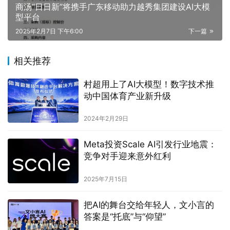
商汤“日日新”将携手广东移动助力越秀集团建设AI大模
型平台
2025年2月7日 下午6:00
下一篇
相关推荐
村超用上了AI大模型！数字技术推
动中国体育产业新升级
2024年2月29日
Meta投资Scale AI引发行业地震：
竞争对手迎来意外红利
2025年7月15日
把AI的舞台交给年轻人，文小言的
答案是“托底”与“仰望”