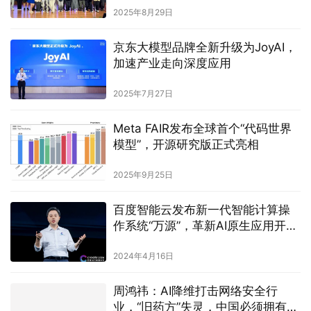
2025年8月29日
京东大模型品牌全新升级为JoyAI，
加速产业走向深度应用
2025年7月27日
Meta FAIR发布全球首个“代码世界
模型”，开源研究版正式亮相
2025年9月25日
百度智能云发布新一代智能计算操
作系统“万源”，革新AI原生应用开发
体验
2024年4月16日
周鸿祎：AI降维打击网络安全行
业，“旧药方”失灵，中国必须拥有自