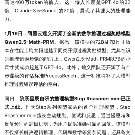
高达400万token的输入。这一输入长度是GPT-4o的32
倍，Claude-3.5-Sonnet的20倍，展现了其强大的处理能
力。
1月16日，阿里云通义开源了全新的数学推理过程奖励模型
Qwen2.5-Math-PRM。
据悉，该模型的72B及7B尺寸版
本在性能上均大幅超越了同类开源过程奖励模型。尤其在识
别推理错误步骤的能力上，Qwen2.5-Math-PRM以7B的小
尺寸就成功超越了GPT-4o。此外，通义团队还开源了首个
步骤级的评估标准ProcessBench，这一标准填补了大模型
推理过程错误评估的空白。
同日，
阶跃星辰自研的推理模型Step Reasoner mini已正
式上线。
作为Step系列模型家族的首个推理模型，Step 
Reasoner mini擅长主动规划、尝试和反思，通过慢思考和
反复验证的逻辑机制，为用户提供准确可靠的回复。该模型
不仅擅长解决逻辑推理、代码和数学等复杂问题，还具备文