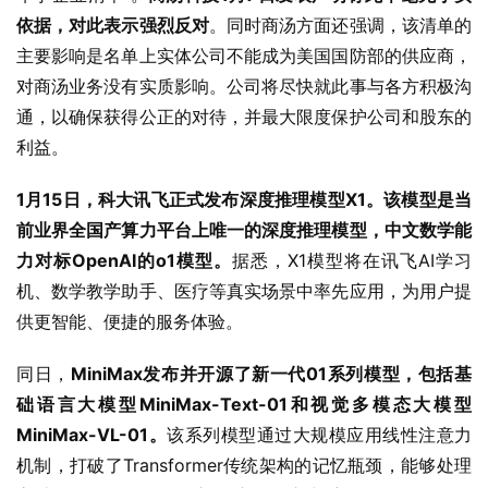
依据，对此表示强烈反对
。同时商汤方面还强调，该清单的
主要影响是名单上实体公司不能成为美国国防部的供应商，
对商汤业务没有实质影响。公司将尽快就此事与各方积极沟
通，以确保获得公正的对待，并最大限度保护公司和股东的
利益。
1月15日，科大讯飞正式发布深度推理模型X1。该模型是当
前业界全国产算力平台上唯一的深度推理模型，中文数学能
力对标OpenAI的o1模型。
据悉，X1模型将在讯飞AI学习
机、数学教学助手、医疗等真实场景中率先应用，为用户提
供更智能、便捷的服务体验。
同日，
MiniMax发布并开源了新一代01系列模型，包括基
础语言大模型MiniMax-Text-01和视觉多模态大模型
MiniMax-VL-01。
该系列模型通过大规模应用线性注意力
机制，打破了Transformer传统架构的记忆瓶颈，能够处理