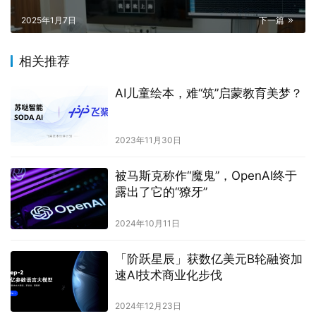
2025年1月7日
下一篇
相关推荐
AI儿童绘本，难“筑”启蒙教育美梦？
2023年11月30日
被马斯克称作“魔鬼”，OpenAI终于
露出了它的“獠牙”
2024年10月11日
「阶跃星辰」获数亿美元B轮融资加
速AI技术商业化步伐
2024年12月23日