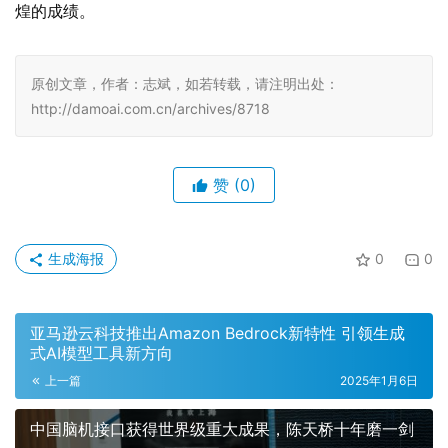
煌的成绩。
原创文章，作者：志斌，如若转载，请注明出处：
http://damoai.com.cn/archives/8718
赞
(0)
生成海报
0
0
亚马逊云科技推出Amazon Bedrock新特性 引领生成
式AI模型工具新方向
上一篇
2025年1月6日
中国脑机接口获得世界级重大成果，陈天桥十年磨一剑