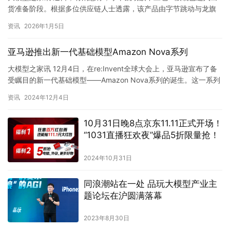
货准备阶段。根据多位供应链人士透露，该产品由字节跳动与龙旗
科技联合研发，立项时间不足一年，目前量产工作由龙旗南昌工厂
资讯
2026年1月5日
负…
亚马逊推出新一代基础模型Amazon Nova系列
大模型之家讯 12月4日，在re:Invent全球大会上，亚马逊宣布了备
受瞩目的新一代基础模型——Amazon Nova系列的诞生。这一系列
模型不仅在多种复杂任务中表现出顶尖的智能…
资讯
2024年12月4日
10月31日晚8点京东11.11正式开场！
“1031直播狂欢夜”爆品5折限量抢！
2024年10月31日
同浪潮站在一处 品玩大模型产业主
题论坛在沪圆满落幕
2023年8月30日