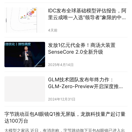
IDC发布全球基础模型评估报告，阿
里云成唯一入选“领导者”象限的中国
厂商
4天前
发放1亿元代金券！商汤大装置
SenseCore 2.0全新升级
2025年4月14日
GLM技术团队发布年终力作：
GLM-Zero-Preview开启深度推理
新时代
2024年12月31日
字节跳动豆包AI眼镜Q1推无屏版，龙旗科技量产起订量
达100万台
大模型之家讯 近日，有消息称，字节跳动旗下豆包AI眼镜已进入出