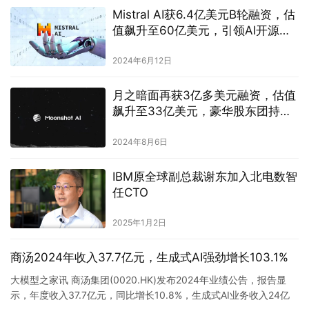
Mistral AI获6.4亿美元B轮融资，估
值飙升至60亿美元，引领AI开源新
潮流
2024年6月12日
月之暗面再获3亿多美元融资，估值
飙升至33亿美元，豪华股东团持续
扩容
2024年8月6日
IBM原全球副总裁谢东加入北电数智
任CTO
2025年1月2日
商汤2024年收入37.7亿元，生成式AI强劲增长103.1%
大模型之家讯 商汤集团(0020.HK)发布2024年业绩公告，报告显
示，年度收入37.7亿元，同比增长10.8%，生成式AI业务收入24亿