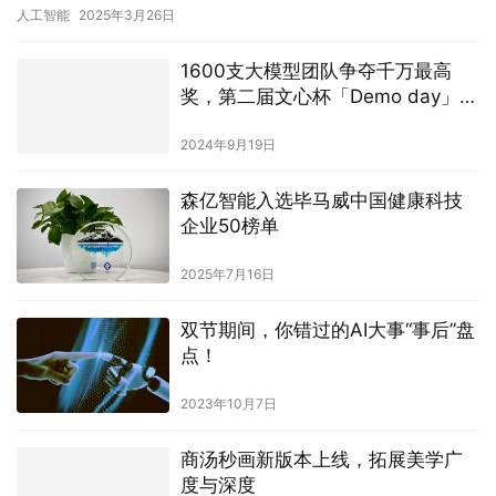
元，同比大幅增长103.1%，连续两年三…
人工智能
2025年3月26日
1600支大模型团队争夺千万最高
奖，第二届文心杯「Demo day」即
将开启
2024年9月19日
森亿智能入选毕马威中国健康科技
企业50榜单
2025年7月16日
双节期间，你错过的AI大事“事后”盘
点！
2023年10月7日
商汤秒画新版本上线，拓展美学广
度与深度