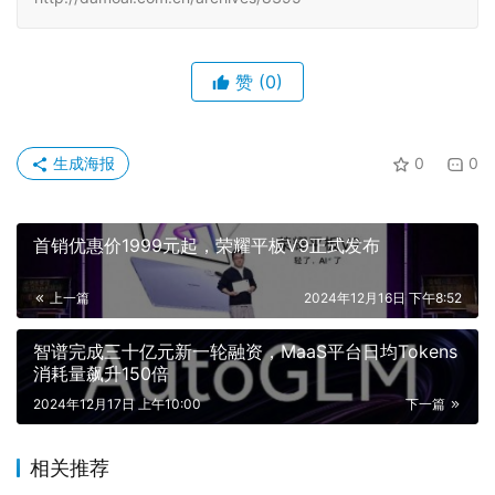
赞
(0)
生成海报
0
0
首销优惠价1999元起，荣耀平板V9正式发布
上一篇
2024年12月16日 下午8:52
智谱完成三十亿元新一轮融资，MaaS平台日均Tokens
消耗量飙升150倍
2024年12月17日 上午10:00
下一篇
相关推荐