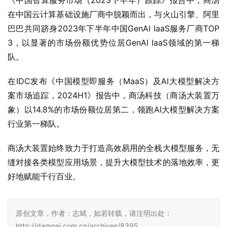
《中国智算服务市场（2023下半年）跟踪》报告中，商汤
在中国云计算基础设施厂商中脱颖而出，与火山引擎、阿里
巴巴共同跻身2023年下半年中国GenAI IaaS服务厂商TOP 
3，以显著的市场份额优势位居GenAI IaaS领域的第一梯
队。
在IDC发布《中国模型即服务（MaaS）及AI大模型解决方
案市场追踪，2024H1》报告中，商汤科技（商汤大装置万
象）以14.8%的市场份额位居第二，领跑AI大模型解决方案
行业第一梯队。
商汤大装置始终致力于打造高效易用的全栈大模型服务，无
缝对接各类模型应用场景，提升大模型技术的落地效率，更
好地赋能千行百业。
原创文章，作者：志斌，如若转载，请注明出处：
http://damoai.com.cn/archives/8395