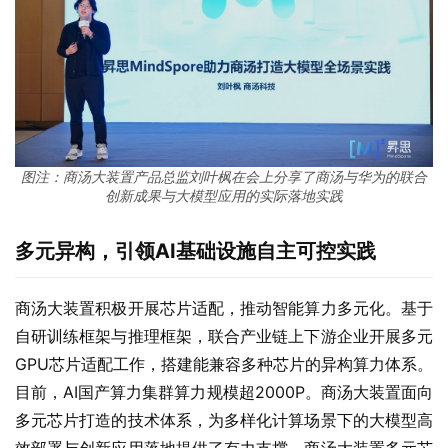
图注：商汤大装置产品总监刘叶枫在会上分享了商汤与华为的联合
创新成果与大模型应用的实际落地实践
多元异构，引领AI基础设施自主可控实践
商汤大装置积极开展芯片适配，推动智能算力多元化。基于
自研训练框架与推理框架，联合产业链上下游企业开展多元
GPU芯片适配工作，搭建能兼容多种芯片的异构算力体系。
目前，AI国产算力集群算力规模超2000P。商汤大装置面向
多元芯片打造的技术体系，为多样化计算场景下的大模型高