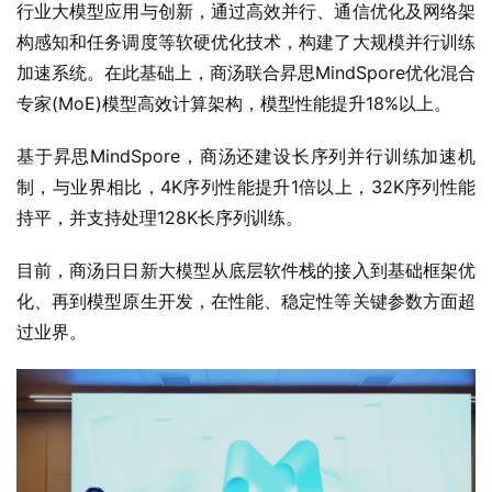
行业大模型应用与创新，通过高效并行、通信优化及网络架
构感知和任务调度等软硬优化技术，构建了大规模并行训练
加速系统。在此基础上，商汤联合昇思MindSpore优化混合
专家(MoE)模型高效计算架构，模型性能提升18%以上。
基于昇思MindSpore，商汤还建设长序列并行训练加速机
制，与业界相比，4K序列性能提升1倍以上，32K序列性能
持平，并支持处理128K长序列训练。
目前，商汤日日新大模型从底层软件栈的接入到基础框架优
化、再到模型原生开发，在性能、稳定性等关键参数方面超
过业界。