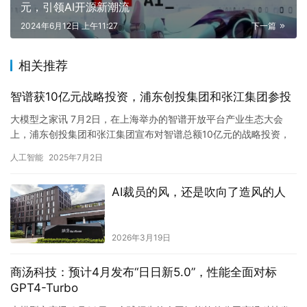
元，引领AI开源新潮流
2024年6月12日 上午11:27
下一篇
相关推荐
智谱获10亿元战略投资，浦东创投集团和张江集团参投
大模型之家讯 7月2日，在上海举办的智谱开放平台产业生态大会
上，浦东创投集团和张江集团宣布对智谱总额10亿元的战略投资，
并于近期完成首笔交割，为智谱构建可信的人工智能基础设施注入
人工智能
2025年7月2日
坚…
AI裁员的风，还是吹向了造风的人
2026年3月19日
商汤科技：预计4月发布“日日新5.0”，性能全面对标
GPT4-Turbo