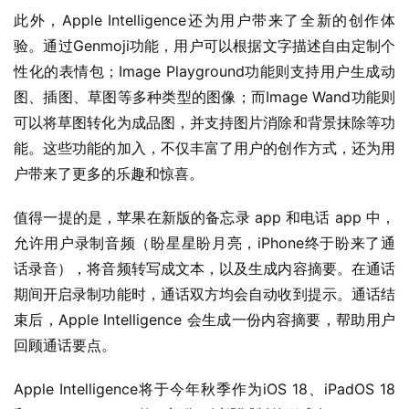
此外，Apple Intelligence还为用户带来了全新的创作体
验。通过Genmoji功能，用户可以根据文字描述自由定制个
性化的表情包；Image Playground功能则支持用户生成动
图、插图、草图等多种类型的图像；而Image Wand功能则
可以将草图转化为成品图，并支持图片消除和背景抹除等功
能。这些功能的加入，不仅丰富了用户的创作方式，还为用
户带来了更多的乐趣和惊喜。
值得一提的是，苹果在新版的备忘录 app 和电话 app 中，
允许用户录制音频（盼星星盼月亮，iPhone终于盼来了通
话录音），将音频转写成文本，以及生成内容摘要。在通话
期间开启录制功能时，通话双方均会自动收到提示。通话结
束后，Apple Intelligence 会生成一份内容摘要，帮助用户
回顾通话要点。
Apple Intelligence将于今年秋季作为iOS 18、iPadOS 18