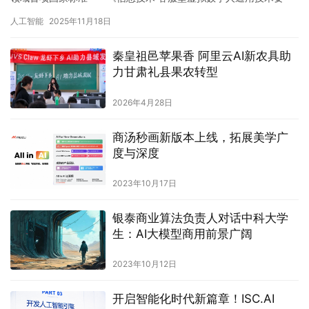
求》（GB/T 46483-2025）的起…
人工智能
2025年11月18日
秦皇祖邑苹果香 阿里云AI新农具助
力甘肃礼县果农转型
2026年4月28日
商汤秒画新版本上线，拓展美学广
度与深度
2023年10月17日
银泰商业算法负责人对话中科大学
生：AI大模型商用前景广阔
2023年10月12日
开启智能化时代新篇章！ISC.AI