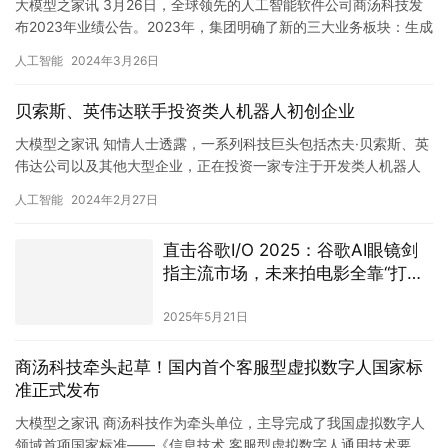
大模型之家讯 3月26日，全球领先的人工智能软件公司商汤科技发
布2023年业绩公告。2023年，集团明确了新的三大业务板块：生成
式AI、传统AI和智能汽车；以生成式AI业务为重点发…
人工智能
2024年3月26日
贝索斯、英伟达联手投资类人机器人初创企业
大模型之家讯 知情人士透露，一系列科技巨头包括杰夫·贝索斯、英
伟达公司以及其他大型企业，正在投资一家专注于开发类人机器人
的初创企业，旨在探索人工智能的新应用领域。 据了解，这家初
人工智能
2024年2月27日
创…
直击谷歌I/O 2025：谷歌AI眼镜剑
指主流市场，未来拍电影全靠“打
字”？
2025年5月21日
商汤科技牵头起草！国内首个客服型虚拟数字人国家标
准正式发布
大模型之家讯 商汤科技作为牵头单位，主导完成了我国虚拟数字人
领域首项国家标准——《信息技术 客服型虚拟数字人通用技术要