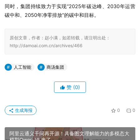
同时，集团持续致力于实现“2025年碳达峰、2030年运营
碳中和、2050年净零排放”的碳中和目标。
原创文章，作者：赵小满，如若转载，请注明出处：
http://damoai.com.cn/archives/466
人工智能
商汤集团
赞
(0)
生成海报
0
0
阿里云通义千问再开源！具备图文理解能力的多模态大
模型Qwen-VL来了