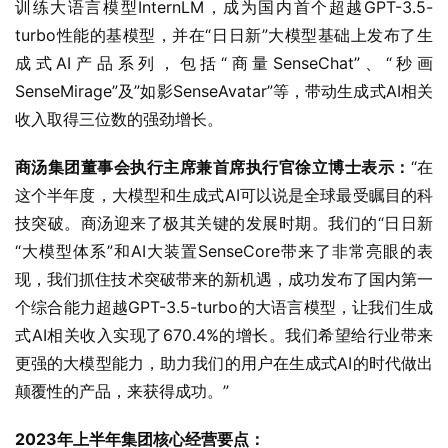
训练大语言模型InternLM，成为国内首个超越GPT-3.5-
turbo性能的基模型，并在“日日新”大模型基础上发布了生
成式AI产品系列，包括“商量SenseChat”、“秒画
SenseMirage”及”如影SenseAvatar”等，带动生成式AI相关
收入取得三位数的强劲增长。
商汤集团董事会执行主席兼首席执行官徐立博士表示：
“在
这个半年度，大模型和生成式AI可以说是全球最受瞩目的科
技突破。商汤迎来了极其关键的发展时期。我们的“日日新
“大模型体系”和AI大装置SenseCore带来了非常亮眼的表
现，我们抓住技术突破带来的新机遇，成功发布了国内第一
个综合能力超越GPT-3.5-turbo的大语言模型，让我们生成
式AI相关收入实现了670.4%的增长。我们希望给行业带来
更强的大模型能力，助力我们的用户在生成式AI的时代做出
颠覆性的产品，来获得成功。”
2023
年上半年集团核心经营要点：