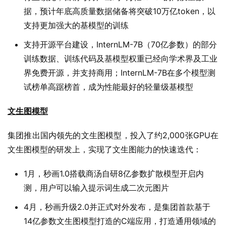
据，预计年底高质量数据储备将突破10万亿token，以
支持更加强大的基模型的训练
支持开源平台建设，InternLM-7B（70亿参数）的部分
训练数据、训练代码及基模型权重已经向学术界及工业
界免费开源，并支持商用；InternLM-7B在多个模型测
试榜单高踞榜首，成为性能最好的轻量级基模型
文生图模型
集团推出国内领先的文生图模型，投入了约2,000张GPU在
文生图模型的研发上，实现了文生图能力的快速迭代：
1月，秒画1.0搭载商汤自研8亿参数扩散模型开启内
测，用户可以输入提示词生成二次元图片
4月，秒画升级2.0并正式对外发布，是集团首款基于
14亿参数文生图模型打造的C端应用，打造通用领域的