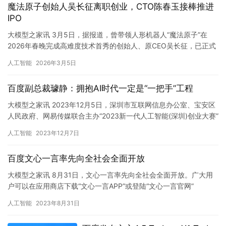
魔法原子创始人吴长征离职创业，CTO陈春玉接棒推进
IPO
大模型之家讯 3月5日，据报道，曾带领人形机器人“魔法原子”在
2026年春晚完成高难度技术首秀的创始人、原CEO吴长征，已正式
从公司离职并启动个人创业。天眼查工商信息显示，自202…
人工智能
2026年3月5日
百度副总裁璩静：拥抱AI时代一定是“一把手”工程
大模型之家讯 2023年12月5日，深圳市互联网信息办公室、宝安区
人民政府、网易传媒联合主办“2023新一代人工智能(深圳)创业大赛”
颁奖典礼在深圳成功举办。 现场，百度副总裁璩静…
人工智能
2023年12月7日
百度文心一言率先向全社会全面开放
大模型之家讯 8月31日，文心一言率先向全社会全面开放。广大用
户可以在应用商店下载“文心一言APP”或登陆“文心一言官网”
（https://yiyan.baidu.com）体验。 …
人工智能
2023年8月31日