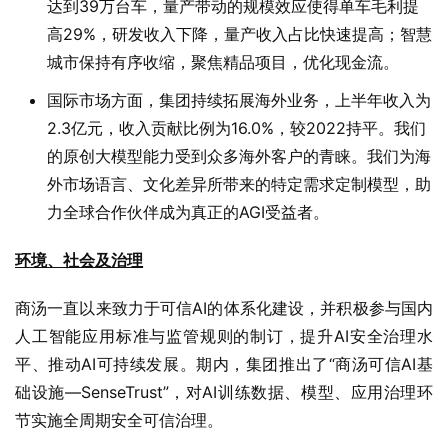
达到39万台车，量产带动的规模效应使得单车毛利提
高29%，研发收入下降，量产收入占比快速提高；智慧
城市保持有序收缩，聚焦精品项目，优化现金流。
国际市场方面，集团持续拓展海外业务，上半年收入为
2.3亿元，收入贡献比例为16.0%，较2022持平。我们
的原创大模型能力受到众多海外客户的青睐。我们为海
外市场语言、文化差异所带来的特定需求定制模型，助
力全球合作伙伴成为真正的AGI受益者。
环境、社会及治理
商汤一直以来致力于可信AI的体系化建设，并积极参与国内
人工智能应用标准与监管规则的制订，提升AI安全治理水
平、推动AI可持续发展。期内，集团推出了“商汤可信AI基
础设施—SenseTrust”，对AI训练数据、模型、应用治理环
节实施全周期安全可信治理。