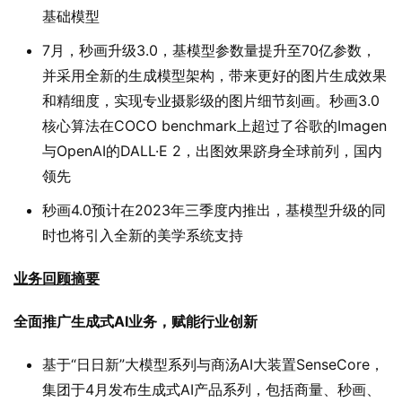
基础模型
7月，秒画升级3.0，基模型参数量提升至70亿参数，
并采用全新的生成模型架构，带来更好的图片生成效果
和精细度，实现专业摄影级的图片细节刻画。秒画3.0
核心算法在COCO benchmark上超过了谷歌的Imagen
与OpenAI的DALL·E 2，出图效果跻身全球前列，国内
领先
秒画4.0预计在2023年三季度内推出，基模型升级的同
时也将引入全新的美学系统支持
业务回顾摘要
全面推广生成式
AI
业务，赋能行业创新
基于“日日新”大模型系列与商汤AI大装置SenseCore，
集团于4月发布生成式AI产品系列，包括商量、秒画、