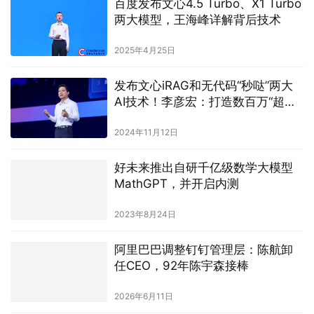
百度发布文心4.5 Turbo、X1 Turbo
两大模型，王海峰详解背后技术
2025年4月25日
发布文心iRAG和无代码“秒哒”两大
AI技术！李彦宏：打造数百万“超级
有用”的应用
2024年11月12日
好未来推出自研千亿级数学大模型
MathGPT，并开启内测
2023年8月24日
阿里巴巴调整钉钉管理层：陈航卸
任CEO，92年陈宇森接棒
2026年6月11日