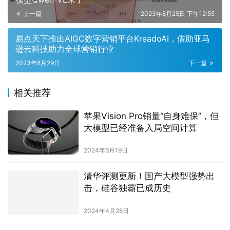
上一篇
2023年8月25日 下午12:55
易点天下推出AIGC数字营销平台KreadoAI，借助亚马
逊云科技助力全球营销行业
2023年8月29日
下一篇
相关推荐
苹果Vision Pro销量“自身难保”，但
大模型已经准备入局空间计算
2024年6月19日
清华评测更新！国产大模型强势出
击，硅谷独霸已成历史
2024年4月28日