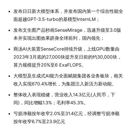
发布日日新大模型体系，并发布国内第一个综合性能全
面超越GPT-3.5-turbo的基模型InternLM；
发布文生图产品秒画SenseMirage，迅速升级至3.0版
本并实现出图效果跻身全球前列，国内领先；
商汤AI大装置SenseCore持续升级，上线GPU数量由
2023年3月底的27,000块提升至日前的约30,000块，
算力规模提升20%至6 ExaFLOPS。
大模型及生成式AI能力全面赋能集团各业务板块，相关
收入实现670.4%增长，为集团注入新活力新动能。
整体收入表现稳健，营业收入14.3亿元(人民币，下
同)，同比增幅1.3%；毛利率45.3%。
亏损净额按年收窄2.0%至31.4亿元，经调整亏损净额
按年收窄6.7%至23.9亿元