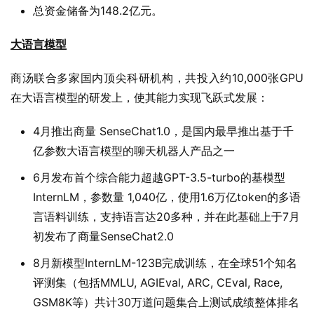
总资金储备为148.2亿元。
大语言模型
商汤联合多家国内顶尖科研机构，共投入约10,000张GPU
在大语言模型的研发上，使其能力实现飞跃式发展：
4月推出商量 SenseChat1.0，是国内最早推出基于千
亿参数大语言模型的聊天机器人产品之一
6月发布首个综合能力超越GPT-3.5-turbo的基模型
InternLM，参数量 1,040亿，使用1.6万亿token的多语
言语料训练，支持语言达20多种，并在此基础上于7月
初发布了商量SenseChat2.0
8月新模型InternLM-123B完成训练，在全球51个知名
评测集（包括MMLU, AGIEval, ARC, CEval, Race,
GSM8K等）共计30万道问题集合上测试成绩整体排名