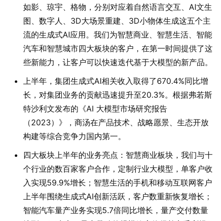
如影、琼宇、格物，分别对应着自然语言交互、AI文生
图、数字人、3D大场景重建、3D小物体生成这五个主
流的生成式AI应用。我们为智慧商业、智慧生活、智能
汽车和智慧城市四大板块的客户，在第一时间提供了这
些新能力，让客户可以快速迭代基于大模型的新产品。
上半年，集团生成式AI相关收入取得了670.4%同比增
长，对集团业务的贡献迅速提升至20.3%。根据弗若斯
特沙利文发布的《AI 大模型市场研究报告
（2023）》，商汤在产品技术、战略愿景、生态开放
构建等综合竞争力国内第一。
四大板块上半年的业务亮点：智慧商业板块，我们与十
个行业的数百家客户合作，定制行业大模型，单客户收
入实现59.9%增长；智慧生活的手机和移动互联网客户
上半年围绕生成式AI创新活跃，客户数重新恢复增长；
智能汽车量产业务实现5.7倍同比增长，量产交付数量