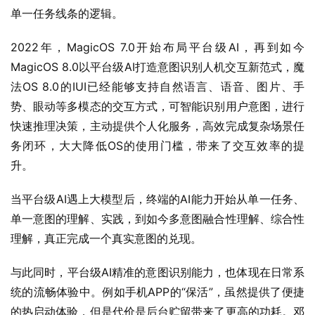
单一任务线条的逻辑。
2022年，MagicOS 7.0开始布局平台级AI，再到如今
MagicOS 8.0以平台级AI打造意图识别人机交互新范式，魔
法OS 8.0的IUI已经能够支持自然语言、语音、图片、手
势、眼动等多模态的交互方式，可智能识别用户意图，进行
快速推理决策，主动提供个人化服务，高效完成复杂场景任
务闭环，大大降低OS的使用门槛，带来了交互效率的提
升。
当平台级AI遇上大模型后，终端的AI能力开始从单一任务、
单一意图的理解、实践，到如今多意图融合性理解、综合性
理解，真正完成一个真实意图的兑现。
与此同时，平台级AI精准的意图识别能力，也体现在日常系
统的流畅体验中。例如手机APP的“保活”，虽然提供了便捷
的热启动体验，但是代价是后台贮留带来了更高的功耗。邓