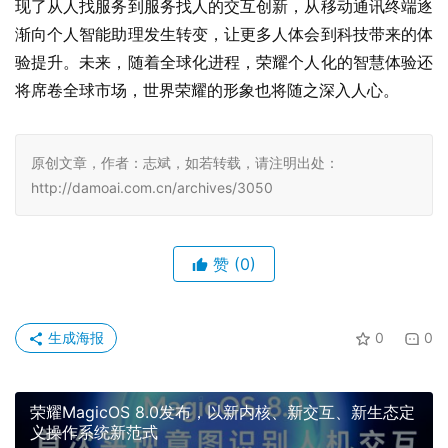
现了从人找服务到服务找人的交互创新，从移动通讯终端逐
渐向个人智能助理发生转变，让更多人体会到科技带来的体
验提升。未来，随着全球化进程，荣耀个人化的智慧体验还
将席卷全球市场，世界荣耀的形象也将随之深入人心。
原创文章，作者：志斌，如若转载，请注明出处：
http://damoai.com.cn/archives/3050
赞
(0)
生成海报
0
0
荣耀MagicOS 8.0发布，以新内核、新交互、新生态定
义操作系统新范式