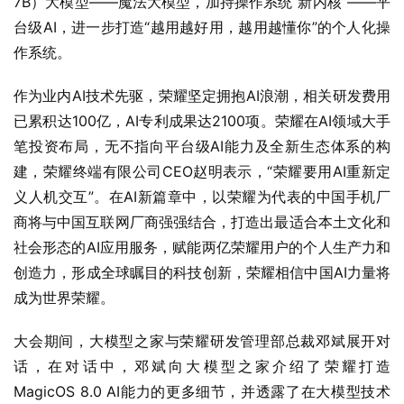
7B）大模型——魔法大模型，加持操作系统“新内核”——平
台级AI，进一步打造“越用越好用，越用越懂你”的个人化操
作系统。
作为业内AI技术先驱，荣耀坚定拥抱AI浪潮，相关研发费用
已累积达100亿，AI专利成果达2100项。荣耀在AI领域大手
笔投资布局，无不指向平台级AI能力及全新生态体系的构
建，荣耀终端有限公司CEO赵明表示，“荣耀要用AI重新定
义人机交互”。在AI新篇章中，以荣耀为代表的中国手机厂
商将与中国互联网厂商强强结合，打造出最适合本土文化和
社会形态的AI应用服务，赋能两亿荣耀用户的个人生产力和
创造力，形成全球瞩目的科技创新，荣耀相信中国AI力量将
成为世界荣耀。
大会期间，大模型之家与荣耀研发管理部总裁邓斌展开对
话，在对话中，邓斌向大模型之家介绍了荣耀打造
MagicOS 8.0 AI能力的更多细节，并透露了在大模型技术