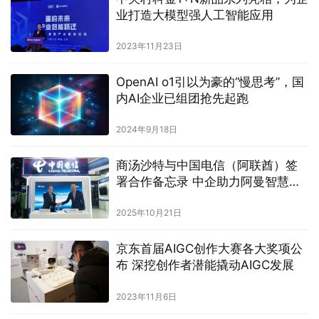
业打造大模型强人工智能应用
2023年11月23日
OpenAI o1引以为豪的“慢思考”，国
内AI企业已组团抢先起跑
2024年9月18日
商汤沙特与中国电信（阿联酋）签
署合作备忘录 中企助力阿曼智慧城
市建设
2025年10月21日
京东首届AIGC创作大赛各大奖项公
布 深挖创作者潜能撬动AIGC发展
2023年11月6日