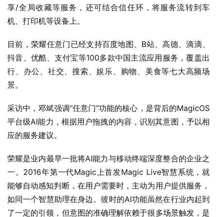
享/全局收藏等服务，还可结合信任环，将服务流转到车
机、打印机等设备上。
目前，荣耀任意门已经支持百度地图、B站、高德、滴滴、
抖音、优酷、支付宝等100多款中国主流应用服务，覆盖出
行、办公、社交、搜索、娱乐、购物、美食等七大高频场
景。
采访中，邓斌强调“任意门”功能的核心，是背后的MagicOS
平台级AI能力，根据用户拖拽的内容，识别其意图，予以相
应的服务建议。
荣耀是业内最早一批将AI能力与移动终端深度整合的企业之
一。2016年第一代Magic上首发Magic Live智慧系统，就
能够自动感知判断，在用户需要时，主动为用户提供服务，
如同一个智慧助理在身边。彼时的AI功能虽然在行业内起到
了一定的引领，但意图的准确理解依赖于很多场景触发，是