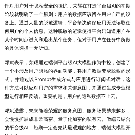
针对用户对于隐私安全的担忧，荣耀在打造平台级AI的初期
阶段就明确了一个原则：用户的数据应该留在用户自己的设
备上。通过大量的脱敏逻辑，平台坚决确保应用无法读取任
何用户的个人信息。这种脱敏的逻辑使得平台只知道用户在
某个时间点进入和退出某个任务，但对于用户在任务中所做
的具体选择一无所知。
邓斌表示，荣耀通过端侧平台级AI大模型作为中控，创建了
一个不涉及用户隐私的界面功能，将用户数据变成脱敏的形
式，并通过以Prompt生成方式与应用进行订阅式对话，这
种方法可以应对用户的需求和关键意图，并通过生成专业模
型进行相应反馈。重要的是，用户的隐私数据不上云。
邓斌透露，未来随着荣耀的服务意图、服务场景越来越多，
会慢慢扩展成非常高密、量子化加密的私有云。做端云结合
的平台级AI，短期一定会先从最艰难的地方，端侧大模型开