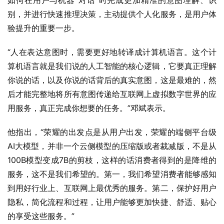
如何在用户与机器“对话”时完成更加精准的意图理解、识
别，并进行快速推理决策，主动提供个人化服务，是用户体
验提升的重要一步。
“人在表达意图时，需要更好地转译成计算机语言。这个计
算机语言就是我们说的人工智能的核心逻辑，它要真正理解
你说的话，以及你说的话背后的真实意图，这是最难的，然
后才能完整地将所有意图传递给互联网上虚拟数字世界的应
用服务，真正完成你想要的任务。”邓斌表示。
他指出，“荣耀的出发点是从用户出发，荣耀的端侧平台级
AI大模型，并非一个云侧模型的压缩版或者裁减版，不是从
100B模型变成7B的剪枝，这样的话消费者得到的是降维的
服务，这不是我们希望的。第一，我们希望消费者能够感知
到用好行业上、互联网上最优秀的服务。第二，保护好用户
隐私，简化流程和过程，让用户能够更加快捷、舒适、贴心
的享受这些服务。”