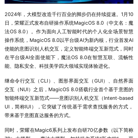
2024年，大模型改造千行百业的脚步仍在持续提速。1月10
日，荣耀正式发布自研操作系统MagicOS 8.0（中文名：魔
法OS 8.0）。作为面向人工智能时代的个人化全场景智慧
操作系统，MagicOS 8.0以平台级AI为新内核，行业首发AI
使能的意图识别人机交互，定义智能终端交互新范式，同时
在平台级AI全面使能下，魔法OS 8.0在智慧互联、流畅性
能、隐私安全、科技美学四大领域实现体验进化。
继命令行交互（CLI）、图形界面交互（GUI）、自然界面
交互（NUI）之后，MagicOS 8.0搭载行业首个基于意图的
智能终端交互新范式——意图识别人机交互（Intent-based 
UI，简称IUI），它突破了传统基于需求查找服务的方式，
带来基于意图直达服务的方式。
同时，荣耀在Magic6系列上发布自研70亿参数（以下简称