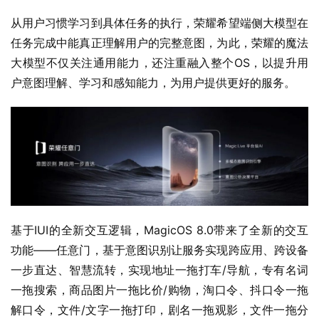
从用户习惯学习到具体任务的执行，荣耀希望端侧大模型在
任务完成中能真正理解用户的完整意图，为此，荣耀的魔法
大模型不仅关注通用能力，还注重融入整个OS，以提升用
户意图理解、学习和感知能力，为用户提供更好的服务。
基于IUI的全新交互逻辑，MagicOS 8.0带来了全新的交互
功能——任意门，基于意图识别让服务实现跨应用、跨设备
一步直达、智慧流转，实现地址一拖打车/导航，专有名词
一拖搜索，商品图片一拖比价/购物，淘口令、抖口令一拖
解口令，文件/文字一拖打印，剧名一拖观影，文件一拖分