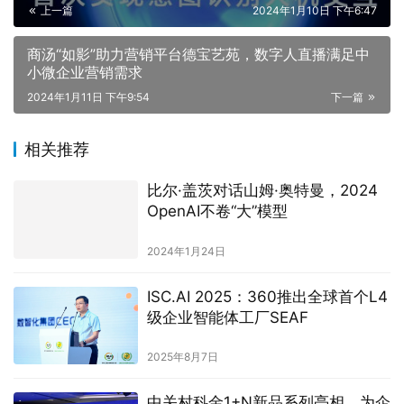
上一篇
2024年1月10日 下午6:47
商汤“如影”助力营销平台德宝艺苑，数字人直播满足中
小微企业营销需求
2024年1月11日 下午9:54
下一篇
相关推荐
比尔·盖茨对话山姆·奥特曼，2024
OpenAI不卷“大”模型
2024年1月24日
ISC.AI 2025：360推出全球首个L4
级企业智能体工厂SEAF
2025年8月7日
中关村科金1+N新品系列亮相，为企