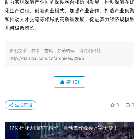
助力实现深港产业间的深度融合和协同发展，推动深港在优
化生产过程、创新商业模式、加强产业合作、打造产业集聚
和推动人才交流等领域的高质量发展，促进算力经济规模呈
几何级数增长。
原创文章，作者：志斌，如若转载，请注明出处：
http://damoai.com.cn/archives/2995
赞
(0)
生成海报
0
0
17位行业大咖PPT精华，自动驾驶峰会万字干货！