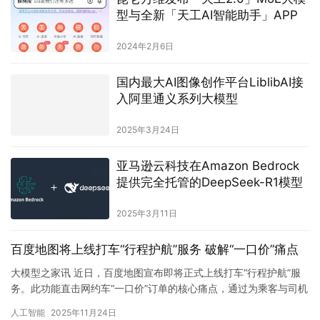
型与全新「天工AI智能助手」APP
2024年2月6日
国内最大AI图像创作平台LiblibAI接
入阿里通义系列大模型
2025年3月24日
亚马逊云科技在Amazon Bedrock
提供完全托管的DeepSeek-R1模型
2025年3月11日
百度地图将上线打车“行程护航”服务 破解“一口价”痛点
大模型之家讯 近日，百度地图宣布即将正式上线打车“行程护航”服
务。此功能直击网约车“一口价”订单的核心痛点，通过为乘客与司机
提供双向的权益保障与公平机制，致力于构建一个更安心、更健…
人工智能
2025年11月24日