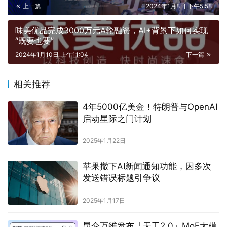
上一篇
2024年1月8日 下午5:58
味美优品完成3000万元A轮融资，AI+背景下如何实现
“既要也要”
2024年1月10日 上午11:04
下一篇
相关推荐
4年5000亿美金！特朗普与OpenAI
启动星际之门计划
2025年1月22日
苹果撤下AI新闻通知功能，因多次
发送错误标题引争议
2025年1月17日
昆仑万维发布「天工2.0」MoE大模