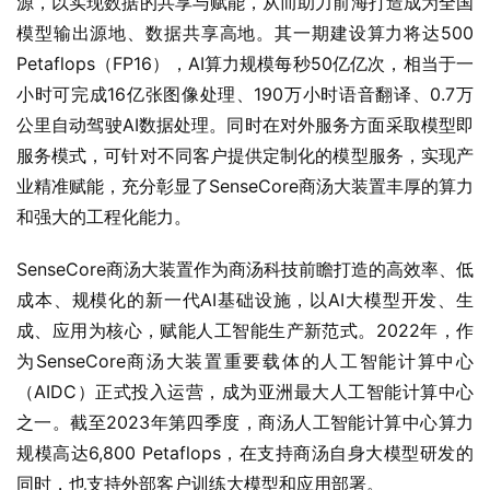
源，以实现数据的共享与赋能，从而助力前海打造成为全国
模型输出源地、数据共享高地。其一期建设算力将达500 
Petaflops（FP16），AI算力规模每秒50亿亿次，相当于一
小时可完成16亿张图像处理、190万小时语音翻译、0.7万
公里自动驾驶AI数据处理。同时在对外服务方面采取模型即
服务模式，可针对不同客户提供定制化的模型服务，实现产
业精准赋能，充分彰显了SenseCore商汤大装置丰厚的算力
和强大的工程化能力。
SenseCore商汤大装置作为商汤科技前瞻打造的高效率、低
成本、规模化的新一代AI基础设施，以AI大模型开发、生
成、应用为核心，赋能人工智能生产新范式。2022年，作
为SenseCore商汤大装置重要载体的人工智能计算中心
（AIDC）正式投入运营，成为亚洲最大人工智能计算中心
之一。截至2023年第四季度，商汤人工智能计算中心算力
规模高达6,800 Petaflops，在支持商汤自身大模型研发的
同时，也支持外部客户训练大模型和应用部署。