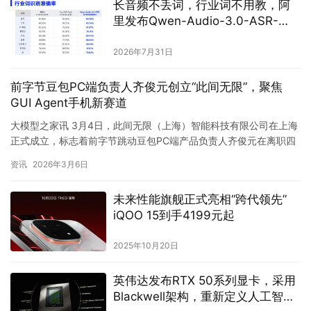
2024年12月24日
利亚德·虚拟动点发布LYDIA专业能
力动作大模型
2023年12月21日
AI新质生产力应用论坛揭秘：元宇
宙与AIGC如何重塑未来生产力？
2024年7月18日
长音频不丢词，行业词不用教，阿
里发布Qwen-Audio-3.0-ASR-
Flash
2026年7月31日
前字节豆包PC端负责人齐俊元创立“此间无限”，聚焦
GUI Agent手机新赛道