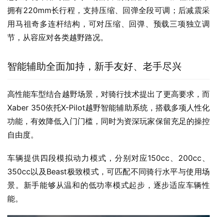
悬挂系统采用马祖奇专业减震，前减震为37mm加粗规格，
拥有220mm长行程，支持压缩、回弹全段可调；后减震采
用马祖奇多连杆结构，可对压缩、回弹、预载三项独立调
节，从容应对各类越野路况。
智能辅助全面加持，新手友好、老手尽兴