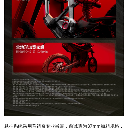
作为一款具备越野玩乐属性的产品，Xaber 350的硬件操控
配置同样拉满，采用基于达喀尔赛事技术积淀打造的全新
RS车架平台，运用4000T锻造6系铝合金打造的高强度双翼
梁车架，兼顾轻量化与刚性。