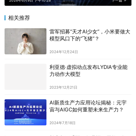
生成海报
0
0
直击WWDC 2026：苹果AI无缘中国大陆，但这些升级
值得关注
上一篇
2026年6月9日 上午3:48
AI定义汽车，赛豆科技发布AI汽车品牌AIVA
2026年6月9日 下午10:28
下一篇
相关推荐
雷军招募“天才AI少女”，小米要做大
模型风口下的“飞猪”？