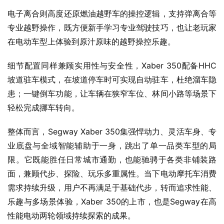
智能后仰抑制系统是骑行安全的重要保障，系统依托高精度
姿态传感器，实时监测车身翘头角度，并动态限制动力输
出，提供5度、35度、50度三档角度调节，可有效规避坡道
起步或急加速时的翻车风险。
电子离合则高度还原燃油越野车的操控逻辑，支持弹离合等
专业越野操作，既方便新手学习专业驾驶技巧，也让老玩家
在电动车型上体验到原汁原味的越野操控乐趣。
细节配置同样兼顾实用性与安全性，Xaber 350配备HHC
坡道驻车模式，在坡道停车时可实现自动驻车，杜绝溜车隐