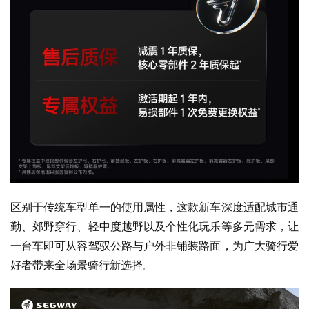
区别于传统车型单一的使用属性，这款新车深度适配城市通
勤、郊野穿行、轻中度越野以及个性化玩乐等多元需求，让
一台车即可从容驾驭公路与户外非铺装路面，为广大骑行爱
好者带来全场景骑行新选择。