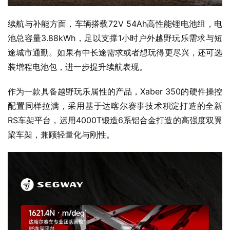
续航与补能方面，车辆搭载72V 54Ah高性能锂电池组，电
池总容量3.88kWh，足以支撑1小时户外越野玩乐需求与短
途城市通勤。如果有中长途需求或者想玩得更尽兴，还可选
装增程电池包，进一步提升续航表现。